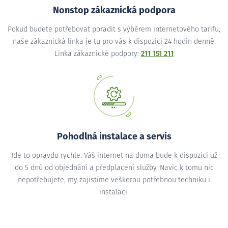
Nonstop zákaznická podpora
Pokud budete potřebovat poradit s výběrem internetového tarifu,
naše zákaznická linka je tu pro vás k dispozici 24 hodin denně.
Linka zákaznické podpory:
211 151 211
Pohodlná instalace a servis
Jde to opravdu rychle. Váš internet na doma bude k dispozici už
do 5 dnů od objednání a předplacení služby. Navíc k tomu nic
nepotřebujete, my zajistíme veškerou potřebnou techniku i
instalaci.