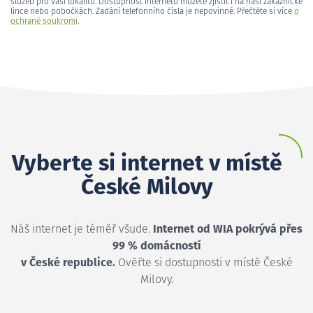
služeb pro vaši lokalitu. Dostupnost internetu můžete zjistit i na naší zákaznické
lince nebo pobočkách. Zadání telefonního čísla je nepovinné. Přečtěte si více
o
ochraně soukromí
.
Vyberte si internet v místě
České Milovy
Náš internet je téměř všude.
Internet od WIA pokrývá přes
99 % domácností
v České republice.
Ověřte si dostupnosti v místě České
Milovy.