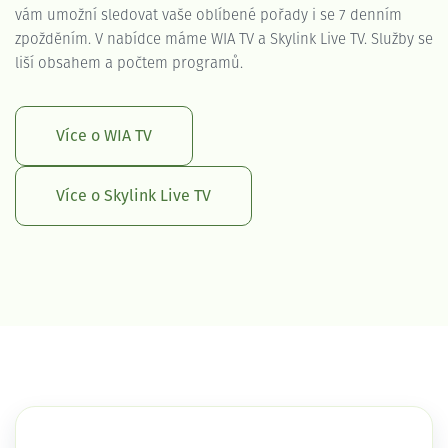
vám umožní sledovat vaše oblíbené pořady i se 7 denním
zpožděním. V nabídce máme WIA TV a Skylink Live TV. Služby se
liší obsahem a počtem programů.
Více o WIA TV
Více o Skylink Live TV