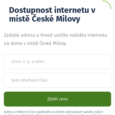
Dostupnost internetu v
místě České Milovy
Zadejte adresu a ihned uvidíte nabídku internetu
na doma v místě České Milovy.
Ulice, č. p. a obec
Vaše telefonní číslo
Zjistit cenu
Adresu a telefonní číslo vyplňujete za účelem jednorázové nabídky našich