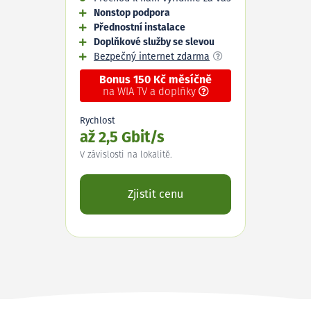
Nonstop podpora
Přednostní instalace
Doplňkové služby se slevou
Bezpečný internet zdarma
Bonus 150 Kč měsíčně
na WIA TV a doplňky
Rychlost
až 2,5 Gbit/s
V závislosti na lokalitě.
Zjistit cenu