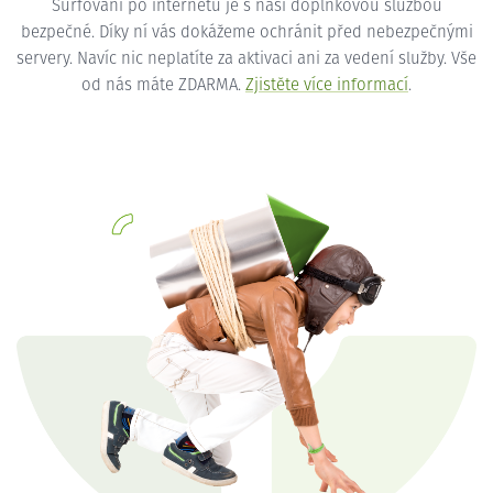
Surfování po internetu je s naší doplňkovou službou
bezpečné. Díky ní vás dokážeme ochránit před nebezpečnými
servery. Navíc nic neplatíte za aktivaci ani za vedení služby. Vše
od nás máte ZDARMA.
Zjistěte více informací
.