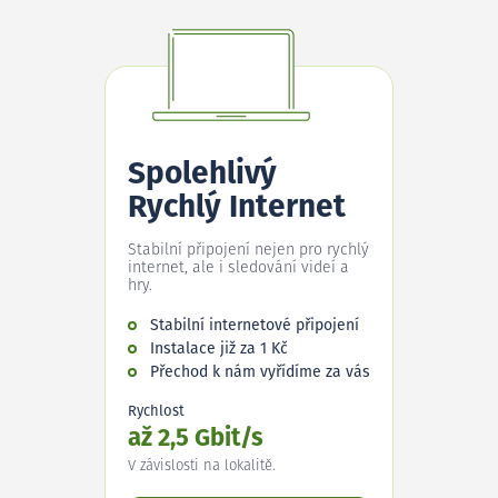
Spolehlivý
Rychlý Internet
Stabilní připojení nejen pro rychlý
internet, ale i sledování videí a
hry.
Stabilní internetové připojení
Instalace již za 1 Kč
Přechod k nám vyřídíme za vás
Rychlost
až 2,5 Gbit/s
V závislosti na lokalitě.