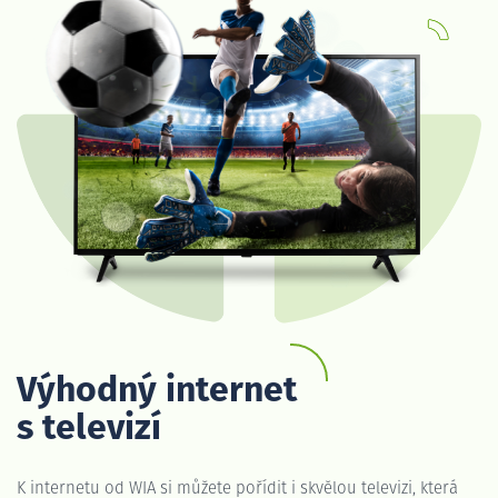
Výhodný internet
s televizí
K internetu od WIA si můžete pořídit i skvělou televizi, která