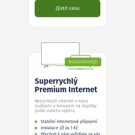
Zjistit cenu
Nejoblíbenější
Superrychlý
Premium Internet
Nejrychlejší internet s extra
službami a bonusem na doplňky
podle vašeho výběru.
Stabilní internetové připojení
Instalace již za 1 Kč
Přechod k nám vyřídíme za vás