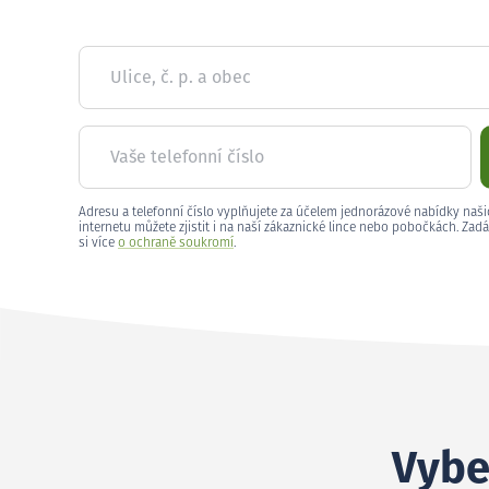
Ulice, č. p. a obec
Vaše telefonní číslo
Adresu a telefonní číslo vyplňujete za účelem jednorázové nabídky naši
internetu můžete zjistit i na naší zákaznické lince nebo pobočkách. Zadá
si více
o ochraně soukromí
.
Vyber