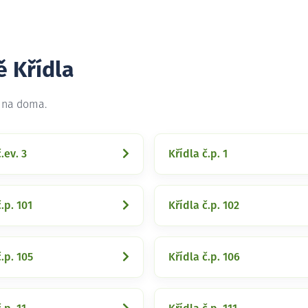
ě Křídla
t na doma.
.ev. 3
Křídla č.p. 1
.p. 101
Křídla č.p. 102
.p. 105
Křídla č.p. 106