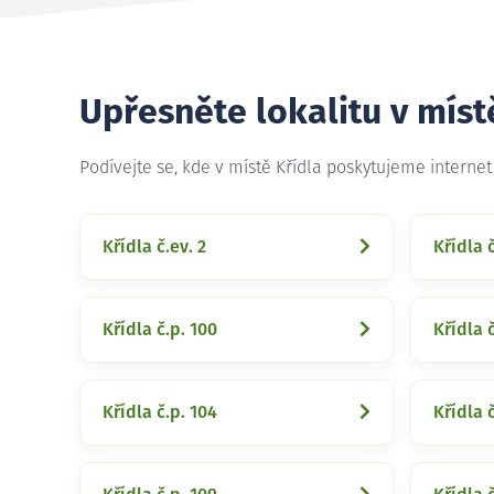
Upřesněte lokalitu v míst
Podívejte se, kde v místě Křídla poskytujeme interne
Křídla č.ev. 2
Křídla č
Křídla č.p. 100
Křídla č
Křídla č.p. 104
Křídla č