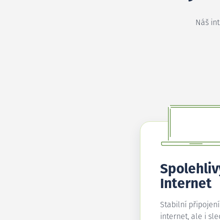
Náš in
Spolehliv
Internet
Stabilní připojen
internet, ale i sl