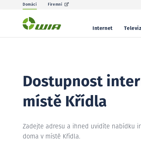
Domácí
Firemní
Internet
Televi
Dostupnost inter
místě Křídla
Zadejte adresu a ihned uvidíte nabídku i
doma v místě Křídla.