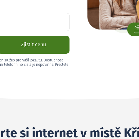
Zjistit cenu
ch služeb pro vaši lokalitu. Dostupnost
ní telefonního čísla je nepovinné. Přečtěte
te si internet v místě Kř