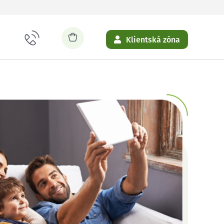
Klientská zóna