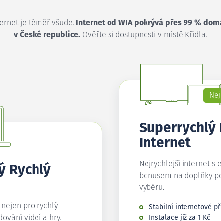
ternet je téměř všude.
Internet od WIA pokrývá přes 99 % dom
v České republice.
Ověřte si dostupnosti v místě Křídla.
Nej
Superrychlý
Internet
Nejrychlejší internet s 
ý Rychlý
bonusem na doplňky p
výběru.
í nejen pro rychlý
Stabilní internetové př
edování videí a hry.
Instalace již za 1 Kč