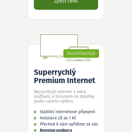
Zjistit cenu
Nejoblíbenější
Superrychlý
Premium Internet
Nejrychlejší internet s extra
službami a bonusem na doplňky
podle vašeho výběru.
Stabilní internetové připojení
Instalace již za 1 Kč
Přechod k nám vyřídíme za vás
Nonstop podpora