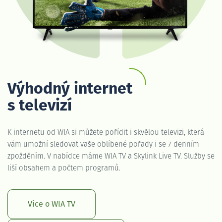
Výhodný internet
s televizí
K internetu od WIA si můžete pořídit i skvělou televizi, která
vám umožní sledovat vaše oblíbené pořady i se 7 denním
zpožděním. V nabídce máme WIA TV a Skylink Live TV. Služby se
liší obsahem a počtem programů.
Více o WIA TV