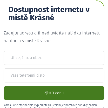
Dostupnost internetu v
místě Krásné
Zadejte adresu a ihned uvidíte nabídku internetu
na doma v místě Krásné.
Ulice, č. p. a obec
Vaše telefonní číslo
Zjistit cenu
Adresu a telefonní číslo vyplňujete za účelem jednorázové nabídky našich