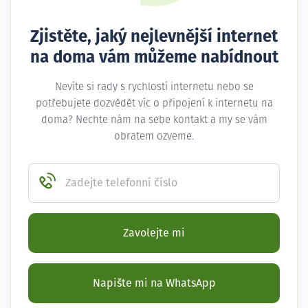
Zjistěte, jaký nejlevnější internet
na doma vám můžeme nabídnout
Nevíte si rady s rychlostí internetu nebo se
potřebujete dozvědět víc o připojení k internetu na
doma? Nechte nám na sebe kontakt a my se vám
obratem ozveme.
Zadejte telefonní číslo
Zavolejte mi
Napište mi na WhatsApp