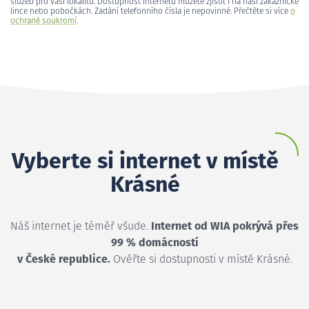
služeb pro vaši lokalitu. Dostupnost internetu můžete zjistit i na naší zákaznické
lince nebo pobočkách. Zadání telefonního čísla je nepovinné. Přečtěte si více
o
ochraně soukromí
.
Vyberte si internet v místě
Krásné
Náš internet je téměř všude.
Internet od WIA pokrývá přes
99 % domácností
v České republice.
Ověřte si dostupnosti v místě Krásné.