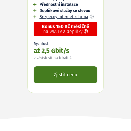
Přednostní instalace
Doplňkové služby se slevou
Bezpečný internet zdarma
Bonus 150 Kč měsíčně
na WIA TV a doplňky
Rychlost
až 2,5 Gbit/s
V závislosti na lokalitě.
Zjistit cenu