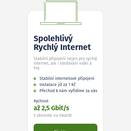
Spolehlivý
Rychlý Internet
Stabilní připojení nejen pro rychlý
internet, ale i sledování videí a
hry.
Stabilní internetové připojení
Instalace již za 1 Kč
Přechod k nám vyřídíme za vás
Rychlost
až 2,5 Gbit/s
V závislosti na lokalitě.