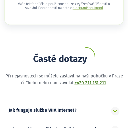
Vaše telefonní číslo použijeme pouze k vyřízení vaší žádosti o
zavolání. Podrobnosti najdete v
o ochraně soukromí
.
Časté dotazy
Při nejasnostech se můžete zastavit na naši pobočku v Praze
či Chebu nebo nám zavolat
+420 211 151 211
.
Jak funguje služba WIA Internet?