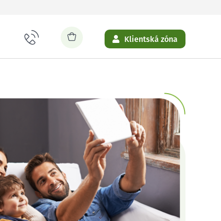
Klientská zóna