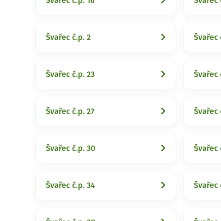
Švařec č.p. 16
Švařec 
Švařec č.p. 2
Švařec 
Švařec č.p. 23
Švařec 
Švařec č.p. 27
Švařec 
Švařec č.p. 30
Švařec 
Švařec č.p. 34
Švařec 