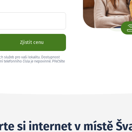
Zjistit cenu
ch služeb pro vaši lokalitu. Dostupnost
ní telefonního čísla je nepovinné. Přečtěte
te si internet v místě Šv