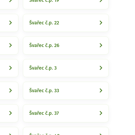
Švařec č.p. 19
Švařec č.p. 22
Švařec č.p. 26
Švařec č.p. 3
Švařec č.p. 33
Švařec č.p. 37