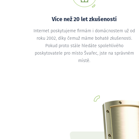
Více než 20 let zkušeností
Internet poskytujeme firmám i domácnostem už od
roku 2002, díky čemuž máme bohaté zkušenosti.
Pokud proto stále hledáte spolehlivého
poskytovatele pro místo Švařec, jste na správném
místě.