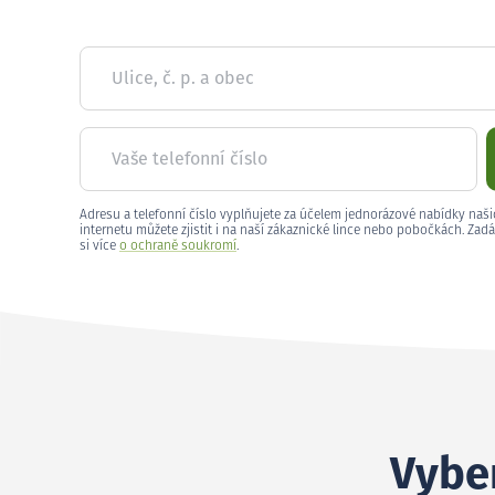
Ulice, č. p. a obec
Vaše telefonní číslo
Adresu a telefonní číslo vyplňujete za účelem jednorázové nabídky naši
internetu můžete zjistit i na naší zákaznické lince nebo pobočkách. Zadá
si více
o ochraně soukromí
.
Vyber