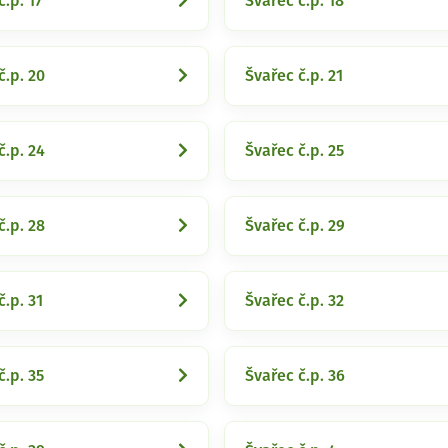
č.p. 17
Švařec č.p. 18
č.p. 20
Švařec č.p. 21
č.p. 24
Švařec č.p. 25
č.p. 28
Švařec č.p. 29
č.p. 31
Švařec č.p. 32
č.p. 35
Švařec č.p. 36