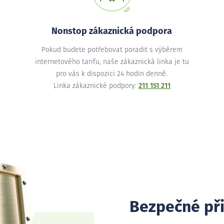
Nonstop zákaznická podpora
Pokud budete potřebovat poradit s výběrem
internetového tarifu, naše zákaznická linka je tu
pro vás k dispozici 24 hodin denně.
Linka zákaznické podpory:
211 151 211
Bezpečné př