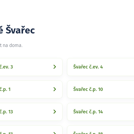
ě Švařec
et na doma.
č.ev. 3
Švařec č.ev. 4
č.p. 1
Švařec č.p. 10
č.p. 13
Švařec č.p. 14