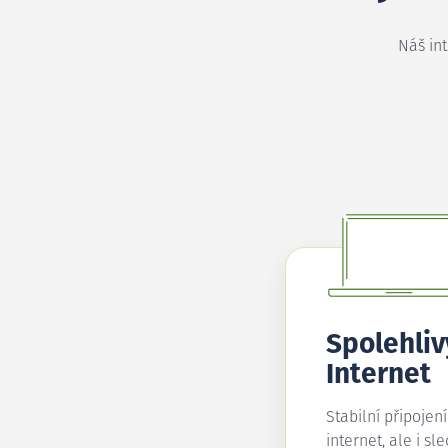
Náš in
Spolehliv
Internet
Stabilní připojen
internet, ale i sl