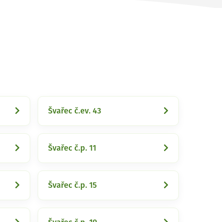
Švařec č.ev. 43
Švařec č.p. 11
Švařec č.p. 15