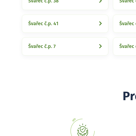
Švařec č.p. 38
Švařec 
Švařec č.p. 41
Švařec 
Švařec č.p. 7
Švařec 
Pr