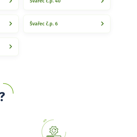
Švařec č.p. 40
Švařec č.p. 6
?