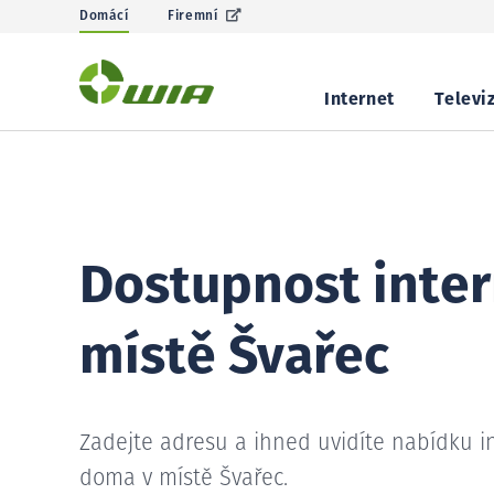
Domácí
Firemní
Internet
Televi
Dostupnost inter
místě Švařec
Zadejte adresu a ihned uvidíte nabídku i
doma v místě Švařec.