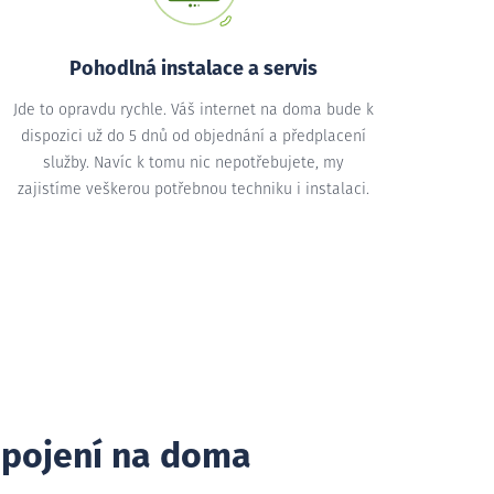
Pohodlná instalace a servis
Jde to opravdu rychle. Váš internet na doma bude k
dispozici už do 5 dnů od objednání a předplacení
služby. Navíc k tomu nic nepotřebujete, my
zajistíme veškerou potřebnou techniku i instalaci.
ipojení na doma