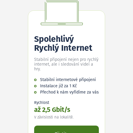
Spolehlivý
Rychlý Internet
Stabilní připojení nejen pro rychlý
internet, ale i sledování videí a
hry.
Stabilní internetové připojení
Instalace již za 1 Kč
Přechod k nám vyřídíme za vás
Rychlost
až 2,5 Gbit/s
V závislosti na lokalitě.