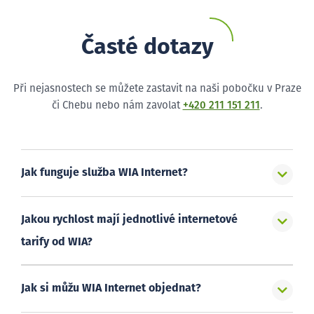
Časté dotazy
Při nejasnostech se můžete zastavit na naši pobočku v Praze
či Chebu nebo nám zavolat
+420 211 151 211
.
Jak funguje služba WIA Internet?
Jakou rychlost mají jednotlivé internetové
tarify od WIA?
Jak si můžu WIA Internet objednat?