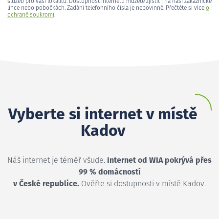
služeb pro vaši lokalitu. Dostupnost internetu můžete zjistit i na naší zákaznické
lince nebo pobočkách. Zadání telefonního čísla je nepovinné. Přečtěte si více
o
ochraně soukromí
.
Vyberte si internet v místě
Kadov
Náš internet je téměř všude.
Internet od WIA pokrývá přes
99 % domácností
v České republice.
Ověřte si dostupnosti v místě Kadov.