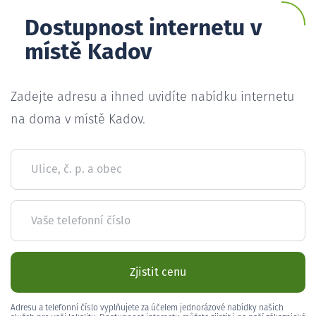
Dostupnost internetu v
místě Kadov
Zadejte adresu a ihned uvidíte nabídku internetu
na doma v místě Kadov.
Ulice, č. p. a obec
Vaše telefonní číslo
Zjistit cenu
Adresu a telefonní číslo vyplňujete za účelem jednorázové nabídky našich