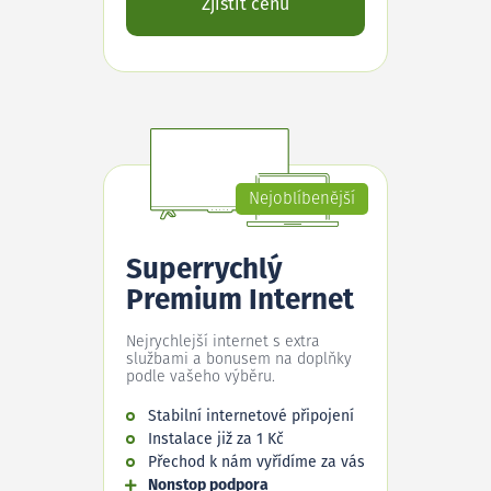
Zjistit cenu
Nejoblíbenější
Superrychlý
Premium Internet
Nejrychlejší internet s extra
službami a bonusem na doplňky
podle vašeho výběru.
Stabilní internetové připojení
Instalace již za 1 Kč
Přechod k nám vyřídíme za vás
Nonstop podpora