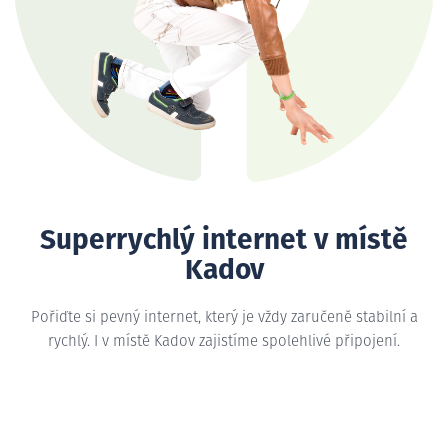
Superrychlý internet v místě
Kadov
Pořiďte si pevný internet, který je vždy zaručeně stabilní a
rychlý. I v místě Kadov zajistíme spolehlivé připojení.