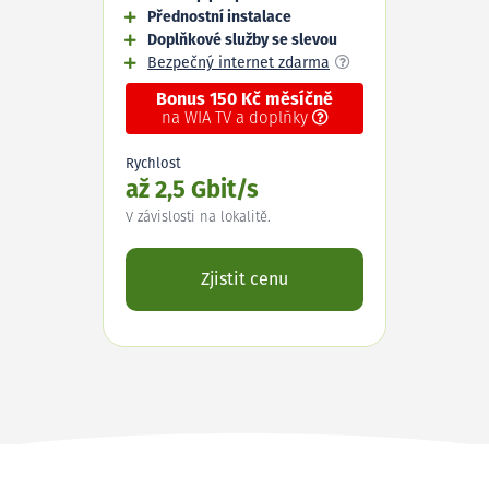
Přednostní instalace
Doplňkové služby se slevou
Bezpečný internet zdarma
Bonus 150 Kč měsíčně
na WIA TV a doplňky
Rychlost
až 2,5 Gbit/s
V závislosti na lokalitě.
Zjistit cenu