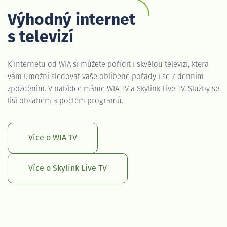
Výhodný internet
s televizí
K internetu od WIA si můžete pořídit i skvělou televizi, která
vám umožní sledovat vaše oblíbené pořady i se 7 denním
zpožděním. V nabídce máme WIA TV a Skylink Live TV. Služby se
liší obsahem a počtem programů.
Více o WIA TV
Více o Skylink Live TV