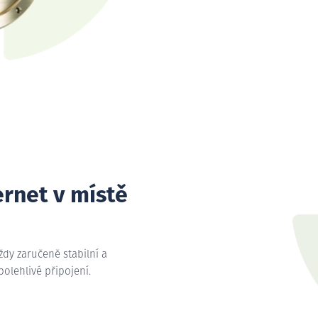
ernet v místě
vždy zaručeně stabilní a
spolehlivé připojení.