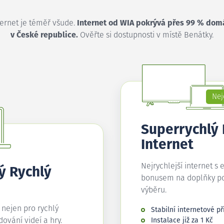
ternet je téměř všude.
Internet od WIA pokrývá přes 99 % dom
v České republice.
Ověřte si dostupnosti v místě Benátky.
Nej
Superrychlý
Internet
Nejrychlejší internet s 
ý Rychlý
bonusem na doplňky p
výběru.
í nejen pro rychlý
Stabilní internetové př
edování videí a hry.
Instalace již za 1 Kč