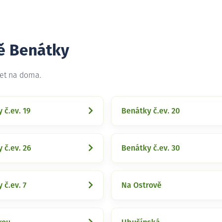
tě Benátky
net na doma.
 č.ev. 19
Benátky č.ev. 20
 č.ev. 26
Benátky č.ev. 30
 č.ev. 7
Na Ostrově