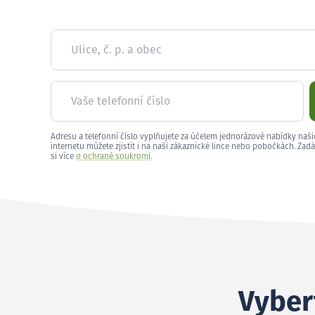
Ulice, č. p. a obec
Vaše telefonní číslo
Adresu a telefonní číslo vyplňujete za účelem jednorázové nabídky naši
internetu můžete zjistit i na naší zákaznické lince nebo pobočkách. Zadá
si více
o ochraně soukromí
.
Vyber