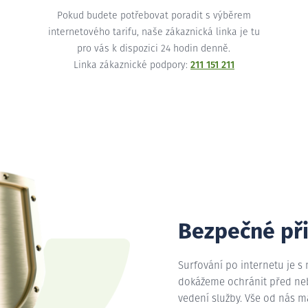
Pokud budete potřebovat poradit s výběrem
internetového tarifu, naše zákaznická linka je tu
pro vás k dispozici 24 hodin denně.
Linka zákaznické podpory:
211 151 211
Bezpečné př
Surfování po internetu je s
dokážeme ochránit před nebe
vedení služby. Vše od nás 