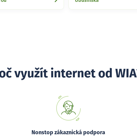
rou
Ubušínská
oč využít internet od WIA
Nonstop zákaznická podpora