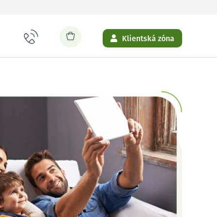
Klientská zóna