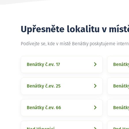
Upřesněte lokalitu v mís
Podívejte se, kde v místě Benátky poskytujeme inter
Benátky č.ev. 17
Benátky
Benátky č.ev. 25
Benátky
Benátky č.ev. 66
Benátky