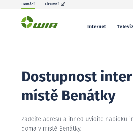
Domácí
Firemní
Internet
Televi
Dostupnost inter
místě Benátky
Zadejte adresu a ihned uvidíte nabídku i
doma v místě Benátky.