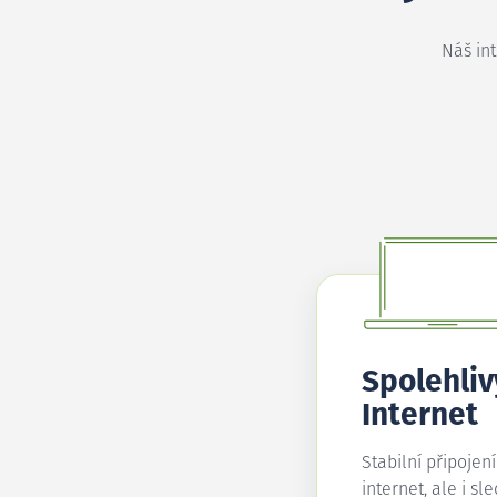
Náš in
Spolehliv
Internet
Stabilní připojen
internet, ale i sl