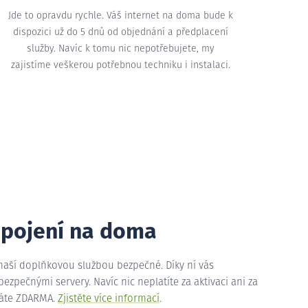
Jde to opravdu rychle. Váš internet na doma bude k
dispozici už do 5 dnů od objednání a předplacení
služby. Navíc k tomu nic nepotřebujete, my
zajistíme veškerou potřebnou techniku i instalaci.
ipojení na doma
 naší doplňkovou službou bezpečné. Díky ní vás
zpečnými servery. Navíc nic neplatíte za aktivaci ani za
máte ZDARMA.
Zjistěte více informací
.