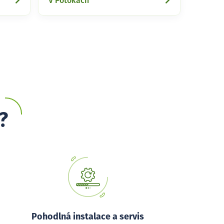
V Potokách
?
Pohodlná instalace a servis