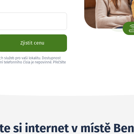
Zjistit cenu
ch služeb pro vaši lokalitu. Dostupnost
ní telefonního čísla je nepovinné. Přečtěte
te si internet v místě Be