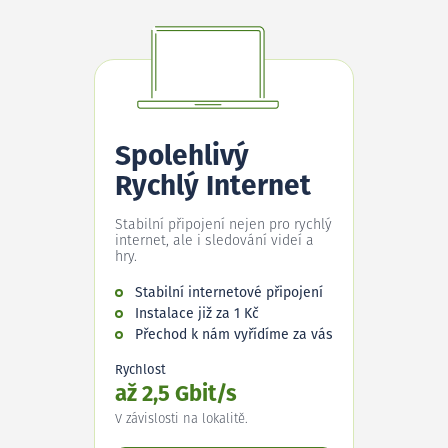
Spolehlivý
Rychlý Internet
Stabilní připojení nejen pro rychlý
internet, ale i sledování videí a
hry.
Stabilní internetové připojení
Instalace již za 1 Kč
Přechod k nám vyřídíme za vás
Rychlost
až 2,5 Gbit/s
V závislosti na lokalitě.