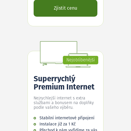
Zjistit cenu
Nejoblíbenější
Superrychlý
Premium Internet
Nejrychlejší internet s extra
službami a bonusem na doplňky
podle vašeho výběru.
Stabilní internetové připojení
Instalace již za 1 Kč
Přechod k nám vyřídíme za vás