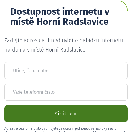
Dostupnost internetu v
místě Horní Radslavice
Zadejte adresu a ihned uvidíte nabídku internetu
na doma v místě Horní Radslavice.
Ulice, č. p. a obec
Vaše telefonní číslo
Zjistit cenu
Adresu a telefonní číslo vyplňujete za účelem jednorázové nabídky našich