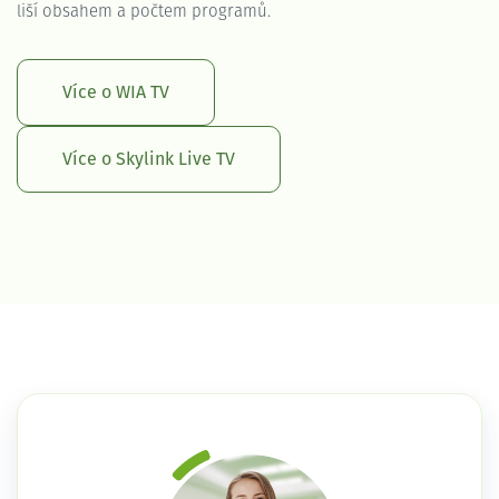
liší obsahem a počtem programů.
Více o WIA TV
Více o Skylink Live TV