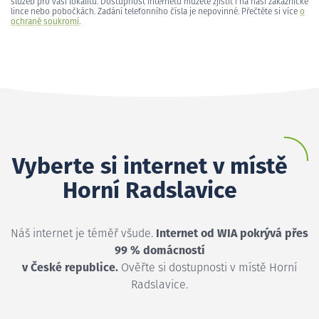
služeb pro vaši lokalitu. Dostupnost internetu můžete zjistit i na naší zákaznické
lince nebo pobočkách. Zadání telefonního čísla je nepovinné. Přečtěte si více
o
ochraně soukromí
.
Vyberte si internet v místě
Horní Radslavice
Náš internet je téměř všude.
Internet od WIA pokrývá přes
99 % domácností
v České republice.
Ověřte si dostupnosti v místě Horní
Radslavice.