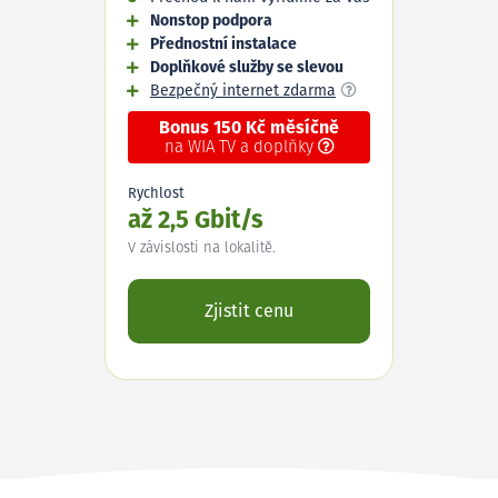
Nonstop podpora
Přednostní instalace
Doplňkové služby se slevou
Bezpečný internet zdarma
Bonus 150 Kč měsíčně
na WIA TV a doplňky
Rychlost
až 2,5 Gbit/s
V závislosti na lokalitě.
Zjistit cenu