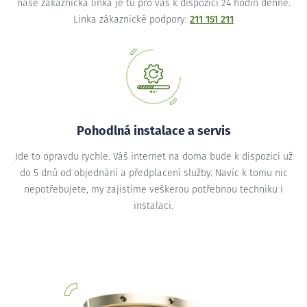
naše zákaznická linka je tu pro vás k dispozici 24 hodin denně.
Linka zákaznické podpory:
211 151 211
Pohodlná instalace a servis
Jde to opravdu rychle. Váš internet na doma bude k dispozici už
do 5 dnů od objednání a předplacení služby. Navíc k tomu nic
nepotřebujete, my zajistíme veškerou potřebnou techniku i
instalaci.