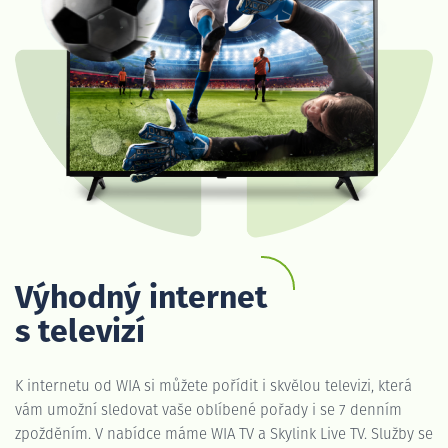
Výhodný internet
s televizí
K internetu od WIA si můžete pořídit i skvělou televizi, která
vám umožní sledovat vaše oblíbené pořady i se 7 denním
zpožděním. V nabídce máme WIA TV a Skylink Live TV. Služby se