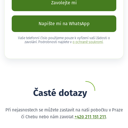
Zavolejte mi
Napište mi na WhatsApp
Vaše telefonní číslo použijeme pouze k vyřízení vaší žádosti o
zavolání. Podrobnosti najdete v
o ochraně soukromí
.
Časté dotazy
Při nejasnostech se můžete zastavit na naši pobočku v Praze
či Chebu nebo nám zavolat
+420 211 151 211
.