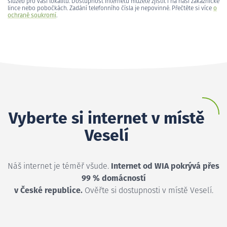
služeb pro vaši lokalitu. Dostupnost internetu můžete zjistit i na naší zákaznické
lince nebo pobočkách. Zadání telefonního čísla je nepovinné. Přečtěte si více
o
ochraně soukromí
.
Vyberte si internet v místě
Veselí
Náš internet je téměř všude.
Internet od WIA pokrývá přes
99 % domácností
v České republice.
Ověřte si dostupnosti v místě Veselí.