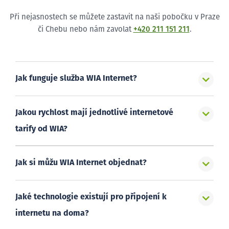
Při nejasnostech se můžete zastavit na naši pobočku v Praze
či Chebu nebo nám zavolat
+420 211 151 211
.
Jak funguje služba WIA Internet?
Jakou rychlost mají jednotlivé internetové
tarify od WIA?
Jak si můžu WIA Internet objednat?
Jaké technologie existují pro připojení k
internetu na doma?