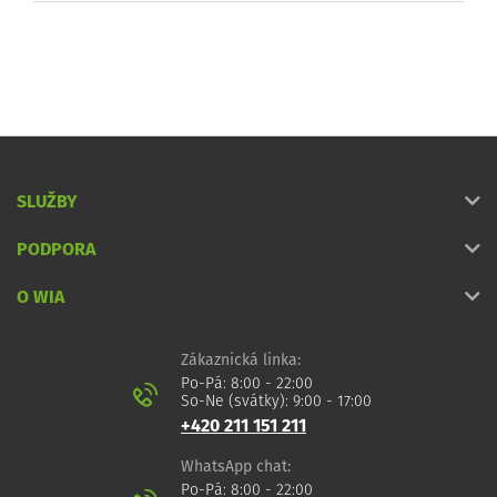
SLUŽBY
PODPORA
O WIA
Zákaznická linka:
Po-Pá: 8:00 - 22:00
So-Ne (svátky): 9:00 - 17:00
+420 211 151 211
WhatsApp chat:
Po-Pá: 8:00 - 22:00