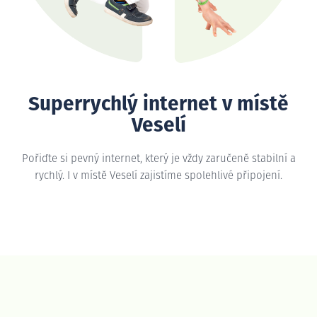
Superrychlý internet v místě
Veselí
Pořiďte si pevný internet, který je vždy zaručeně stabilní a
rychlý. I v místě Veselí zajistíme spolehlivé připojení.