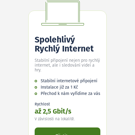
Spolehlivý
Rychlý Internet
Stabilní připojení nejen pro rychlý
internet, ale i sledování videí a
hry.
Stabilní internetové připojení
Instalace již za 1 Kč
Přechod k nám vyřídíme za vás
Rychlost
až 2,5 Gbit/s
V závislosti na lokalitě.