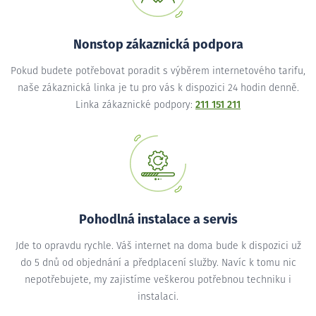
Nonstop zákaznická podpora
Pokud budete potřebovat poradit s výběrem internetového tarifu,
naše zákaznická linka je tu pro vás k dispozici 24 hodin denně.
Linka zákaznické podpory:
211 151 211
Pohodlná instalace a servis
Jde to opravdu rychle. Váš internet na doma bude k dispozici už
do 5 dnů od objednání a předplacení služby. Navíc k tomu nic
nepotřebujete, my zajistíme veškerou potřebnou techniku i
instalaci.