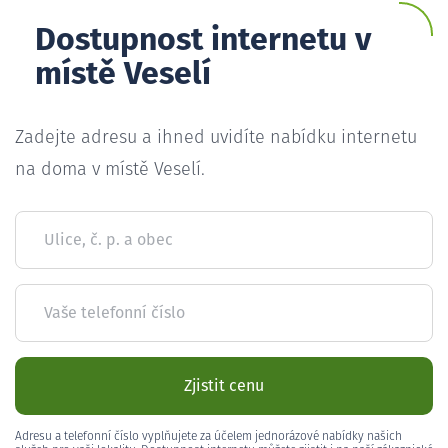
Dostupnost internetu v
místě Veselí
Zadejte adresu a ihned uvidíte nabídku internetu
na doma v místě Veselí.
Ulice, č. p. a obec
Vaše telefonní číslo
Zjistit cenu
Adresu a telefonní číslo vyplňujete za účelem jednorázové nabídky našich