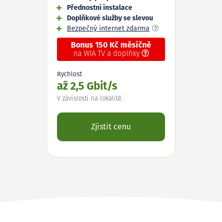
Přednostní instalace
Doplňkové služby se slevou
Bezpečný internet zdarma
Bonus 150 Kč měsíčně
na WIA TV a doplňky
Rychlost
až 2,5 Gbit/s
V závislosti na lokalitě.
Zjistit cenu