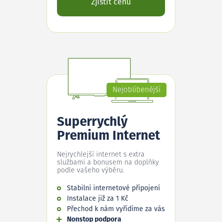
Zjistit cenu
Nejoblíbenější
Superrychlý
Premium Internet
Nejrychlejší internet s extra
službami a bonusem na doplňky
podle vašeho výběru.
Stabilní internetové připojení
Instalace již za 1 Kč
Přechod k nám vyřídíme za vás
Nonstop podpora