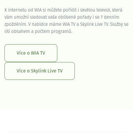
K internetu od WIA si můžete pořídit i skvělou televizi, která
vám umožní sledovat vaše oblíbené pořady i se 7 denním
zpožděním. V nabídce máme WIA TV a Skylink Live TV. Služby se
liší obsahem a počtem programů.
Více o WIA TV
Více o Skylink Live TV