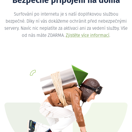
Bezpečné připojení na doma
Surfování po internetu je s naší doplňkovou službou
bezpečné. Díky ní vás dokážeme ochránit před nebezpečnými
servery. Navíc nic neplatíte za aktivaci ani za vedení služby. Vše
od nás máte ZDARMA.
Zjistěte více informací
.