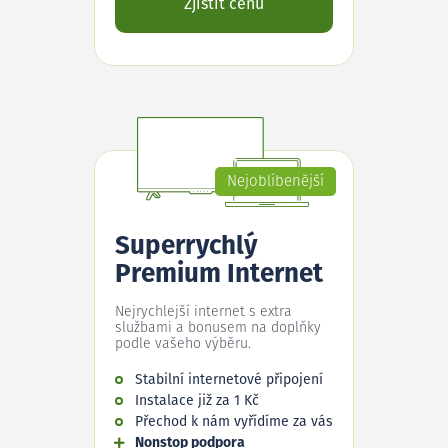
Zjistit cenu
Nejoblíbenější
Superrychlý
Premium Internet
Nejrychlejší internet s extra
službami a bonusem na doplňky
podle vašeho výběru.
Stabilní internetové připojení
Instalace již za 1 Kč
Přechod k nám vyřídíme za vás
Nonstop podpora