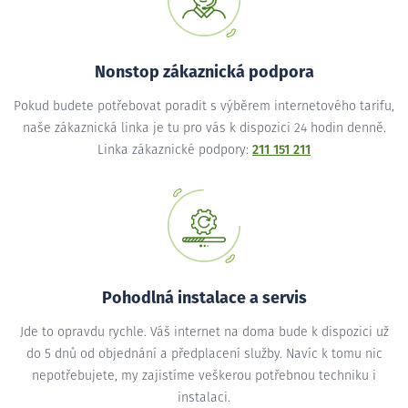
Nonstop zákaznická podpora
Pokud budete potřebovat poradit s výběrem internetového tarifu,
naše zákaznická linka je tu pro vás k dispozici 24 hodin denně.
Linka zákaznické podpory:
211 151 211
Pohodlná instalace a servis
Jde to opravdu rychle. Váš internet na doma bude k dispozici už
do 5 dnů od objednání a předplacení služby. Navíc k tomu nic
nepotřebujete, my zajistíme veškerou potřebnou techniku i
instalaci.