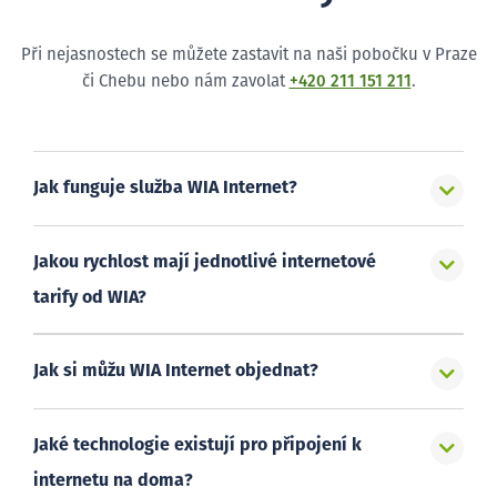
Při nejasnostech se můžete zastavit na naši pobočku v Praze
či Chebu nebo nám zavolat
+420 211 151 211
.
Jak funguje služba WIA Internet?
Jakou rychlost mají jednotlivé internetové
tarify od WIA?
Jak si můžu WIA Internet objednat?
Jaké technologie existují pro připojení k
internetu na doma?