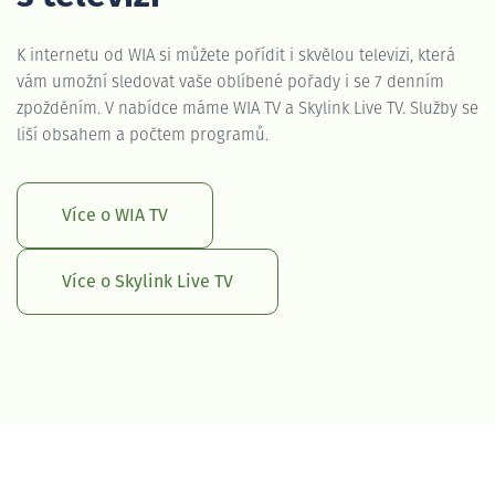
K internetu od WIA si můžete pořídit i skvělou televizi, která
vám umožní sledovat vaše oblíbené pořady i se 7 denním
zpožděním. V nabídce máme WIA TV a Skylink Live TV. Služby se
liší obsahem a počtem programů.
Více o WIA TV
Více o Skylink Live TV