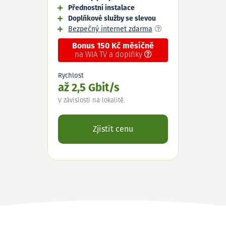
Přednostní instalace
Doplňkové služby se slevou
Bezpečný internet zdarma
Bonus 150 Kč měsíčně
na WIA TV a doplňky
Rychlost
až 2,5 Gbit/s
V závislosti na lokalitě.
Zjistit cenu