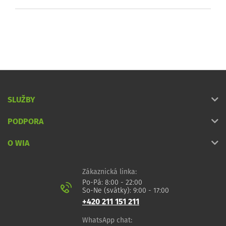
SLUŽBY
PODPORA
O WIA
Zákaznická linka:
Po-Pá: 8:00 - 22:00
So-Ne (svátky): 9:00 - 17:00
+420 211 151 211
WhatsApp chat: