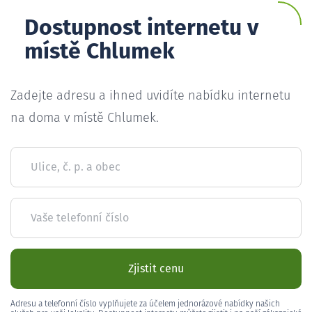
Dostupnost internetu v
místě Chlumek
Zadejte adresu a ihned uvidíte nabídku internetu
na doma v místě Chlumek.
Ulice, č. p. a obec
Vaše telefonní číslo
Zjistit cenu
Adresu a telefonní číslo vyplňujete za účelem jednorázové nabídky našich