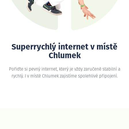
Superrychlý internet v místě
Chlumek
Pořiďte si pevný internet, který je vždy zaručeně stabilní a
rychlý. I v místě Chlumek zajistíme spolehlivé připojení.