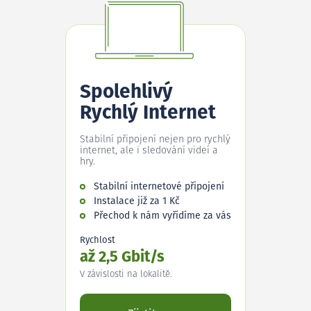
Spolehlivý
Rychlý Internet
Stabilní připojení nejen pro rychlý
internet, ale i sledování videí a
hry.
Stabilní internetové připojení
Instalace již za 1 Kč
Přechod k nám vyřídíme za vás
Rychlost
až 2,5 Gbit/s
V závislosti na lokalitě.