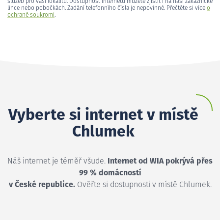
služeb pro vaši lokalitu. Dostupnost internetu můžete zjistit i na naší zákaznické
lince nebo pobočkách. Zadání telefonního čísla je nepovinné. Přečtěte si více
o
ochraně soukromí
.
Vyberte si internet v místě
Chlumek
Náš internet je téměř všude.
Internet od WIA pokrývá přes
99 % domácností
v České republice.
Ověřte si dostupnosti v místě Chlumek.