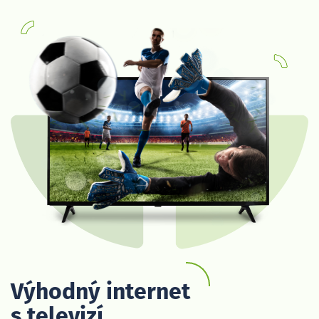
Výhodný internet
s televizí