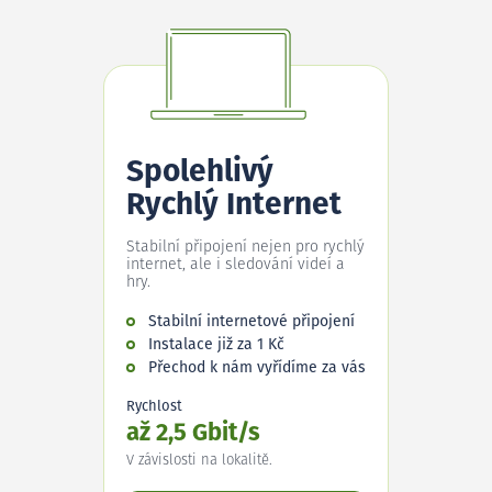
Spolehlivý
Rychlý Internet
Stabilní připojení nejen pro rychlý
internet, ale i sledování videí a
hry.
Stabilní internetové připojení
Instalace již za 1 Kč
Přechod k nám vyřídíme za vás
Rychlost
až 2,5 Gbit/s
V závislosti na lokalitě.