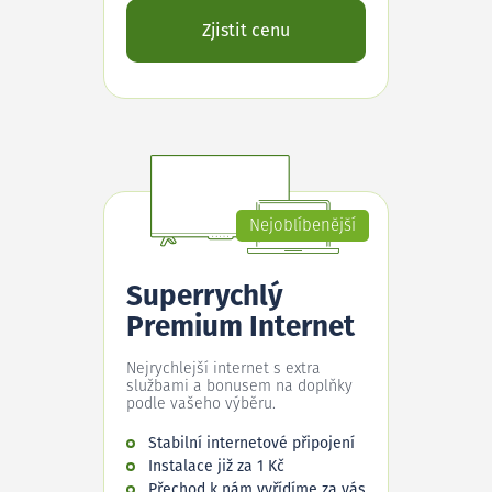
Zjistit cenu
Nejoblíbenější
Superrychlý
Premium Internet
Nejrychlejší internet s extra
službami a bonusem na doplňky
podle vašeho výběru.
Stabilní internetové připojení
Instalace již za 1 Kč
Přechod k nám vyřídíme za vás