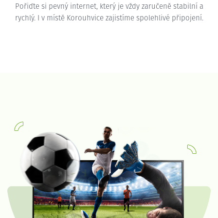
Pořiďte si pevný internet, který je vždy zaručeně stabilní a
rychlý. I v místě Korouhvice zajistíme spolehlivé připojení.