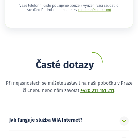
Vaše telefonní číslo použijeme pouze k vyřízení vaší žádosti o
zavolání. Podrobnosti najdete v
o ochraně soukromí
.
Časté dotazy
Při nejasnostech se můžete zastavit na naši pobočku v Praze
či Chebu nebo nám zavolat
+420 211 151 211
.
Jak funguje služba WIA Internet?