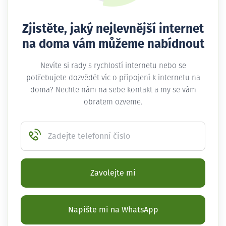
Zjistěte, jaký nejlevnější internet
na doma vám můžeme nabídnout
Nevíte si rady s rychlostí internetu nebo se
potřebujete dozvědět víc o připojení k internetu na
doma? Nechte nám na sebe kontakt a my se vám
obratem ozveme.
Zadejte telefonní číslo
Zavolejte mi
Napište mi na WhatsApp