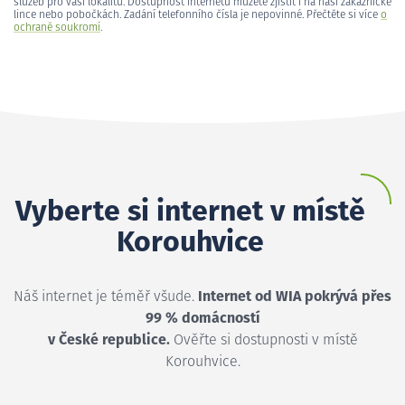
služeb pro vaši lokalitu. Dostupnost internetu můžete zjistit i na naší zákaznické
lince nebo pobočkách. Zadání telefonního čísla je nepovinné. Přečtěte si více
o
ochraně soukromí
.
Vyberte si internet v místě
Korouhvice
Náš internet je téměř všude.
Internet od WIA pokrývá přes
99 % domácností
v České republice.
Ověřte si dostupnosti v místě
Korouhvice.