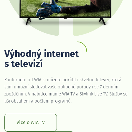
Výhodný internet
s televizí
K internetu od WIA si můžete pořídit i skvělou televizi, která
vám umožní sledovat vaše oblíbené pořady i se 7 denním
zpožděním. V nabídce máme WIA TV a Skylink Live TV. Služby se
liší obsahem a počtem programů.
Více o WIA TV