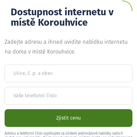
Dostupnost internetu v
místě Korouhvice
Zadejte adresu a ihned uvidíte nabídku internetu
na doma v místě Korouhvice.
Ulice, č. p. a obec
Vaše telefonní číslo
Zjistit cenu
Adresu a telefonní číslo vyplňujete za účelem jednorázové nabídky našich