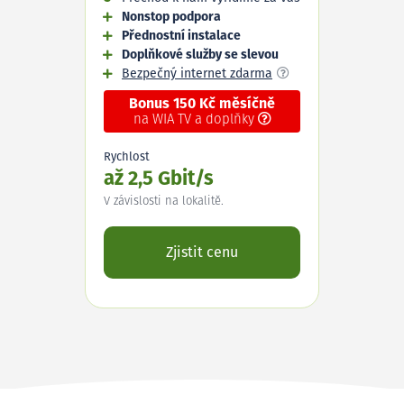
Nonstop podpora
Přednostní instalace
Doplňkové služby se slevou
Bezpečný internet zdarma
Bonus 150 Kč měsíčně
na WIA TV a doplňky
Rychlost
až 2,5 Gbit/s
V závislosti na lokalitě.
Zjistit cenu