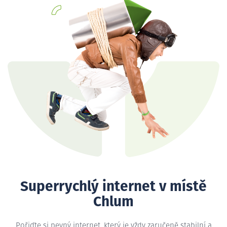
Superrychlý internet v místě
Chlum
Pořiďte si pevný internet, který je vždy zaručeně stabilní a