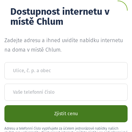
Dostupnost internetu v
místě Chlum
Zadejte adresu a ihned uvidíte nabídku internetu
na doma v místě Chlum.
Ulice, č. p. a obec
Vaše telefonní číslo
Zjistit cenu
Adresu a telefonní číslo vyplňujete za účelem jednorázové nabídky našich