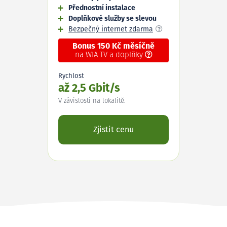
Přednostní instalace
Doplňkové služby se slevou
Bezpečný internet zdarma
Bonus 150 Kč měsíčně
na WIA TV a doplňky
Rychlost
až 2,5 Gbit/s
V závislosti na lokalitě.
Zjistit cenu