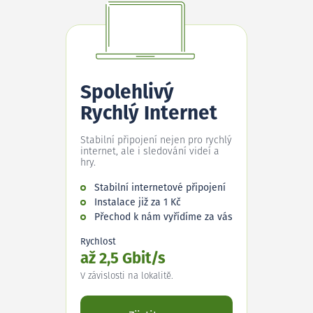
Spolehlivý
Rychlý Internet
Stabilní připojení nejen pro rychlý
internet, ale i sledování videí a
hry.
Stabilní internetové připojení
Instalace již za 1 Kč
Přechod k nám vyřídíme za vás
Rychlost
až 2,5 Gbit/s
V závislosti na lokalitě.