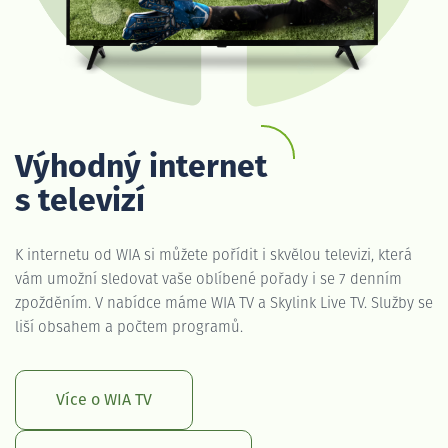
Výhodný internet
s televizí
K internetu od WIA si můžete pořídit i skvělou televizi, která
vám umožní sledovat vaše oblíbené pořady i se 7 denním
zpožděním. V nabídce máme WIA TV a Skylink Live TV. Služby se
liší obsahem a počtem programů.
Více o WIA TV