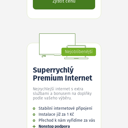
Zjistit cenu
Nejoblíbenější
Superrychlý
Premium Internet
Nejrychlejší internet s extra
službami a bonusem na doplňky
podle vašeho výběru.
Stabilní internetové připojení
Instalace již za 1 Kč
Přechod k nám vyřídíme za vás
Nonstop podpora