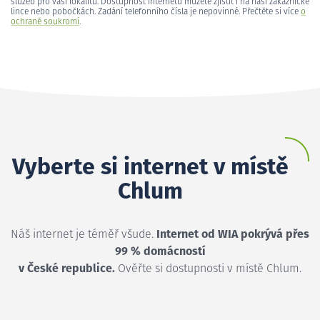
služeb pro vaši lokalitu. Dostupnost internetu můžete zjistit i na naší zákaznické
lince nebo pobočkách. Zadání telefonního čísla je nepovinné. Přečtěte si více
o
ochraně soukromí
.
Vyberte si internet v místě
Chlum
Náš internet je téměř všude.
Internet od WIA pokrývá přes
99 % domácností
v České republice.
Ověřte si dostupnosti v místě Chlum.