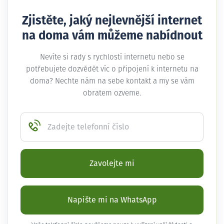
Zjistěte, jaký nejlevnější internet
na doma vám můžeme nabídnout
Nevíte si rady s rychlostí internetu nebo se
potřebujete dozvědět víc o připojení k internetu na
doma? Nechte nám na sebe kontakt a my se vám
obratem ozveme.
Zadejte telefonní číslo
Zavolejte mi
Napište mi na WhatsApp