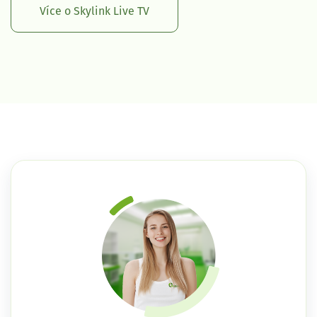
Více o Skylink Live TV