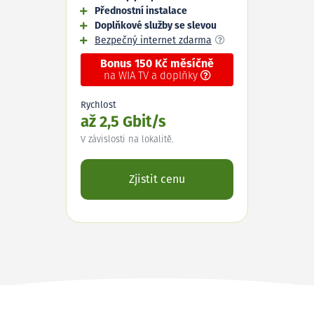
Přednostní instalace
Doplňkové služby se slevou
Bezpečný internet zdarma
Bonus 150 Kč měsíčně
na WIA TV a doplňky
Rychlost
až 2,5 Gbit/s
V závislosti na lokalitě.
Zjistit cenu