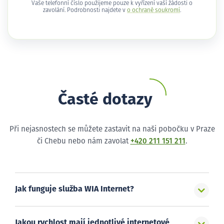
Vaše telefonní číslo použijeme pouze k vyřízení vaší žádosti o
zavolání. Podrobnosti najdete v
o ochraně soukromí
.
Časté dotazy
Při nejasnostech se můžete zastavit na naši pobočku v Praze
či Chebu nebo nám zavolat
+420 211 151 211
.
Jak funguje služba WIA Internet?
Jakou rychlost mají jednotlivé internetové