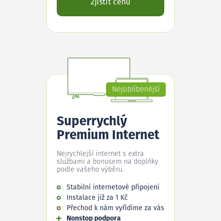
Zjistit cenu
Nejoblíbenější
Superrychlý
Premium Internet
Nejrychlejší internet s extra
službami a bonusem na doplňky
podle vašeho výběru.
Stabilní internetové připojení
Instalace již za 1 Kč
Přechod k nám vyřídíme za vás
Nonstop podpora