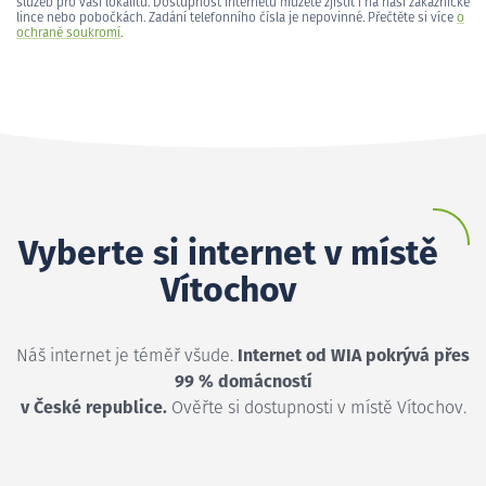
služeb pro vaši lokalitu. Dostupnost internetu můžete zjistit i na naší zákaznické
lince nebo pobočkách. Zadání telefonního čísla je nepovinné. Přečtěte si více
o
ochraně soukromí
.
Vyberte si internet v místě
Vítochov
Náš internet je téměř všude.
Internet od WIA pokrývá přes
99 % domácností
v České republice.
Ověřte si dostupnosti v místě Vítochov.