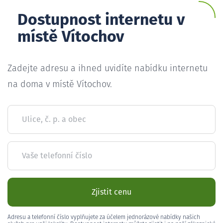
Dostupnost internetu v
místě Vítochov
Zadejte adresu a ihned uvidíte nabídku internetu
na doma v místě Vítochov.
Ulice, č. p. a obec
Vaše telefonní číslo
Zjistit cenu
Adresu a telefonní číslo vyplňujete za účelem jednorázové nabídky našich