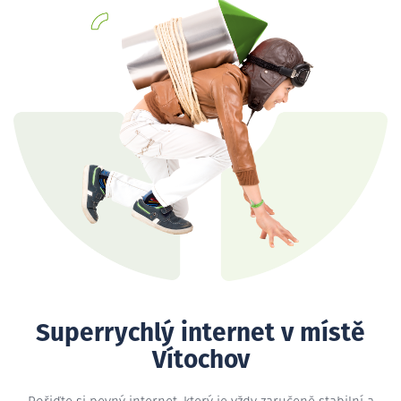
Superrychlý internet v místě
Vítochov