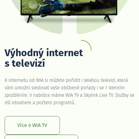
Výhodný internet
s televizí
K internetu od WIA si můžete pořídit i skvělou televizi, která
vám umožní sledovat vaše oblíbené pořady i se 7 denním
zpožděním. V nabídce máme WIA TV a Skylink Live TV. Služby se
liší obsahem a počtem programů.
Více o WIA TV