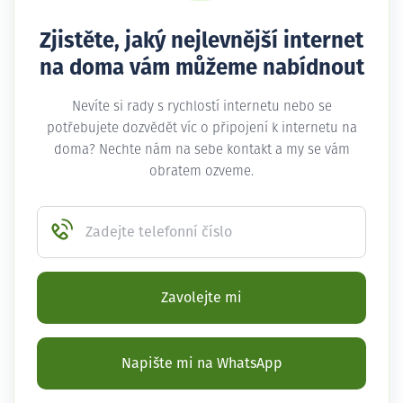
Zjistěte, jaký nejlevnější internet
na doma vám můžeme nabídnout
Nevíte si rady s rychlostí internetu nebo se
potřebujete dozvědět víc o připojení k internetu na
doma? Nechte nám na sebe kontakt a my se vám
obratem ozveme.
Zadejte telefonní číslo
Zavolejte mi
Napište mi na WhatsApp