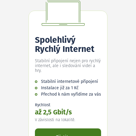
Spolehlivý
Rychlý Internet
Stabilní připojení nejen pro rychlý
internet, ale i sledování videí a
hry.
Stabilní internetové připojení
Instalace již za 1 Kč
Přechod k nám vyřídíme za vás
Rychlost
až 2,5 Gbit/s
V závislosti na lokalitě.