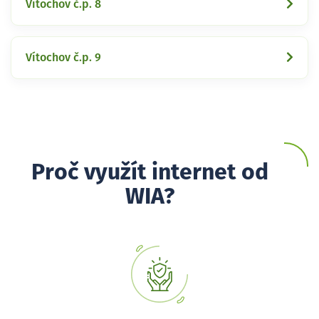
Vítochov č.p. 8
Vítochov č.p. 9
Proč využít internet od
WIA?