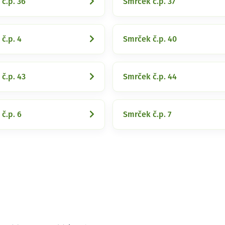
č.p. 36
Smrček č.p. 37
č.p. 4
Smrček č.p. 40
č.p. 43
Smrček č.p. 44
č.p. 6
Smrček č.p. 7