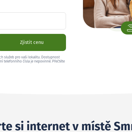
Zjistit cenu
ch služeb pro vaši lokalitu. Dostupnost
ní telefonního čísla je nepovinné. Přečtěte
te si internet v místě S