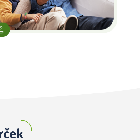
mrček