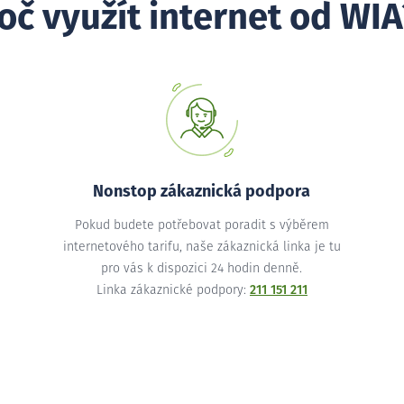
oč využít internet od WIA
Nonstop zákaznická podpora
Pokud budete potřebovat poradit s výběrem
internetového tarifu, naše zákaznická linka je tu
pro vás k dispozici 24 hodin denně.
Linka zákaznické podpory:
211 151 211