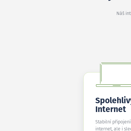
Náš in
Spolehliv
Internet
Stabilní připojen
internet, ale i sl