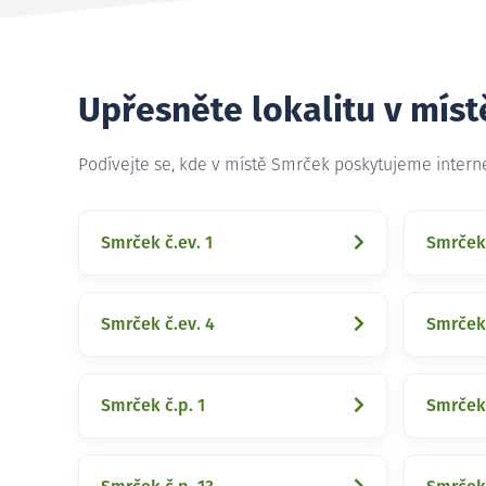
Upřesněte lokalitu v mís
Podívejte se, kde v místě Smrček poskytujeme intern
Smrček č.ev. 1
Smrček 
Smrček č.ev. 4
Smrček 
Smrček č.p. 1
Smrček 