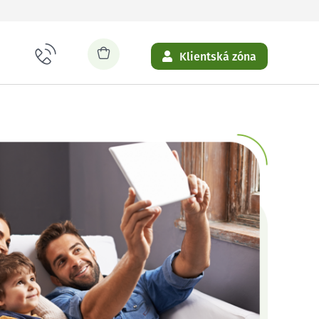
Klientská zóna