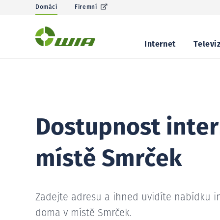
Domácí
Firemní
Internet
Televi
Dostupnost inter
místě Smrček
Zadejte adresu a ihned uvidíte nabídku i
doma v místě Smrček.