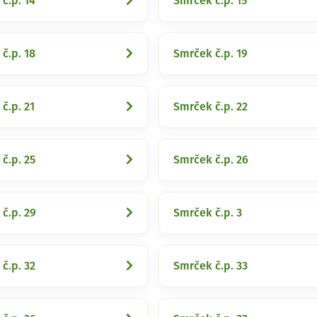
č.p. 14
Smrček č.p. 15
č.p. 18
Smrček č.p. 19
č.p. 21
Smrček č.p. 22
č.p. 25
Smrček č.p. 26
č.p. 29
Smrček č.p. 3
č.p. 32
Smrček č.p. 33