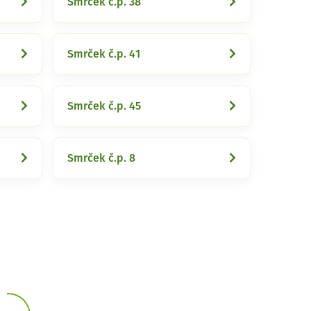
Smrček č.p. 38
Smrček č.p. 41
Smrček č.p. 45
Smrček č.p. 8