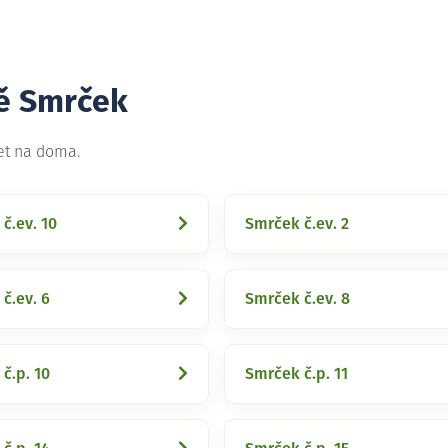
tě Smrček
et na doma.
č.ev. 10
Smrček č.ev. 2
č.ev. 6
Smrček č.ev. 8
č.p. 10
Smrček č.p. 11