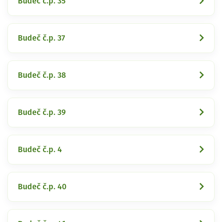
Budeč č.p. 35
Budeč č.p. 37
Budeč č.p. 38
Budeč č.p. 39
Budeč č.p. 4
Budeč č.p. 40