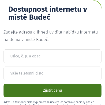
Dostupnost internetu v
místě Budeč
Zadejte adresu a ihned uvidíte nabídku internetu
na doma v místě Budeč.
Ulice, č. p. a obec
Vaše telefonní číslo
Zjistit cenu
Adresu a telefonní číslo vyplňujete za účelem jednorázové nabídky našich