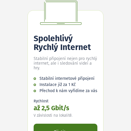
Spolehlivý
Rychlý Internet
Stabilní připojení nejen pro rychlý
internet, ale i sledování videí a
hry.
Stabilní internetové připojení
Instalace již za 1 Kč
Přechod k nám vyřídíme za vás
Rychlost
až 2,5 Gbit/s
V závislosti na lokalitě.