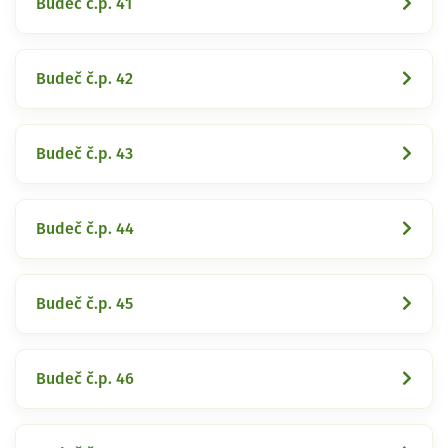
Budeč č.p. 41
Budeč č.p. 42
Budeč č.p. 43
Budeč č.p. 44
Budeč č.p. 45
Budeč č.p. 46