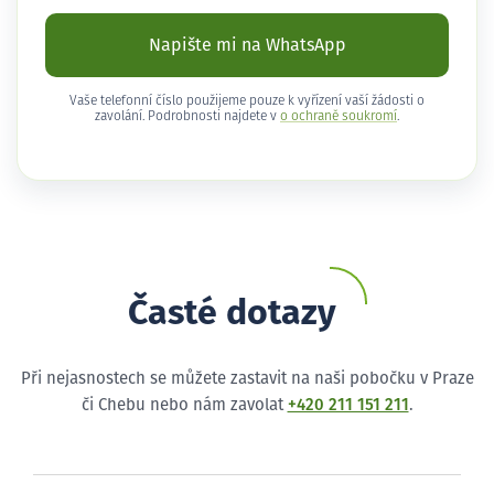
Napište mi na WhatsApp
Vaše telefonní číslo použijeme pouze k vyřízení vaší žádosti o
zavolání. Podrobnosti najdete v
o ochraně soukromí
.
Časté dotazy
Při nejasnostech se můžete zastavit na naši pobočku v Praze
či Chebu nebo nám zavolat
+420 211 151 211
.