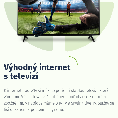
Výhodný internet
s televizí
K internetu od WIA si můžete pořídit i skvělou televizi, která
vám umožní sledovat vaše oblíbené pořady i se 7 denním
zpožděním. V nabídce máme WIA TV a Skylink Live TV. Služby se
liší obsahem a počtem programů.