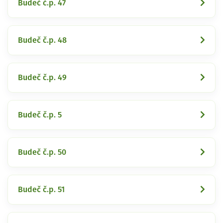
Budeč č.p. 47
Budeč č.p. 48
Budeč č.p. 49
Budeč č.p. 5
Budeč č.p. 50
Budeč č.p. 51