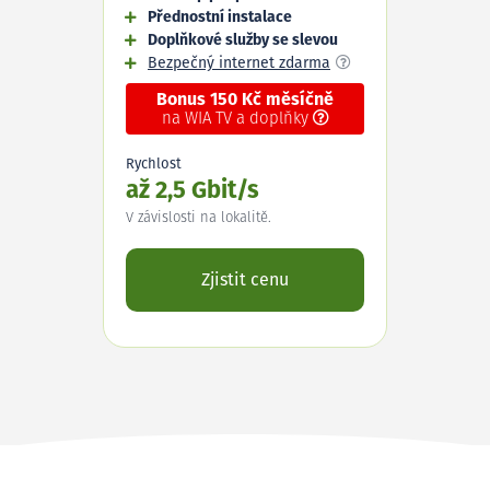
Přednostní instalace
Doplňkové služby se slevou
Bezpečný internet zdarma
Bonus 150 Kč měsíčně
na WIA TV a doplňky
Rychlost
až 2,5 Gbit/s
V závislosti na lokalitě.
Zjistit cenu