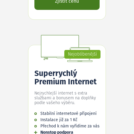
Zjistit cenu
Nejoblíbenější
Superrychlý
Premium Internet
Nejrychlejší internet s extra
službami a bonusem na doplňky
podle vašeho výběru.
Stabilní internetové připojení
Instalace již za 1 Kč
Přechod k nám vyřídíme za vás
Nonstop podpora