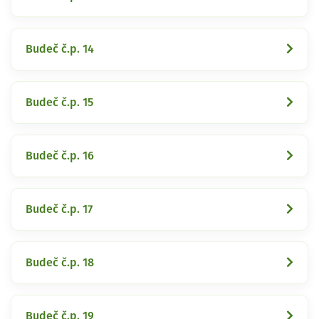
Budeč č.p. 14
Budeč č.p. 15
Budeč č.p. 16
Budeč č.p. 17
Budeč č.p. 18
Budeč č.p. 19