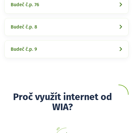
Budeč č.p. 76
Budeč č.p. 8
Budeč č.p. 9
Proč využít internet od
WIA?