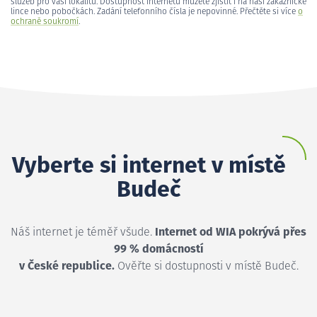
služeb pro vaši lokalitu. Dostupnost internetu můžete zjistit i na naší zákaznické
lince nebo pobočkách. Zadání telefonního čísla je nepovinné. Přečtěte si více
o
ochraně soukromí
.
Vyberte si internet v místě
Budeč
Náš internet je téměř všude.
Internet od WIA pokrývá přes
99 % domácností
v České republice.
Ověřte si dostupnosti v místě Budeč.