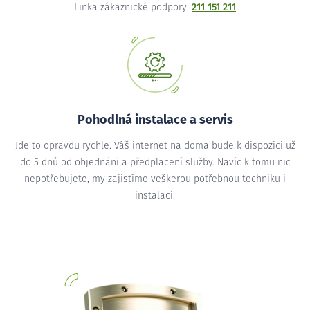
Linka zákaznické podpory:
211 151 211
Pohodlná instalace a servis
Jde to opravdu rychle. Váš internet na doma bude k dispozici už
do 5 dnů od objednání a předplacení služby. Navíc k tomu nic
nepotřebujete, my zajistíme veškerou potřebnou techniku i
instalaci.