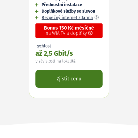
Přednostní instalace
Doplňkové služby se slevou
Bezpečný internet zdarma
Bonus 150 Kč měsíčně
na WIA TV a doplňky
Rychlost
až 2,5 Gbit/s
V závislosti na lokalitě.
Zjistit cenu