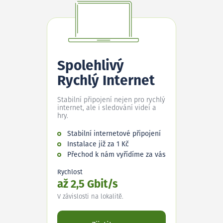
Spolehlivý
Rychlý Internet
Stabilní připojení nejen pro rychlý
internet, ale i sledování videí a
hry.
Stabilní internetové připojení
Instalace již za 1 Kč
Přechod k nám vyřídíme za vás
Rychlost
až 2,5 Gbit/s
V závislosti na lokalitě.