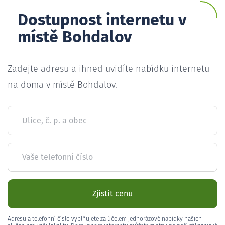
Dostupnost internetu v
místě Bohdalov
Zadejte adresu a ihned uvidíte nabídku internetu
na doma v místě Bohdalov.
Ulice, č. p. a obec
Vaše telefonní číslo
Zjistit cenu
Adresu a telefonní číslo vyplňujete za účelem jednorázové nabídky našich