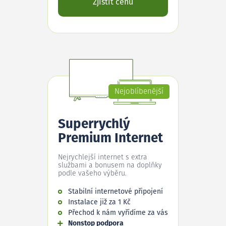
Zjistit cenu
Nejoblíbenější
Superrychlý
Premium Internet
Nejrychlejší internet s extra
službami a bonusem na doplňky
podle vašeho výběru.
Stabilní internetové připojení
Instalace již za 1 Kč
Přechod k nám vyřídíme za vás
Nonstop podpora