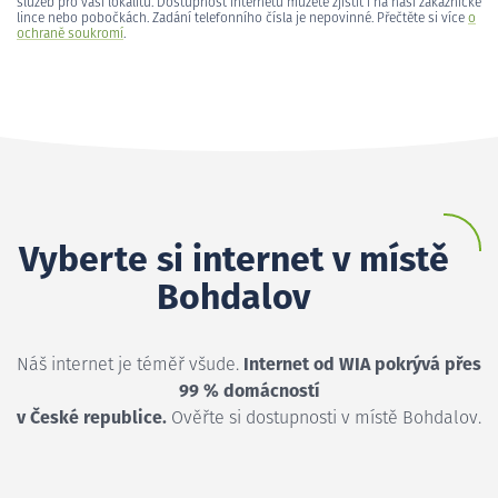
služeb pro vaši lokalitu. Dostupnost internetu můžete zjistit i na naší zákaznické
lince nebo pobočkách. Zadání telefonního čísla je nepovinné. Přečtěte si více
o
ochraně soukromí
.
Vyberte si internet v místě
Bohdalov
Náš internet je téměř všude.
Internet od WIA pokrývá přes
99 % domácností
v České republice.
Ověřte si dostupnosti v místě Bohdalov.