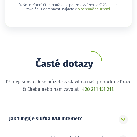
Vaše telefonní číslo použijeme pouze k vyřízení vaší žádosti o
zavolání. Podrobnosti najdete v
o ochraně soukromí
.
Časté dotazy
Při nejasnostech se můžete zastavit na naši pobočku v Praze
či Chebu nebo nám zavolat
+420 211 151 211
.
Jak funguje služba WIA Internet?