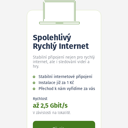
Spolehlivý
Rychlý Internet
Stabilní připojení nejen pro rychlý
internet, ale i sledování videí a
hry.
Stabilní internetové připojení
Instalace již za 1 Kč
Přechod k nám vyřídíme za vás
Rychlost
až 2,5 Gbit/s
V závislosti na lokalitě.