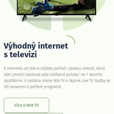
Výhodný internet
s televizí
K internetu od WIA si můžete pořídit i skvělou televizi, která
vám umožní sledovat vaše oblíbené pořady i se 7 denním
zpožděním. V nabídce máme WIA TV a Skylink Live TV. Služby se
liší obsahem a počtem programů.
Více o WIA TV