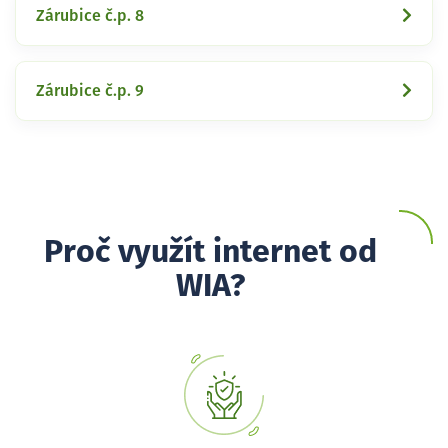
Zárubice č.p. 8
Zárubice č.p. 9
Proč využít internet od
WIA?