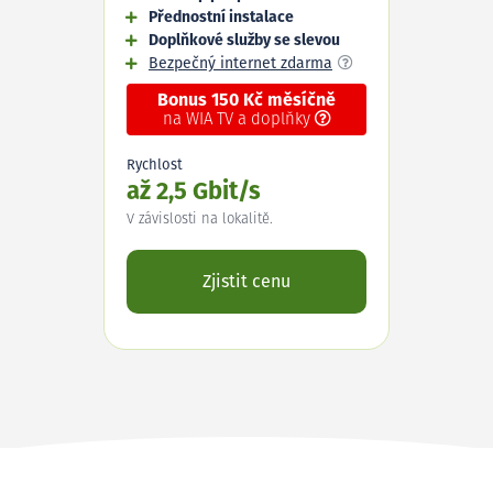
Přednostní instalace
Doplňkové služby se slevou
Bezpečný internet zdarma
Bonus 150 Kč měsíčně
na WIA TV a doplňky
Rychlost
až 2,5 Gbit/s
V závislosti na lokalitě.
Zjistit cenu