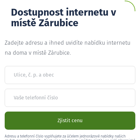
Dostupnost internetu v
místě Zárubice
Zadejte adresu a ihned uvidíte nabídku internetu
na doma v místě Zárubice.
Ulice, č. p. a obec
Vaše telefonní číslo
Zjistit cenu
Adresu a telefonní číslo vyplňujete za účelem jednorázové nabídky našich