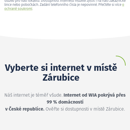
služeb pro vaši lokalitu. Dostupnost internetu můžete zjistit i na naší zákaznické
lince nebo pobočkách. Zadání telefonního čísla je nepovinné. Přečtěte si více
o
ochraně soukromí
.
Vyberte si internet v místě
Zárubice
Náš internet je téměř všude.
Internet od WIA pokrývá přes
99 % domácností
v České republice.
Ověřte si dostupnosti v místě Zárubice.