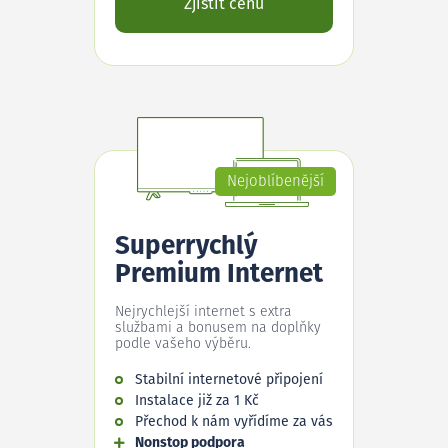
Zjistit cenu
Nejoblíbenější
Superrychlý
Premium Internet
Nejrychlejší internet s extra
službami a bonusem na doplňky
podle vašeho výběru.
Stabilní internetové připojení
Instalace již za 1 Kč
Přechod k nám vyřídíme za vás
Nonstop podpora