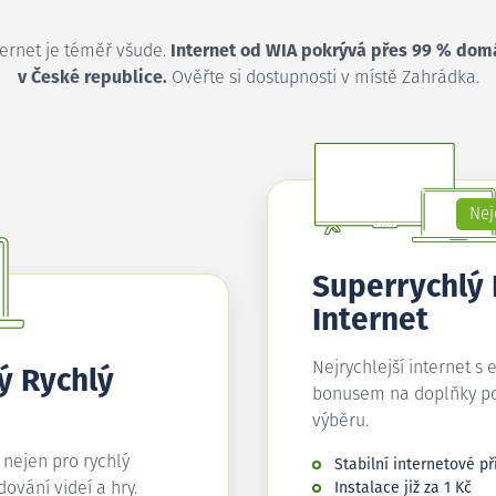
ternet je téměř všude.
Internet od WIA pokrývá přes 99 % dom
v České republice.
Ověřte si dostupnosti v místě Zahrádka.
Nej
Superrychlý
Internet
Nejrychlejší internet s 
ý Rychlý
bonusem na doplňky p
výběru.
í nejen pro rychlý
Stabilní internetové př
edování videí a hry.
Instalace již za 1 Kč