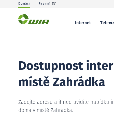
Domácí
Firemní
Internet
Televi
Dostupnost inter
místě Zahrádka
Zadejte adresu a ihned uvidíte nabídku i
doma v místě Zahrádka.