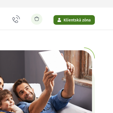
Klientská zóna