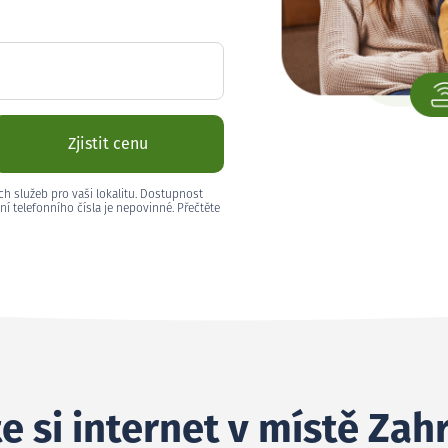
Zjistit cenu
ch služeb pro vaši lokalitu. Dostupnost
ní telefonního čísla je nepovinné. Přečtěte
e si internet v místě Za