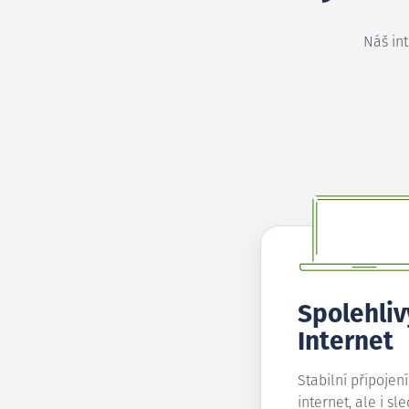
Náš in
Spolehliv
Internet
Stabilní připojen
internet, ale i sl