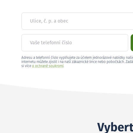
Ulice, č. p. a obec
Vaše telefonní číslo
Adresu a telefonní číslo vyplňujete za účelem jednorázové nabídky naši
internetu můžete zjistit i na naší zákaznické lince nebo pobočkách. Zadá
si více
o ochraně soukromí
.
Vybert