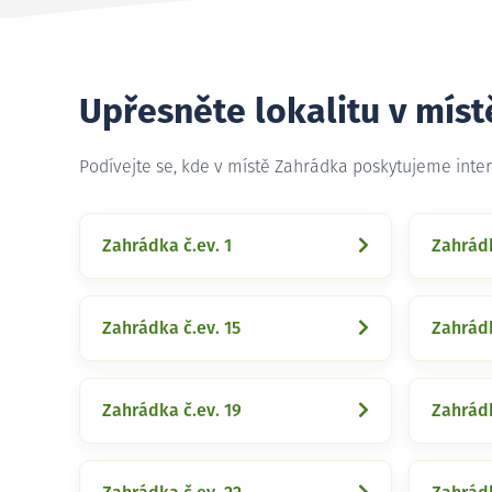
Upřesněte lokalitu v mís
Podívejte se, kde v místě Zahrádka poskytujeme inte
Zahrádka č.ev. 1
Zahrádk
Zahrádka č.ev. 15
Zahrádk
Zahrádka č.ev. 19
Zahrádk