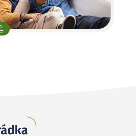
hrádka