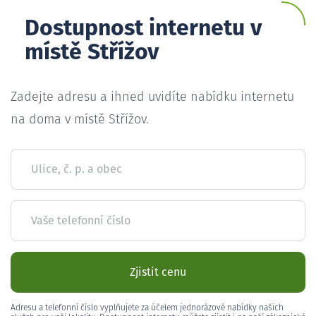
Dostupnost internetu v
místě Střížov
Zadejte adresu a ihned uvidíte nabídku internetu
na doma v místě Střížov.
Ulice, č. p. a obec
Vaše telefonní číslo
Zjistit cenu
Adresu a telefonní číslo vyplňujete za účelem jednorázové nabídky našich