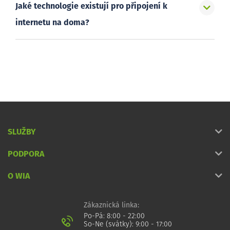
Jaké technologie existují pro připojení k
internetu na doma?
SLUŽBY
PODPORA
O WIA
Zákaznická linka:
Po-Pá: 8:00 - 22:00
So-Ne (svátky): 9:00 - 17:00