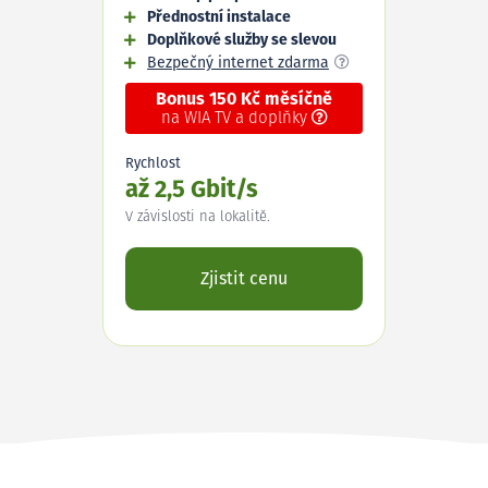
Přednostní instalace
Doplňkové služby se slevou
Bezpečný internet zdarma
Bonus 150 Kč měsíčně
na WIA TV a doplňky
Rychlost
až 2,5 Gbit/s
V závislosti na lokalitě.
Zjistit cenu