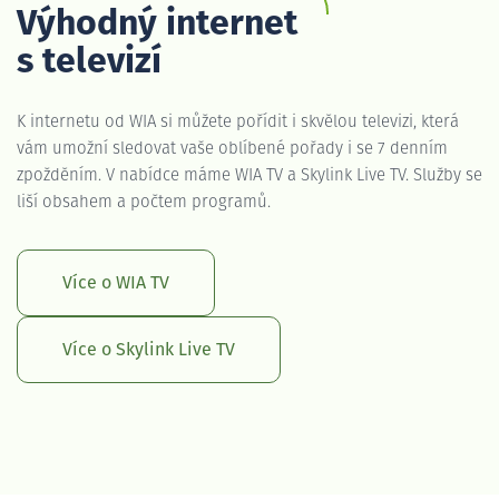
Výhodný internet
s televizí
K internetu od WIA si můžete pořídit i skvělou televizi, která
vám umožní sledovat vaše oblíbené pořady i se 7 denním
zpožděním. V nabídce máme WIA TV a Skylink Live TV. Služby se
liší obsahem a počtem programů.
Více o WIA TV
Více o Skylink Live TV