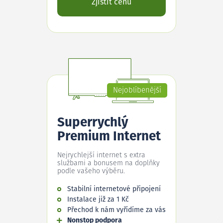
Zjistit cenu
Nejoblíbenější
Superrychlý
Premium Internet
Nejrychlejší internet s extra
službami a bonusem na doplňky
podle vašeho výběru.
Stabilní internetové připojení
Instalace již za 1 Kč
Přechod k nám vyřídíme za vás
Nonstop podpora