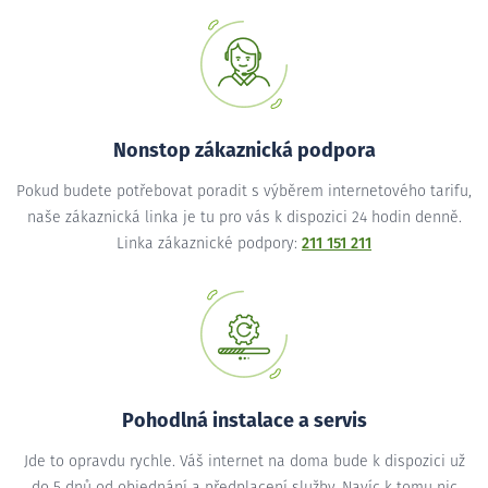
Nonstop zákaznická podpora
Pokud budete potřebovat poradit s výběrem internetového tarifu,
naše zákaznická linka je tu pro vás k dispozici 24 hodin denně.
Linka zákaznické podpory:
211 151 211
Pohodlná instalace a servis
Jde to opravdu rychle. Váš internet na doma bude k dispozici už
do 5 dnů od objednání a předplacení služby. Navíc k tomu nic