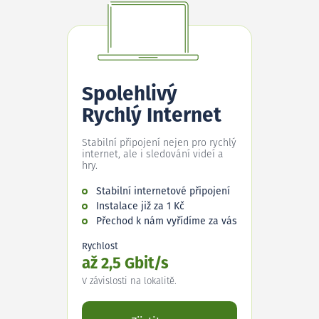
Spolehlivý
Rychlý Internet
Stabilní připojení nejen pro rychlý
internet, ale i sledování videí a
hry.
Stabilní internetové připojení
Instalace již za 1 Kč
Přechod k nám vyřídíme za vás
Rychlost
až 2,5 Gbit/s
V závislosti na lokalitě.