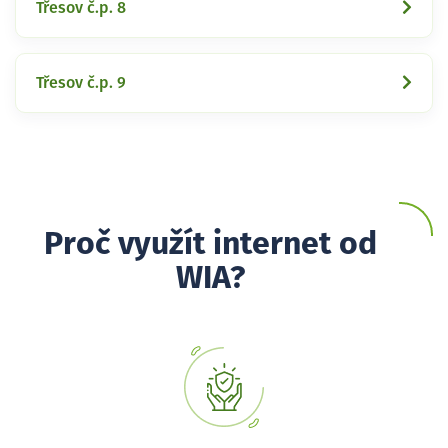
Třesov č.p. 8
Třesov č.p. 9
Proč využít internet od
WIA?