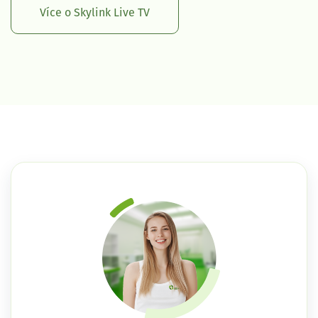
Více o Skylink Live TV