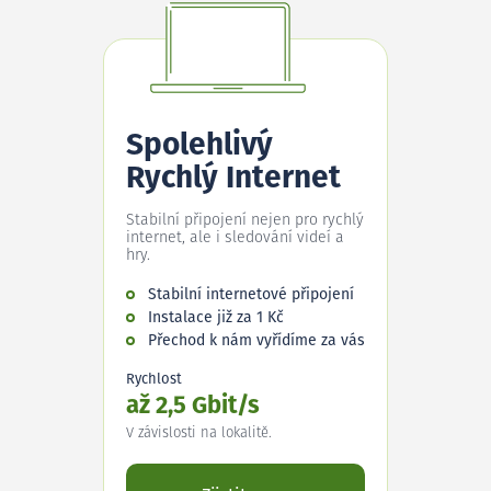
Spolehlivý
Rychlý Internet
Stabilní připojení nejen pro rychlý
internet, ale i sledování videí a
hry.
Stabilní internetové připojení
Instalace již za 1 Kč
Přechod k nám vyřídíme za vás
Rychlost
až 2,5 Gbit/s
V závislosti na lokalitě.