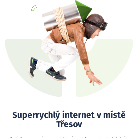
Superrychlý internet v místě
Třesov