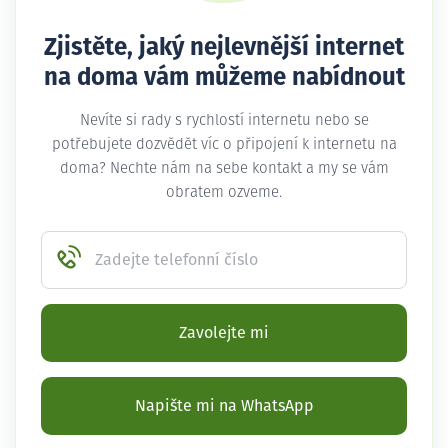
Zjistěte, jaký nejlevnější internet
na doma vám můžeme nabídnout
Nevíte si rady s rychlostí internetu nebo se
potřebujete dozvědět víc o připojení k internetu na
doma? Nechte nám na sebe kontakt a my se vám
obratem ozveme.
Zadejte telefonní číslo
Zavolejte mi
Napište mi na WhatsApp