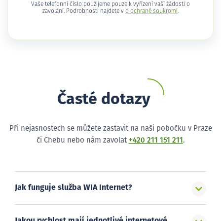
Vaše telefonní číslo použijeme pouze k vyřízení vaší žádosti o
zavolání. Podrobnosti najdete v
o ochraně soukromí
.
Časté dotazy
Při nejasnostech se můžete zastavit na naši pobočku v Praze
či Chebu nebo nám zavolat
+420 211 151 211
.
Jak funguje služba WIA Internet?
Jakou rychlost mají jednotlivé internetové