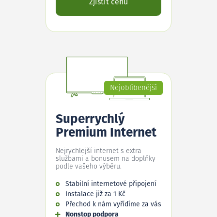
Zjistit cenu
Nejoblíbenější
Superrychlý
Premium Internet
Nejrychlejší internet s extra
službami a bonusem na doplňky
podle vašeho výběru.
Stabilní internetové připojení
Instalace již za 1 Kč
Přechod k nám vyřídíme za vás
Nonstop podpora