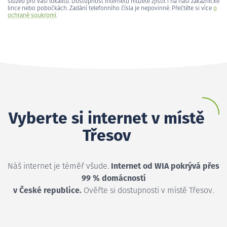
služeb pro vaši lokalitu. Dostupnost internetu můžete zjistit i na naší zákaznické
lince nebo pobočkách. Zadání telefonního čísla je nepovinné. Přečtěte si více
o
ochraně soukromí
.
Vyberte si internet v místě
Třesov
Náš internet je téměř všude.
Internet od WIA pokrývá přes
99 % domácností
v České republice.
Ověřte si dostupnosti v místě Třesov.