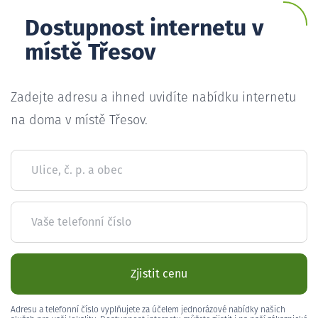
Dostupnost internetu v
místě Třesov
Zadejte adresu a ihned uvidíte nabídku internetu
na doma v místě Třesov.
Ulice, č. p. a obec
Vaše telefonní číslo
Zjistit cenu
Adresu a telefonní číslo vyplňujete za účelem jednorázové nabídky našich