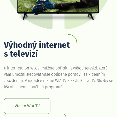
Výhodný internet
s televizí
K internetu od WIA si můžete pořídit i skvělou televizi, která
vám umožní sledovat vaše oblíbené pořady i se 7 denním
zpožděním. V nabídce máme WIA TV a Skylink Live TV. Služby se
liší obsahem a počtem programů.
Více o WIA TV