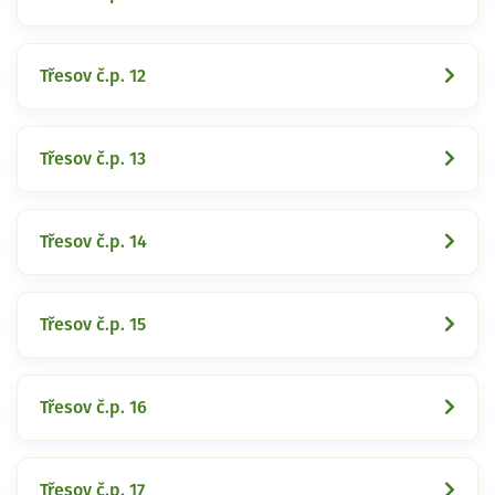
Třesov č.p. 12
Třesov č.p. 13
Třesov č.p. 14
Třesov č.p. 15
Třesov č.p. 16
Třesov č.p. 17