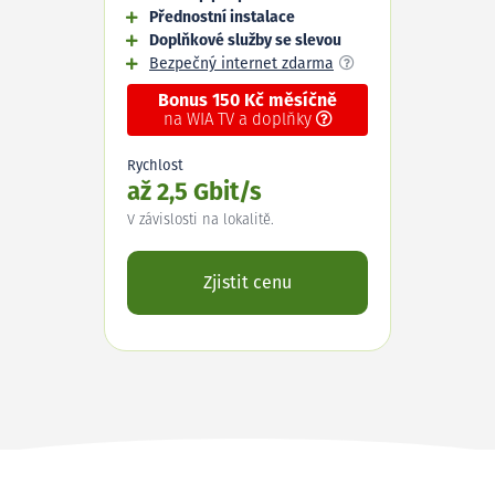
Přednostní instalace
Doplňkové služby se slevou
Bezpečný internet zdarma
Bonus 150 Kč měsíčně
na WIA TV a doplňky
Rychlost
až 2,5 Gbit/s
V závislosti na lokalitě.
Zjistit cenu