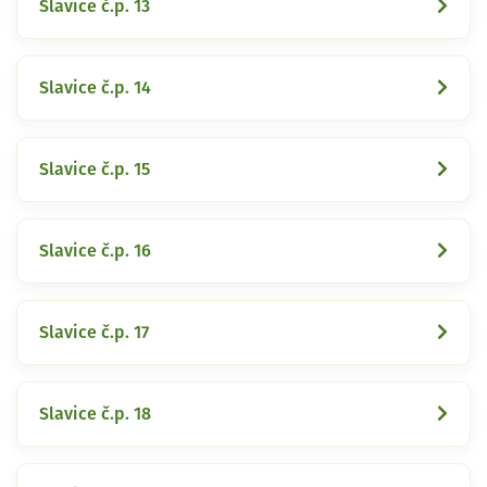
Slavice č.p. 13
Slavice č.p. 14
Slavice č.p. 15
Slavice č.p. 16
Slavice č.p. 17
Slavice č.p. 18