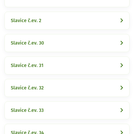
Slavice č.ev. 2
Slavice č.ev. 30
Slavice č.ev. 31
Slavice č.ev. 32
Slavice č.ev. 33
Slavice č.ev. 34