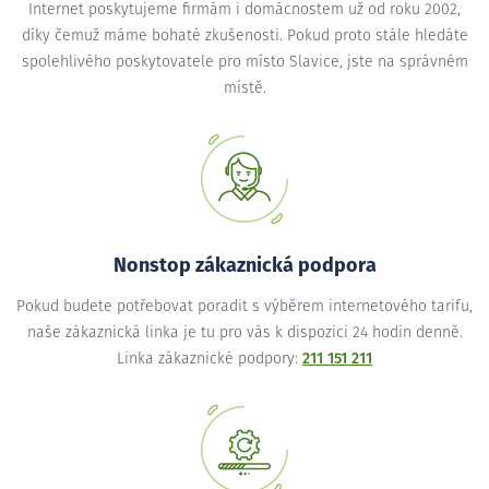
Internet poskytujeme firmám i domácnostem už od roku 2002,
díky čemuž máme bohaté zkušenosti. Pokud proto stále hledáte
spolehlivého poskytovatele pro místo Slavice, jste na správném
místě.
Nonstop zákaznická podpora
Pokud budete potřebovat poradit s výběrem internetového tarifu,
naše zákaznická linka je tu pro vás k dispozici 24 hodin denně.
Linka zákaznické podpory:
211 151 211