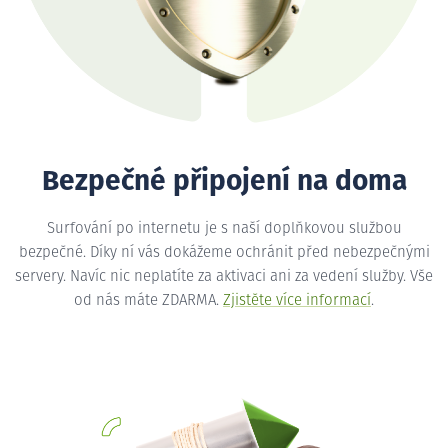
Bezpečné připojení na doma
Surfování po internetu je s naší doplňkovou službou
bezpečné. Díky ní vás dokážeme ochránit před nebezpečnými
servery. Navíc nic neplatíte za aktivaci ani za vedení služby. Vše
od nás máte ZDARMA.
Zjistěte více informací
.