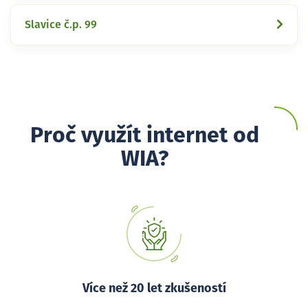
Slavice č.p. 99
Proč využít internet od
WIA?
Více než 20 let zkušeností