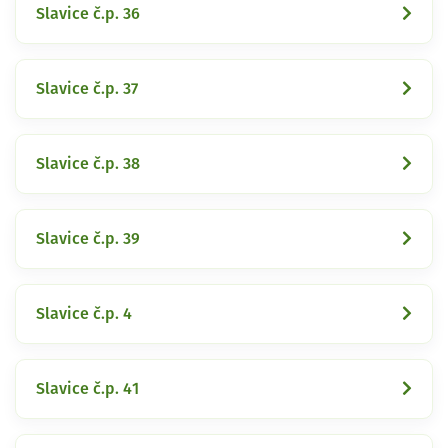
Slavice č.p. 36
Slavice č.p. 37
Slavice č.p. 38
Slavice č.p. 39
Slavice č.p. 4
Slavice č.p. 41