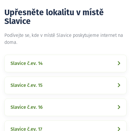
Upřesněte lokalitu v místě
Slavice
Podívejte se, kde v místě Slavice poskytujeme internet na
doma.
Slavice č.ev. 14
Slavice č.ev. 15
Slavice č.ev. 16
Slavice č.ev. 17