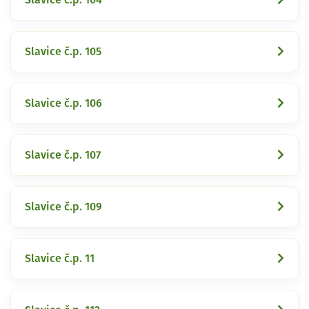
Slavice č.p. 105
Slavice č.p. 106
Slavice č.p. 107
Slavice č.p. 109
Slavice č.p. 11