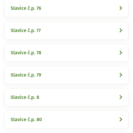
Slavice č.p. 76
Slavice č.p. 77
Slavice č.p. 78
Slavice č.p. 79
Slavice č.p. 8
Slavice č.p. 80