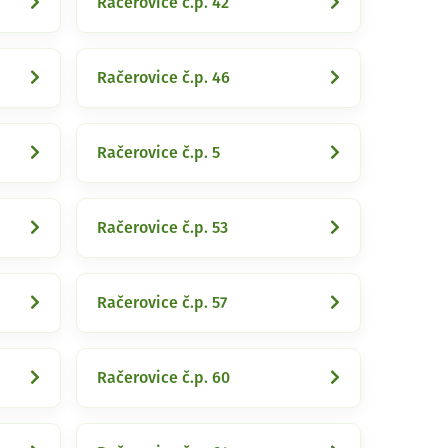
Račerovice č.p. 42
Račerovice č.p. 46
Račerovice č.p. 5
Račerovice č.p. 53
Račerovice č.p. 57
Račerovice č.p. 60