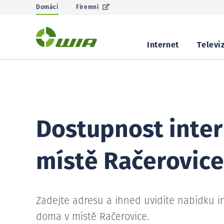
Domácí
Firemní
Internet
Televi
Dostupnost inter
místě Račerovice
Zadejte adresu a ihned uvidíte nabídku i
doma v místě Račerovice.