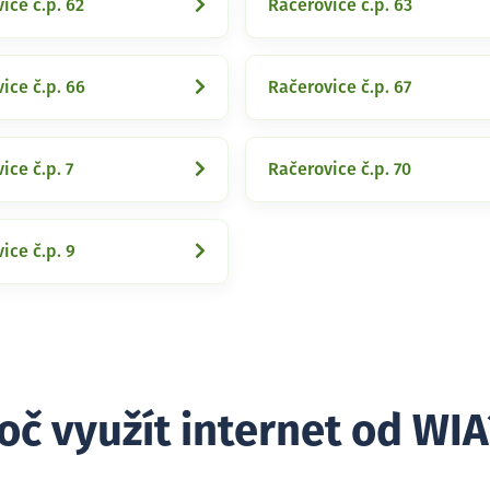
ice č.p. 62
Račerovice č.p. 63
ice č.p. 66
Račerovice č.p. 67
ice č.p. 7
Račerovice č.p. 70
ice č.p. 9
oč využít internet od WIA