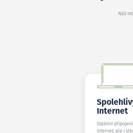
Náš in
Spolehliv
Internet
Stabilní připojen
internet, ale i sl