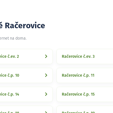
ě Račerovice
ternet na doma.
ice č.ev. 2
Račerovice č.ev. 3
ice č.p. 10
Račerovice č.p. 11
ice č.p. 14
Račerovice č.p. 15