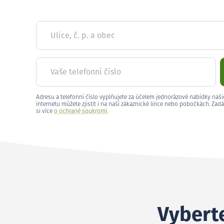
Ulice, č. p. a obec
Vaše telefonní číslo
Adresu a telefonní číslo vyplňujete za účelem jednorázové nabídky naši
internetu můžete zjistit i na naší zákaznické lince nebo pobočkách. Zadá
si více
o ochraně soukromí
.
Vyberte