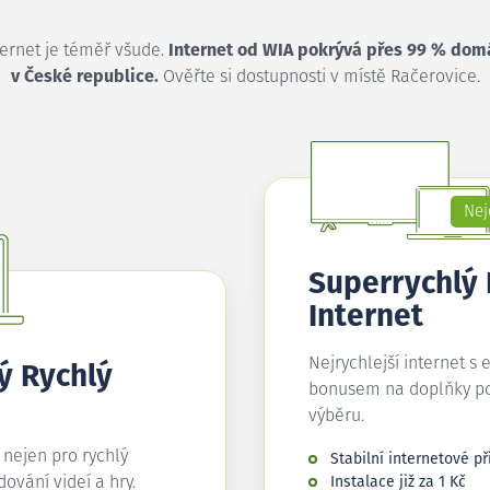
ternet je téměř všude.
Internet od WIA pokrývá přes 99 % dom
v České republice.
Ověřte si dostupnosti v místě Račerovice.
Nej
Superrychlý
Internet
Nejrychlejší internet s 
ý Rychlý
bonusem na doplňky p
výběru.
í nejen pro rychlý
Stabilní internetové př
edování videí a hry.
Instalace již za 1 Kč