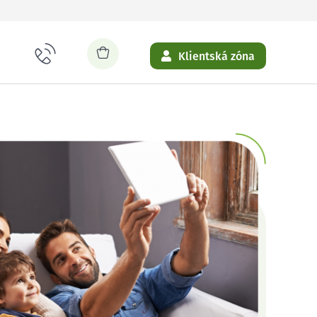
Klientská zóna