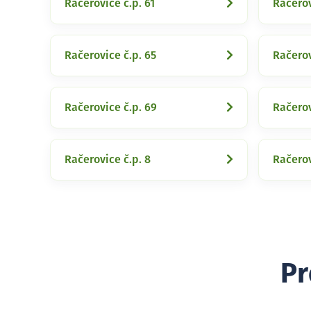
Račerovice č.p. 61
Račerov
Račerovice č.p. 65
Račerov
Račerovice č.p. 69
Račerov
Račerovice č.p. 8
Račerov
Pr