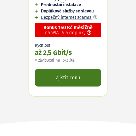
Přednostní instalace
Doplňkové služby se slevou
Bezpečný internet zdarma
Bonus 150 Kč měsíčně
na WIA TV a doplňky
Rychlost
až 2,5 Gbit/s
V závislosti na lokalitě.
Zjistit cenu