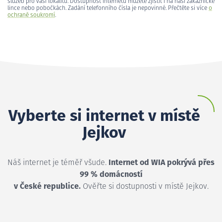
služeb pro vaši lokalitu. Dostupnost internetu můžete zjistit i na naší zákaznické
lince nebo pobočkách. Zadání telefonního čísla je nepovinné. Přečtěte si více
o
ochraně soukromí
.
Vyberte si internet v místě
Jejkov
Náš internet je téměř všude.
Internet od WIA pokrývá přes
99 % domácností
v České republice.
Ověřte si dostupnosti v místě Jejkov.