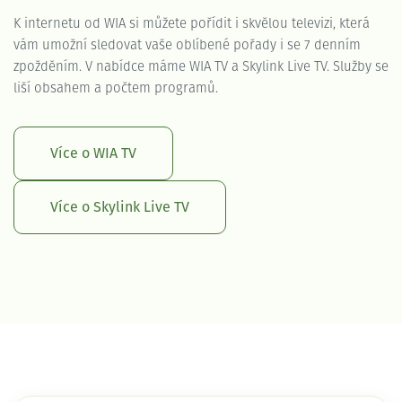
K internetu od WIA si můžete pořídit i skvělou televizi, která
vám umožní sledovat vaše oblíbené pořady i se 7 denním
zpožděním. V nabídce máme WIA TV a Skylink Live TV. Služby se
liší obsahem a počtem programů.
Více o WIA TV
Více o Skylink Live TV