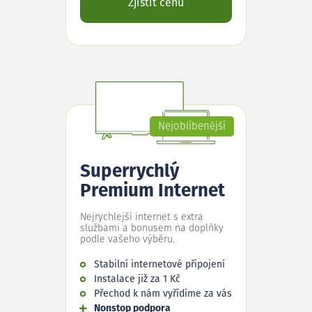
Zjistit cenu
Nejoblíbenější
Superrychlý
Premium Internet
Nejrychlejší internet s extra
službami a bonusem na doplňky
podle vašeho výběru.
Stabilní internetové připojení
Instalace již za 1 Kč
Přechod k nám vyřídíme za vás
Nonstop podpora