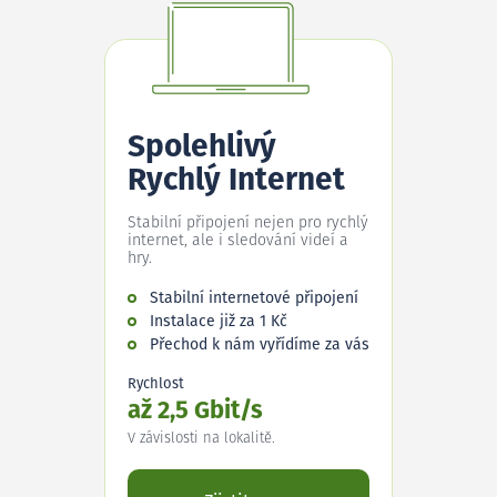
Spolehlivý
Rychlý Internet
Stabilní připojení nejen pro rychlý
internet, ale i sledování videí a
hry.
Stabilní internetové připojení
Instalace již za 1 Kč
Přechod k nám vyřídíme za vás
Rychlost
až 2,5 Gbit/s
V závislosti na lokalitě.