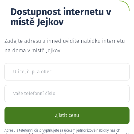
Dostupnost internetu v
místě Jejkov
Zadejte adresu a ihned uvidíte nabídku internetu
na doma v místě Jejkov.
Ulice, č. p. a obec
Vaše telefonní číslo
Zjistit cenu
Adresu a telefonní číslo vyplňujete za účelem jednorázové nabídky našich