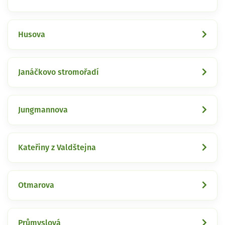
Husova
Janáčkovo stromořadí
Jungmannova
Kateřiny z Valdštejna
Otmarova
Průmyslová