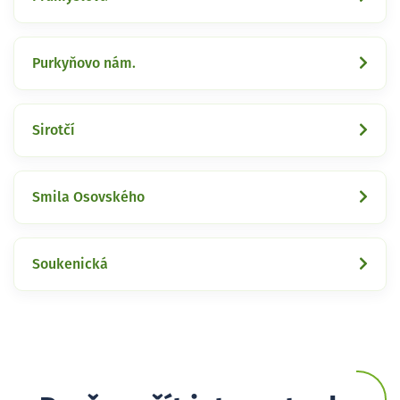
Purkyňovo nám.
Sirotčí
Smila Osovského
Soukenická