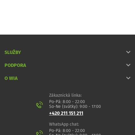
SLUŽBY
PODPORA
O WIA
Zákaznická linka:
Po-Pá: 8:00 - 22:00
So-Ne (svátky): 9:00 - 17:00
+420 211 151 211
WhatsApp chat:
Po-Pá: 8:00 - 22:00