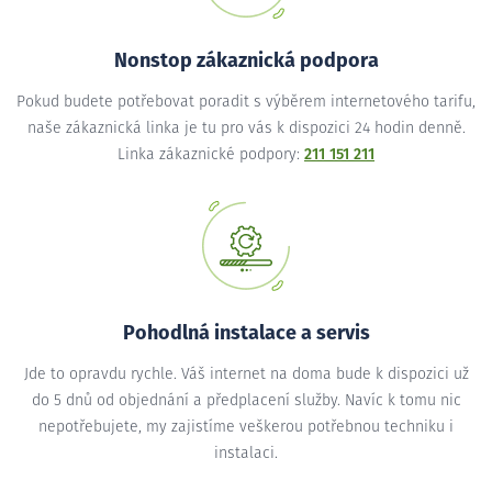
Nonstop zákaznická podpora
Pokud budete potřebovat poradit s výběrem internetového tarifu,
naše zákaznická linka je tu pro vás k dispozici 24 hodin denně.
Linka zákaznické podpory:
211 151 211
Pohodlná instalace a servis
Jde to opravdu rychle. Váš internet na doma bude k dispozici už
do 5 dnů od objednání a předplacení služby. Navíc k tomu nic
nepotřebujete, my zajistíme veškerou potřebnou techniku i
instalaci.