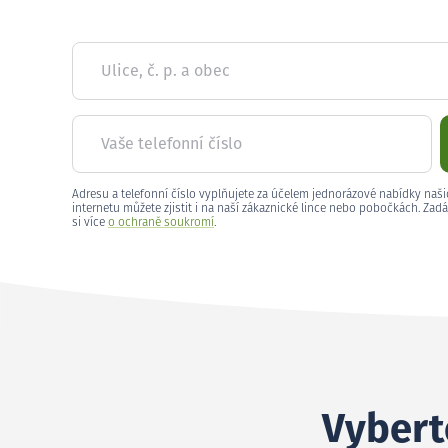
Ulice, č. p. a obec
Vaše telefonní číslo
Adresu a telefonní číslo vyplňujete za účelem jednorázové nabídky naši
internetu můžete zjistit i na naší zákaznické lince nebo pobočkách. Zadá
si více
o ochraně soukromí
.
Vybert