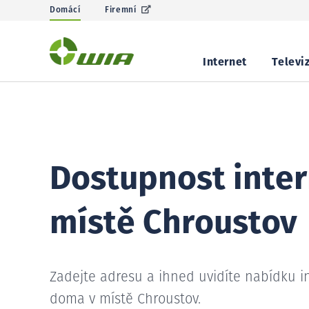
Domácí
Firemní
Internet
Televi
Dostupnost inter
místě Chroustov
Zadejte adresu a ihned uvidíte nabídku i
doma v místě Chroustov.