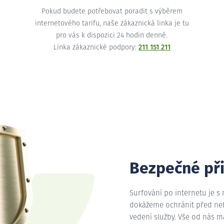
Pokud budete potřebovat poradit s výběrem
internetového tarifu, naše zákaznická linka je tu
pro vás k dispozici 24 hodin denně.
Linka zákaznické podpory:
211 151 211
Bezpečné př
Surfování po internetu je s
dokážeme ochránit před nebe
vedení služby. Vše od nás 