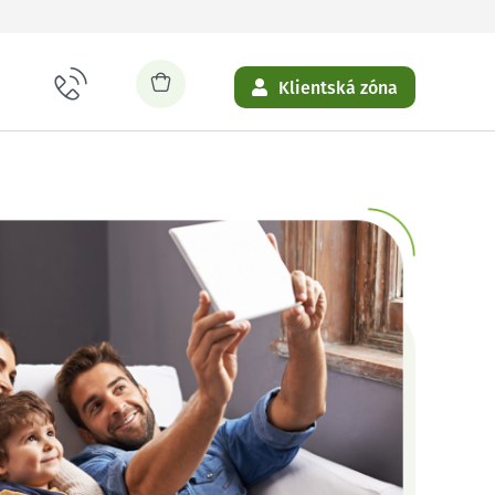
Klientská zóna