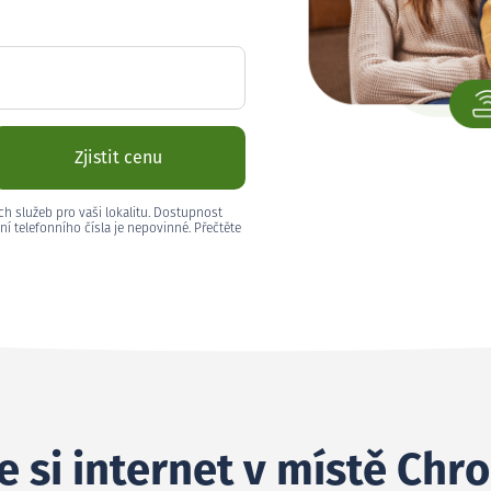
Zjistit cenu
ch služeb pro vaši lokalitu. Dostupnost
ní telefonního čísla je nepovinné. Přečtěte
e si internet v místě Chr