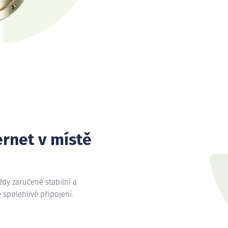
ernet v místě
vždy zaručeně stabilní a
e spolehlivé připojení.