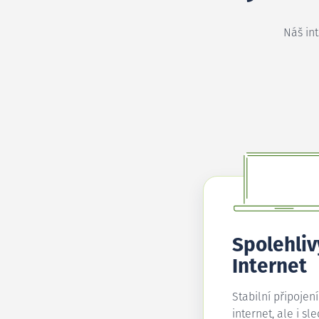
Náš in
Spolehliv
Internet
Stabilní připojen
internet, ale i sl