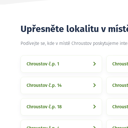
Upřesněte lokalitu v mís
Podívejte se, kde v místě Chroustov poskytujeme int
Chroustov č.p. 1
Chroust
Chroustov č.p. 14
Chroust
Chroustov č.p. 18
Chroust