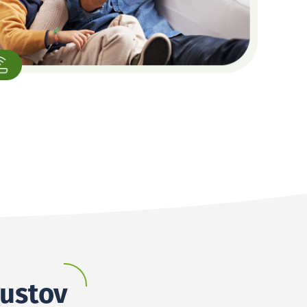
oustov