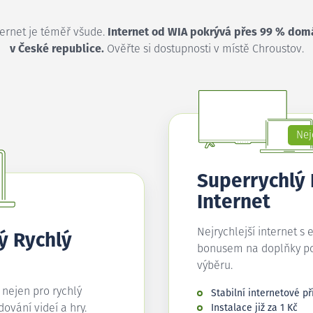
ternet je téměř všude.
Internet od WIA pokrývá přes 99 % dom
v České republice.
Ověřte si dostupnosti v místě Chroustov.
Nej
Superrychlý
Internet
Nejrychlejší internet s 
ý Rychlý
bonusem na doplňky p
výběru.
í nejen pro rychlý
Stabilní internetové př
edování videí a hry.
Instalace již za 1 Kč