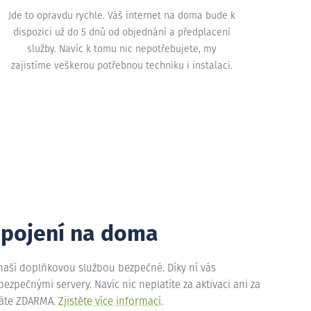
Jde to opravdu rychle. Váš internet na doma bude k
dispozici už do 5 dnů od objednání a předplacení
služby. Navíc k tomu nic nepotřebujete, my
zajistíme veškerou potřebnou techniku i instalaci.
ipojení na doma
 naší doplňkovou službou bezpečné. Díky ní vás
zpečnými servery. Navíc nic neplatíte za aktivaci ani za
máte ZDARMA.
Zjistěte více informací
.