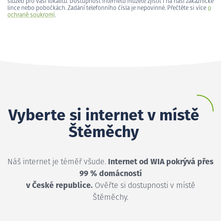
služeb pro vaši lokalitu. Dostupnost internetu můžete zjistit i na naší zákaznické
lince nebo pobočkách. Zadání telefonního čísla je nepovinné. Přečtěte si více
o
ochraně soukromí
.
Vyberte si internet v místě
Štěměchy
Náš internet je téměř všude.
Internet od WIA pokrývá přes
99 % domácností
v České republice.
Ověřte si dostupnosti v místě
Štěměchy.