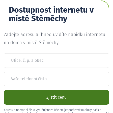
Dostupnost internetu v
místě Štěměchy
Zadejte adresu a ihned uvidíte nabídku internetu
na doma v místě Štěměchy.
Ulice, č. p. a obec
Vaše telefonní číslo
Zjistit cenu
Adresu a telefonní číslo vyplňujete za účelem jednorázové nabídky našich