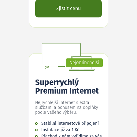
Zjistit cenu
Nejoblíbenější
Superrychlý
Premium Internet
Nejrychlejší internet s extra
službami a bonusem na doplňky
podle vašeho výběru.
Stabilní internetové připojení
Instalace již za 1 Kč
Přechod k nám vyřídíme za vás