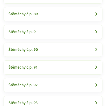
Štěměchy č.p. 89
Štěměchy č.p. 9
Štěměchy č.p. 90
Štěměchy č.p. 91
Štěměchy č.p. 92
Štěměchy č.p. 93