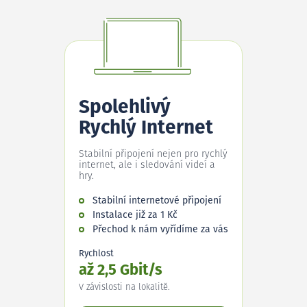
Spolehlivý
Rychlý Internet
Stabilní připojení nejen pro rychlý
internet, ale i sledování videí a
hry.
Stabilní internetové připojení
Instalace již za 1 Kč
Přechod k nám vyřídíme za vás
Rychlost
až 2,5 Gbit/s
V závislosti na lokalitě.