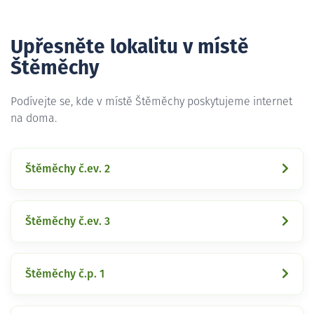
Upřesněte lokalitu v místě
Štěměchy
Podívejte se, kde v místě Štěměchy poskytujeme internet
na doma.
Štěměchy č.ev. 2
Štěměchy č.ev. 3
Štěměchy č.p. 1