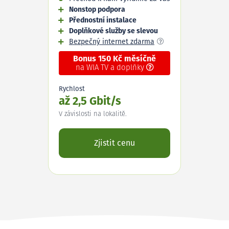
Nonstop podpora
Přednostní instalace
Doplňkové služby se slevou
Bezpečný internet zdarma
Bonus 150 Kč měsíčně
na WIA TV a doplňky
Rychlost
až 2,5 Gbit/s
V závislosti na lokalitě.
Zjistit cenu