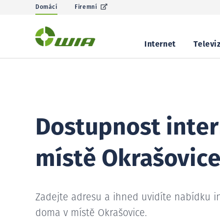
Domácí
Firemní
Internet
Televi
Dostupnost inter
místě Okrašovic
Zadejte adresu a ihned uvidíte nabídku i
doma v místě Okrašovice.