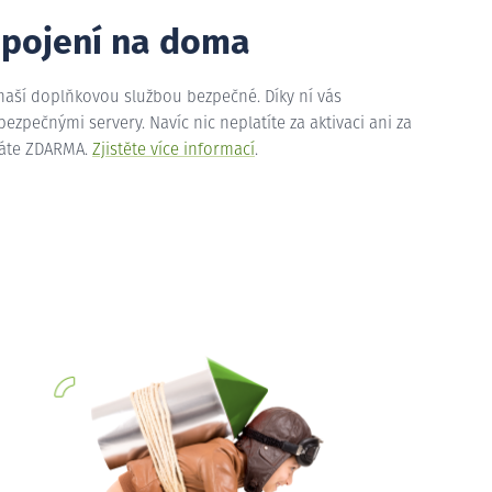
ipojení na doma
 naší doplňkovou službou bezpečné. Díky ní vás
zpečnými servery. Navíc nic neplatíte za aktivaci ani za
máte ZDARMA.
Zjistěte více informací
.