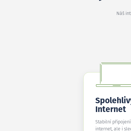
Náš in
Spolehliv
Internet
Stabilní připojen
internet, ale i sl