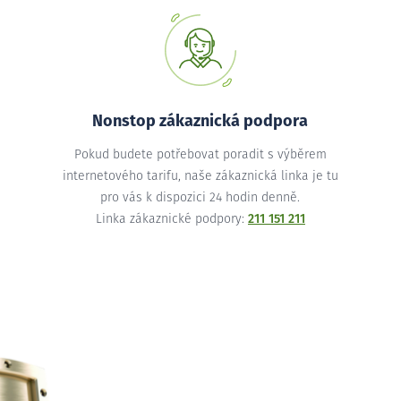
Nonstop zákaznická podpora
Pokud budete potřebovat poradit s výběrem
internetového tarifu, naše zákaznická linka je tu
pro vás k dispozici 24 hodin denně.
Linka zákaznické podpory:
211 151 211