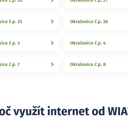
ice č.p. 20
Okrašovice č.p. 21
ice č.p. 25
Okrašovice č.p. 26
ice č.p. 3
Okrašovice č.p. 4
ice č.p. 7
Okrašovice č.p. 8
oč využít internet od WIA