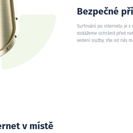
Bezpečné př
Surfování po internetu je s
dokážeme ochránit před nebe
vedení služby. Vše od nás 
ernet v místě