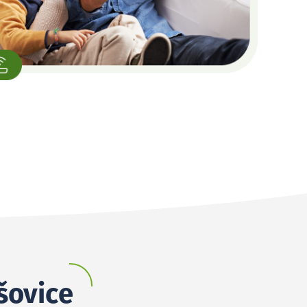
šovice