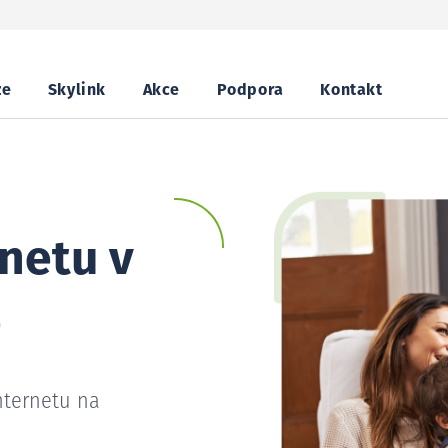
ze
Skylink
Akce
Podpora
Kontakt
netu v
e
nternetu na