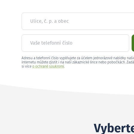
Ulice, č. p. a obec
Vaše telefonní číslo
Adresu a telefonní číslo vyplňujete za účelem jednorázové nabídky naši
internetu můžete zjistit i na naší zákaznické lince nebo pobočkách. Zadá
si více
o ochraně soukromí
.
Vyberte