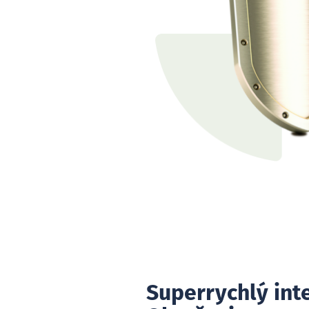
Superrychlý int