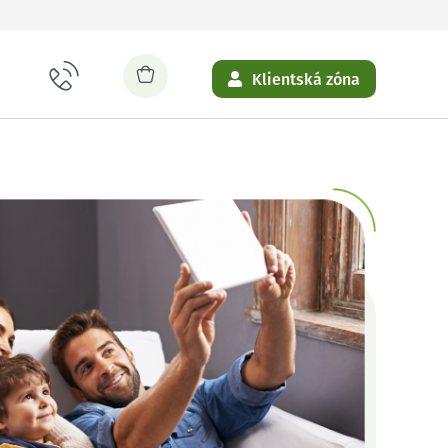
Klientská zóna