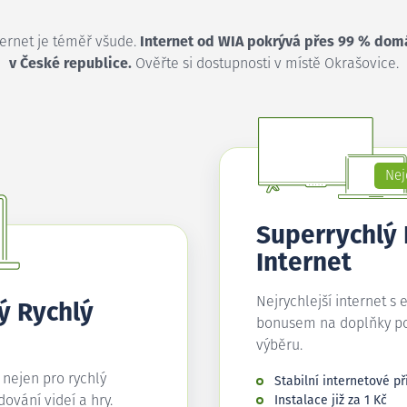
ternet je téměř všude.
Internet od WIA pokrývá přes 99 % dom
v České republice.
Ověřte si dostupnosti v místě Okrašovice.
Nej
Superrychlý
Internet
Nejrychlejší internet s 
ý Rychlý
bonusem na doplňky p
výběru.
í nejen pro rychlý
Stabilní internetové př
edování videí a hry.
Instalace již za 1 Kč