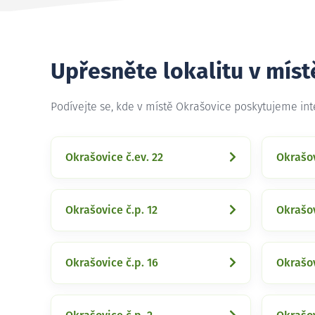
Upřesněte lokalitu v míst
Podívejte se, kde v místě Okrašovice poskytujeme in
Okrašovice č.ev. 22
Okrašov
Okrašovice č.p. 12
Okrašov
Okrašovice č.p. 16
Okrašov