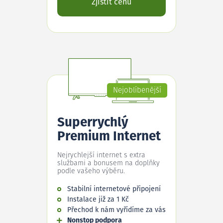
Zjistit cenu
Nejoblíbenější
Superrychlý
Premium Internet
Nejrychlejší internet s extra
službami a bonusem na doplňky
podle vašeho výběru.
Stabilní internetové připojení
Instalace již za 1 Kč
Přechod k nám vyřídíme za vás
Nonstop podpora