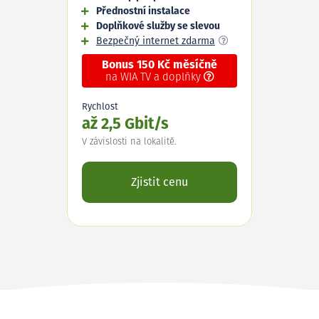
Přednostní instalace
Doplňkové služby se slevou
Bezpečný internet zdarma
Bonus 150 Kč měsíčně
na WIA TV a doplňky
Rychlost
až 2,5 Gbit/s
V závislosti na lokalitě.
Zjistit cenu