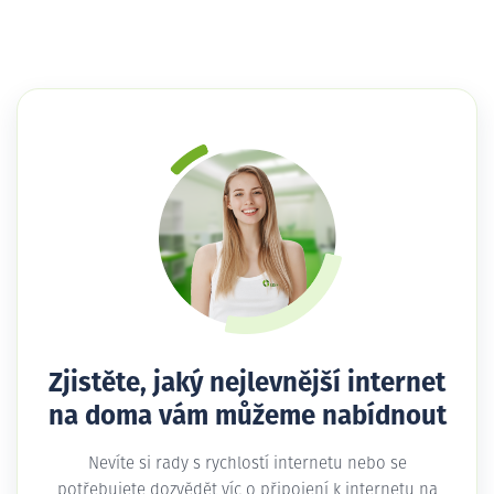
Zjistěte, jaký nejlevnější internet
na doma vám můžeme nabídnout
Nevíte si rady s rychlostí internetu nebo se
potřebujete dozvědět víc o připojení k internetu na