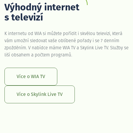
Výhodný internet
s televizí
K internetu od WIA si můžete pořídit i skvělou televizi, která
vám umožní sledovat vaše oblíbené pořady i se 7 denním
zpožděním. V nabídce máme WIA TV a Skylink Live TV. Služby se
liší obsahem a počtem programů.
Více o WIA TV
Více o Skylink Live TV