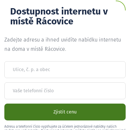
Dostupnost internetu v
místě Rácovice
Zadejte adresu a ihned uvidíte nabídku internetu
na doma v místě Rácovice.
Ulice, č. p. a obec
Vaše telefonní číslo
Zjistit cenu
Adresu a telefonní číslo vyplňujete za účelem jednorázové nabídky našich