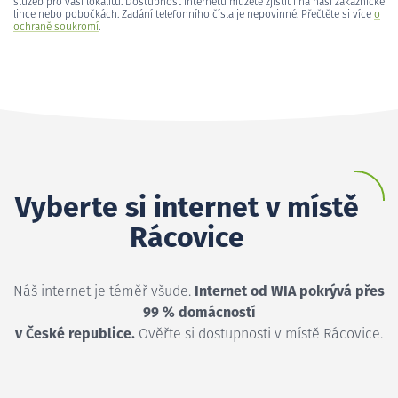
služeb pro vaši lokalitu. Dostupnost internetu můžete zjistit i na naší zákaznické
lince nebo pobočkách. Zadání telefonního čísla je nepovinné. Přečtěte si více
o
ochraně soukromí
.
Vyberte si internet v místě
Rácovice
Náš internet je téměř všude.
Internet od WIA pokrývá přes
99 % domácností
v České republice.
Ověřte si dostupnosti v místě Rácovice.