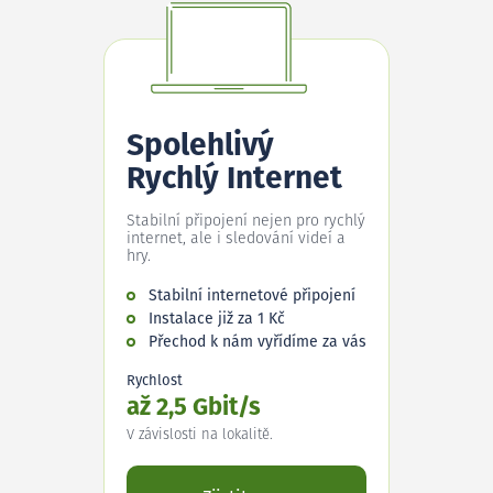
Spolehlivý
Rychlý Internet
Stabilní připojení nejen pro rychlý
internet, ale i sledování videí a
hry.
Stabilní internetové připojení
Instalace již za 1 Kč
Přechod k nám vyřídíme za vás
Rychlost
až 2,5 Gbit/s
V závislosti na lokalitě.