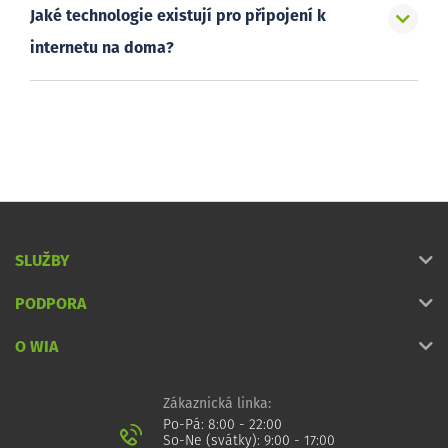
Jaké technologie existují pro připojení k
internetu na doma?
SLUŽBY
PODPORA
O WIA
Zákaznická linka:
Po-Pá: 8:00 - 22:00
So-Ne (svátky): 9:00 - 17:00