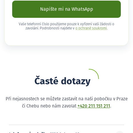
Napište mi na WhatsApp
Vaše telefonní číslo použijeme pouze k vyřízení vaší žádosti o
zavolání. Podrobnosti najdete v
o ochraně soukromí
.
Časté dotazy
Při nejasnostech se můžete zastavit na naši pobočku v Praze
či Chebu nebo nám zavolat
+420 211 151 211
.