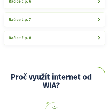
Račice č.p. 6
Račice č.p. 7
Račice č.p. 8
Proč využít internet od
WIA?