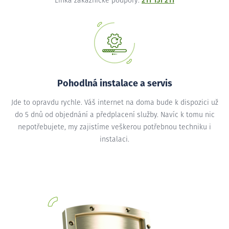
Linka zákaznické podpory:
211 151 211
Pohodlná instalace a servis
Jde to opravdu rychle. Váš internet na doma bude k dispozici už
do 5 dnů od objednání a předplacení služby. Navíc k tomu nic
nepotřebujete, my zajistíme veškerou potřebnou techniku i
instalaci.