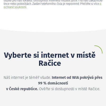
služeb pro vaši lokalitu. Dostupnost internetu můžete zjistit i na naší zákaznické
lince nebo pobočkách. Zadání telefonního čísla je nepovinné. Přečtěte si více
o
ochraně soukromí
.
Vyberte si internet v místě
Račice
Náš internet je téměř všude.
Internet od WIA pokrývá přes
99 % domácností
v České republice.
Ověřte si dostupnosti v místě Račice.