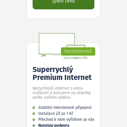
Zjistit cenu
Nejoblíbenější
Superrychlý
Premium Internet
Nejrychlejší internet s extra
službami a bonusem na doplňky
podle vašeho výběru.
Stabilní internetové připojení
Instalace již za 1 Kč
Přechod k nám vyřídíme za vás
Nonstop podpora