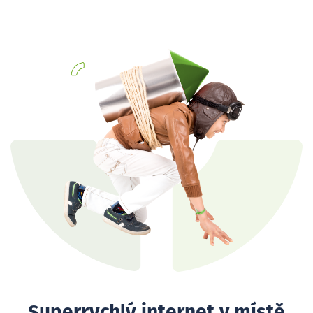
Superrychlý internet v místě