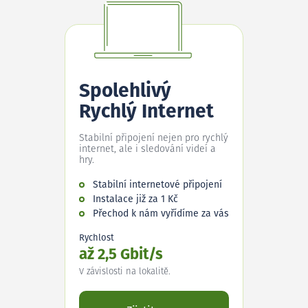
Spolehlivý
Rychlý Internet
Stabilní připojení nejen pro rychlý
internet, ale i sledování videí a
hry.
Stabilní internetové připojení
Instalace již za 1 Kč
Přechod k nám vyřídíme za vás
Rychlost
až 2,5 Gbit/s
V závislosti na lokalitě.