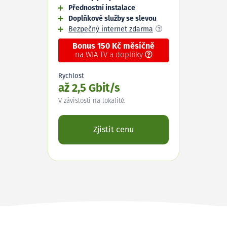
Přednostní instalace
Doplňkové služby se slevou
Bezpečný internet zdarma
Bonus 150 Kč měsíčně
na WIA TV a doplňky
Rychlost
až 2,5 Gbit/s
V závislosti na lokalitě.
Zjistit cenu