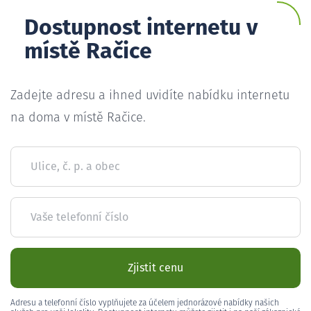
Dostupnost internetu v
místě Račice
Zadejte adresu a ihned uvidíte nabídku internetu
na doma v místě Račice.
Ulice, č. p. a obec
Vaše telefonní číslo
Zjistit cenu
Adresu a telefonní číslo vyplňujete za účelem jednorázové nabídky našich