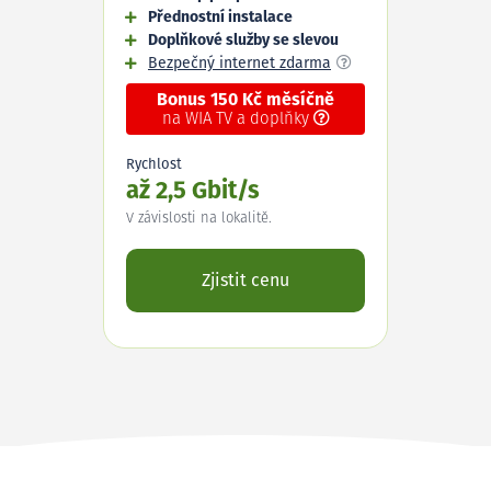
Přednostní instalace
Doplňkové služby se slevou
Bezpečný internet zdarma
Bonus 150 Kč měsíčně
na WIA TV a doplňky
Rychlost
až 2,5 Gbit/s
V závislosti na lokalitě.
Zjistit cenu