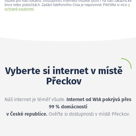
služeb pro vaši lokalitu. Dostupnost internetu můžete zjistit i na naší zákaznické
lince nebo pobočkách. Zadání telefonního čísla je nepovinné. Přečtěte si více
o
ochraně soukromí
.
Vyberte si internet v místě
Přeckov
Náš internet je téměř všude.
Internet od WIA pokrývá přes
99 % domácností
v České republice.
Ověřte si dostupnosti v místě Přeckov.