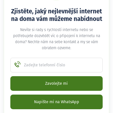
Zjistěte, jaký nejlevnější internet
na doma vám můžeme nabídnout
Nevíte si rady s rychlostí internetu nebo se
potřebujete dozvědět víc o připojení k internetu na
doma? Nechte nám na sebe kontakt a my se vám
obratem ozveme.
Zadejte telefonní číslo
Zavolejte mi
Napište mi na WhatsApp