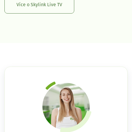
Více o Skylink Live TV