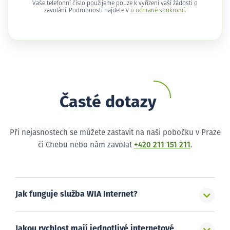
Vaše telefonní číslo použijeme pouze k vyřízení vaší žádosti o
zavolání. Podrobnosti najdete v
o ochraně soukromí
.
Časté dotazy
Při nejasnostech se můžete zastavit na naši pobočku v Praze
či Chebu nebo nám zavolat
+420 211 151 211
.
Jak funguje služba WIA Internet?
Jakou rychlost mají jednotlivé internetové