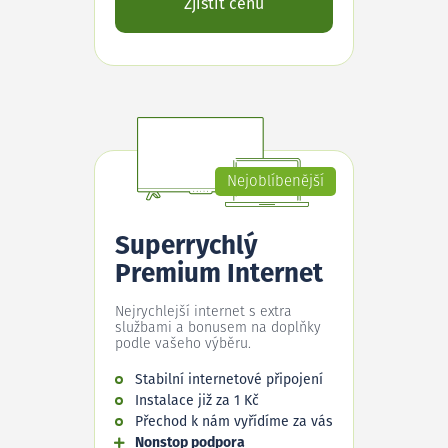
Zjistit cenu
Nejoblíbenější
Superrychlý
Premium Internet
Nejrychlejší internet s extra
službami a bonusem na doplňky
podle vašeho výběru.
Stabilní internetové připojení
Instalace již za 1 Kč
Přechod k nám vyřídíme za vás
Nonstop podpora