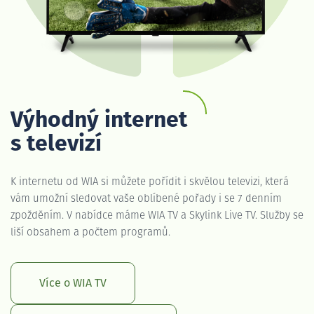
Výhodný internet
s televizí
K internetu od WIA si můžete pořídit i skvělou televizi, která
vám umožní sledovat vaše oblíbené pořady i se 7 denním
zpožděním. V nabídce máme WIA TV a Skylink Live TV. Služby se
liší obsahem a počtem programů.
Více o WIA TV