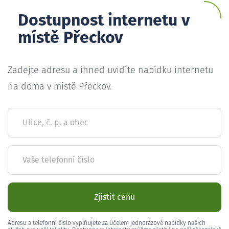
Dostupnost internetu v
místě Přeckov
Zadejte adresu a ihned uvidíte nabídku internetu
na doma v místě Přeckov.
Ulice, č. p. a obec
Vaše telefonní číslo
Zjistit cenu
Adresu a telefonní číslo vyplňujete za účelem jednorázové nabídky našich