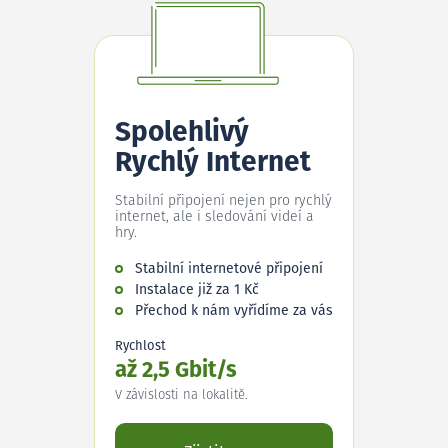
Spolehlivý
Rychlý Internet
Stabilní připojení nejen pro rychlý
internet, ale i sledování videí a
hry.
Stabilní internetové připojení
Instalace již za 1 Kč
Přechod k nám vyřídíme za vás
Rychlost
až 2,5 Gbit/s
V závislosti na lokalitě.