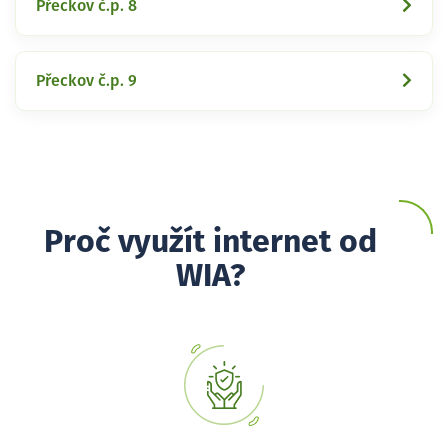
Přeckov č.p. 8
Přeckov č.p. 9
Proč využít internet od
WIA?