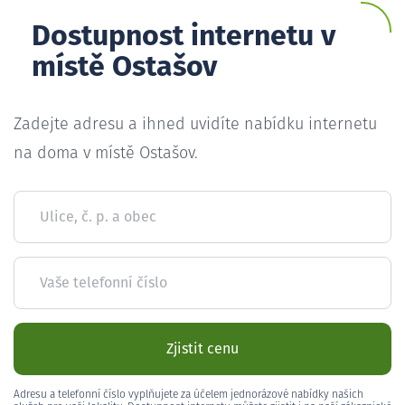
Dostupnost internetu v
místě Ostašov
Zadejte adresu a ihned uvidíte nabídku internetu
na doma v místě Ostašov.
Ulice, č. p. a obec
Vaše telefonní číslo
Zjistit cenu
Adresu a telefonní číslo vyplňujete za účelem jednorázové nabídky našich