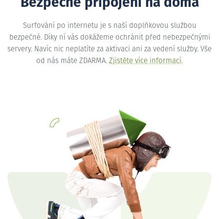
Bezpečné připojení na doma
Surfování po internetu je s naší doplňkovou službou
bezpečné. Díky ní vás dokážeme ochránit před nebezpečnými
servery. Navíc nic neplatíte za aktivaci ani za vedení služby. Vše
od nás máte ZDARMA.
Zjistěte více informací
.