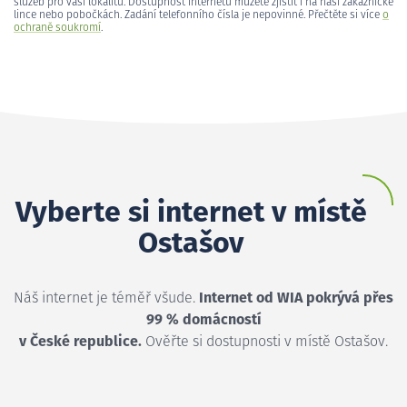
služeb pro vaši lokalitu. Dostupnost internetu můžete zjistit i na naší zákaznické
lince nebo pobočkách. Zadání telefonního čísla je nepovinné. Přečtěte si více
o
ochraně soukromí
.
Vyberte si internet v místě
Ostašov
Náš internet je téměř všude.
Internet od WIA pokrývá přes
99 % domácností
v České republice.
Ověřte si dostupnosti v místě Ostašov.