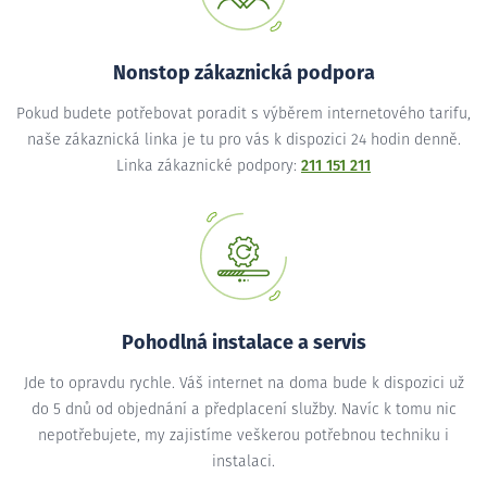
Nonstop zákaznická podpora
Pokud budete potřebovat poradit s výběrem internetového tarifu,
naše zákaznická linka je tu pro vás k dispozici 24 hodin denně.
Linka zákaznické podpory:
211 151 211
Pohodlná instalace a servis
Jde to opravdu rychle. Váš internet na doma bude k dispozici už
do 5 dnů od objednání a předplacení služby. Navíc k tomu nic
nepotřebujete, my zajistíme veškerou potřebnou techniku i
instalaci.