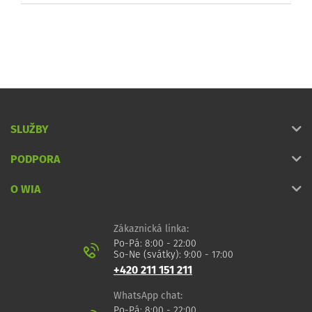
SLUŽBY
PODPORA
O WIA
Zákaznická linka:
Po-Pá: 8:00 - 22:00
So-Ne (svátky): 9:00 - 17:00
+420 211 151 211
WhatsApp chat:
Po-Pá: 8:00 - 22:00