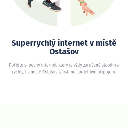
Superrychlý internet v místě
Ostašov
Pořiďte si pevný internet, který je vždy zaručeně stabilní a
rychlý. I v místě Ostašov zajistíme spolehlivé připojení.