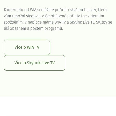
K internetu od WIA si můžete pořídit i skvělou televizi, která
vám umožní sledovat vaše oblíbené pořady i se 7 denním
zpožděním. V nabídce máme WIA TV a Skylink Live TV. Služby se
liší obsahem a počtem programů.
Více o WIA TV
Více o Skylink Live TV