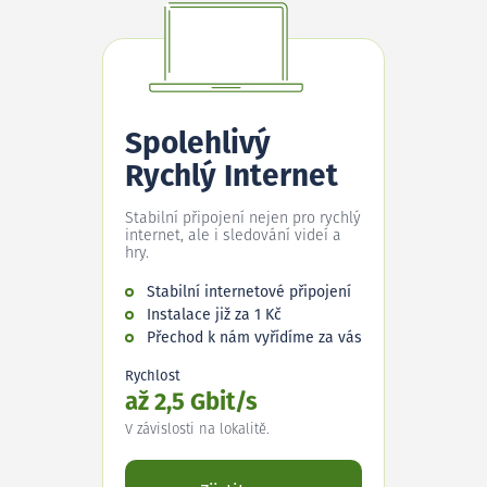
Spolehlivý
Rychlý Internet
Stabilní připojení nejen pro rychlý
internet, ale i sledování videí a
hry.
Stabilní internetové připojení
Instalace již za 1 Kč
Přechod k nám vyřídíme za vás
Rychlost
až 2,5 Gbit/s
V závislosti na lokalitě.