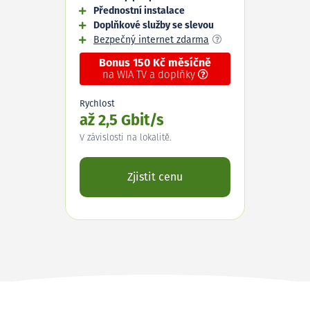
Přednostní instalace
Doplňkové služby se slevou
Bezpečný internet zdarma
Bonus 150 Kč měsíčně
na WIA TV a doplňky
Rychlost
až 2,5 Gbit/s
V závislosti na lokalitě.
Zjistit cenu