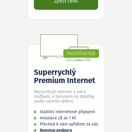
Zjistit cenu
Nejoblíbenější
Superrychlý
Premium Internet
Nejrychlejší internet s extra
službami a bonusem na doplňky
podle vašeho výběru.
Stabilní internetové připojení
Instalace již za 1 Kč
Přechod k nám vyřídíme za vás
Nonstop podpora