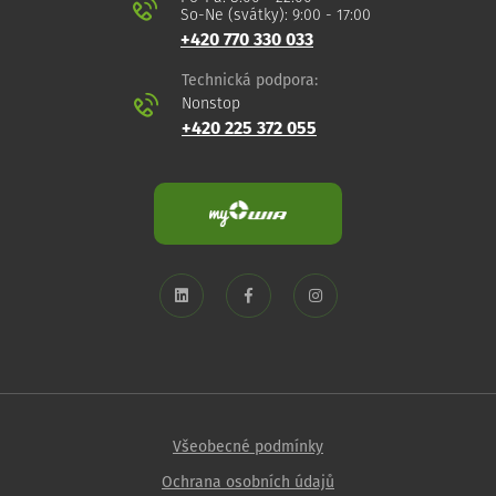
So-Ne (svátky): 9:00 - 17:00
+420 770 330 033
Technická podpora:
Nonstop
+420 225 372 055
Všeobecné podmínky
Ochrana osobních údajů