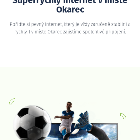
Superrychlý internet v místě
Okarec
Pořiďte si pevný internet, který je vždy zaručeně stabilní a
rychlý. I v místě Okarec zajistíme spolehlivé připojení.