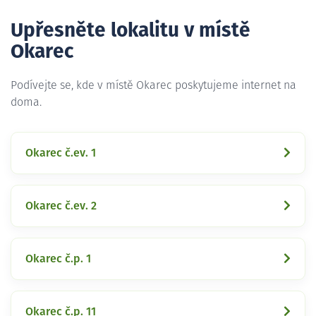
Upřesněte lokalitu v místě
Okarec
Podívejte se, kde v místě Okarec poskytujeme internet na
doma.
Okarec č.ev. 1
Okarec č.ev. 2
Okarec č.p. 1
Okarec č.p. 11