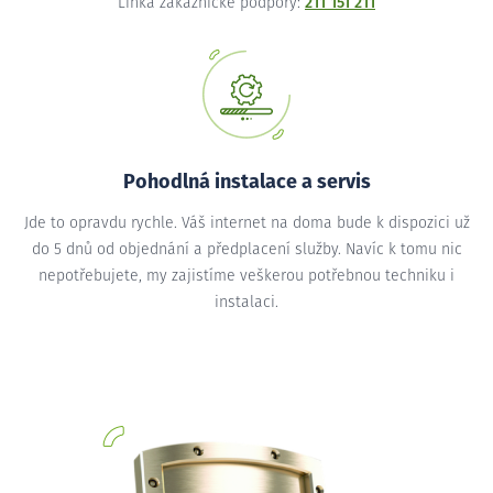
Linka zákaznické podpory:
211 151 211
Pohodlná instalace a servis
Jde to opravdu rychle. Váš internet na doma bude k dispozici už
do 5 dnů od objednání a předplacení služby. Navíc k tomu nic
nepotřebujete, my zajistíme veškerou potřebnou techniku i
instalaci.