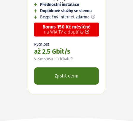
Přednostní instalace
Doplňkové služby se slevou
Bezpečný internet zdarma
Bonus 150 Kč měsíčně
na WIA TV a doplňky
Rychlost
až 2,5 Gbit/s
V závislosti na lokalitě.
Zjistit cenu