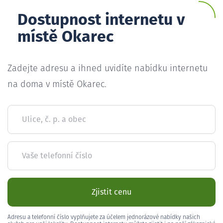
Dostupnost internetu v
místě Okarec
Zadejte adresu a ihned uvidíte nabídku internetu
na doma v místě Okarec.
Ulice, č. p. a obec
Vaše telefonní číslo
Zjistit cenu
Adresu a telefonní číslo vyplňujete za účelem jednorázové nabídky našich