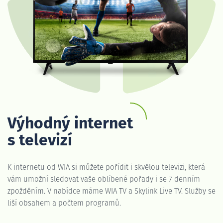
Výhodný internet
s televizí
K internetu od WIA si můžete pořídit i skvělou televizi, která
vám umožní sledovat vaše oblíbené pořady i se 7 denním
zpožděním. V nabídce máme WIA TV a Skylink Live TV. Služby se
liší obsahem a počtem programů.