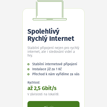
Spolehlivý
Rychlý Internet
Stabilní připojení nejen pro rychlý
internet, ale i sledování videí a
hry.
Stabilní internetové připojení
Instalace již za 1 Kč
Přechod k nám vyřídíme za vás
Rychlost
až 2,5 Gbit/s
V závislosti na lokalitě.