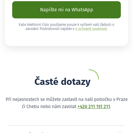
Napište mi na WhatsApp
Vaše telefonní číslo použijeme pouze k vyřízení vaší žádosti o
zavolání. Podrobnosti najdete v
o ochraně soukromí
.
Časté dotazy
Při nejasnostech se můžete zastavit na naši pobočku v Praze
či Chebu nebo nám zavolat
+420 211 151 211
.