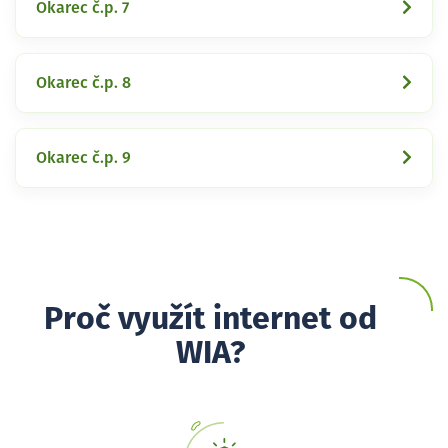
Okarec č.p. 7
Okarec č.p. 8
Okarec č.p. 9
Proč využít internet od
WIA?