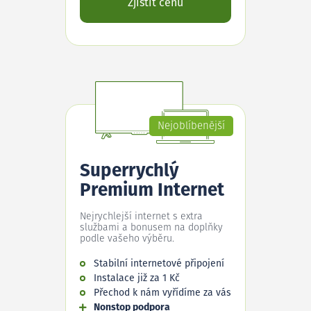
Zjistit cenu
Nejoblíbenější
Superrychlý
Premium Internet
Nejrychlejší internet s extra
službami a bonusem na doplňky
podle vašeho výběru.
Stabilní internetové připojení
Instalace již za 1 Kč
Přechod k nám vyřídíme za vás
Nonstop podpora