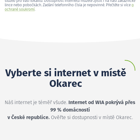
služeb pro vaši lokalitu. Dostupnost internetu můžete zjistit i na naší zákaznické
lince nebo pobočkách. Zadání telefonního čísla je nepovinné. Přečtěte si více
o
ochraně soukromí
.
Vyberte si internet v místě
Okarec
Náš internet je téměř všude.
Internet od WIA pokrývá přes
99 % domácností
v České republice.
Ověřte si dostupnosti v místě Okarec.