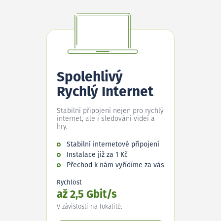
Spolehlivý
Rychlý Internet
Stabilní připojení nejen pro rychlý
internet, ale i sledování videí a
hry.
Stabilní internetové připojení
Instalace již za 1 Kč
Přechod k nám vyřídíme za vás
Rychlost
až 2,5 Gbit/s
V závislosti na lokalitě.