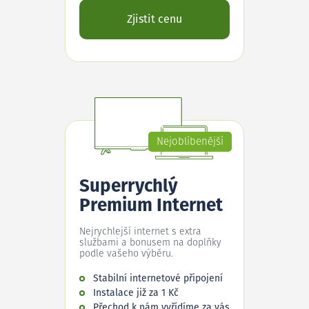
Zjistit cenu
Nejoblíbenější
Superrychlý
Premium Internet
Nejrychlejší internet s extra
službami a bonusem na doplňky
podle vašeho výběru.
Stabilní internetové připojení
Instalace již za 1 Kč
Přechod k nám vyřídíme za vás