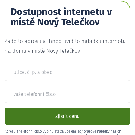
Dostupnost internetu v
místě Nový Telečkov
Zadejte adresu a ihned uvidíte nabídku internetu
na doma v místě Nový Telečkov.
Ulice, č. p. a obec
Vaše telefonní číslo
Zjistit cenu
Adresu a telefonní číslo vyplňujete za účelem jednorázové nabídky našich