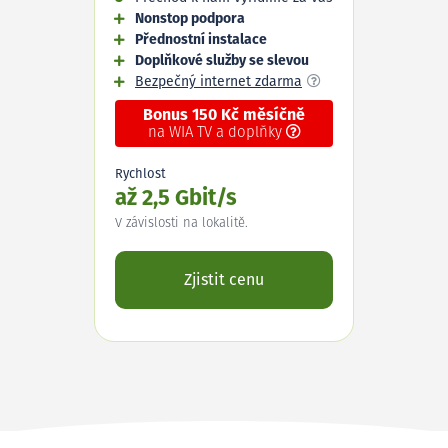
Nonstop podpora
Přednostní instalace
Doplňkové služby se slevou
Bezpečný internet zdarma
Bonus 150 Kč měsíčně
na WIA TV a doplňky
Rychlost
až 2,5 Gbit/s
V závislosti na lokalitě.
Zjistit cenu