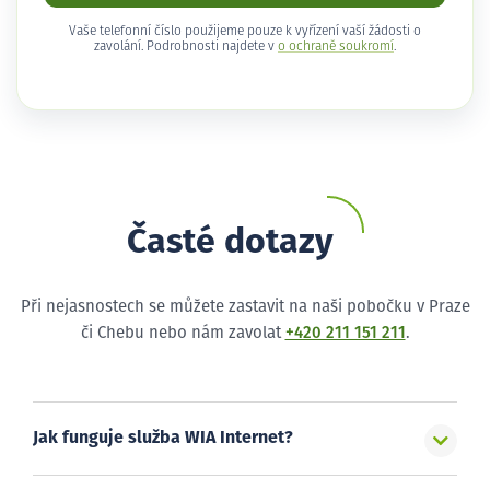
Vaše telefonní číslo použijeme pouze k vyřízení vaší žádosti o
zavolání. Podrobnosti najdete v
o ochraně soukromí
.
Časté dotazy
Při nejasnostech se můžete zastavit na naši pobočku v Praze
či Chebu nebo nám zavolat
+420 211 151 211
.
Jak funguje služba WIA Internet?