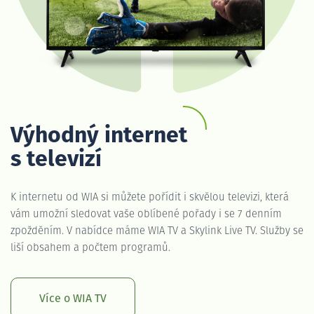
Výhodný internet
s televizí
K internetu od WIA si můžete pořídit i skvělou televizi, která
vám umožní sledovat vaše oblíbené pořady i se 7 denním
zpožděním. V nabídce máme WIA TV a Skylink Live TV. Služby se
liší obsahem a počtem programů.
Více o WIA TV