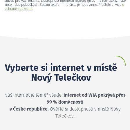
služeb pro vaši lokalitu. Dostupnost internetu můžete zjistit i na naší zákaznické
lince nebo pobočkách. Zadání telefonního čísla je nepovinné. Přečtěte si více
o
ochraně soukromí
.
Vyberte si internet v místě
Nový Telečkov
Náš internet je téměř všude.
Internet od WIA pokrývá přes
99 % domácností
v České republice.
Ověřte si dostupnosti v místě Nový
Telečkov.