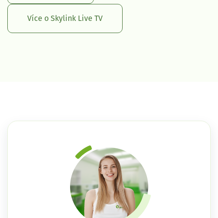
Více o Skylink Live TV