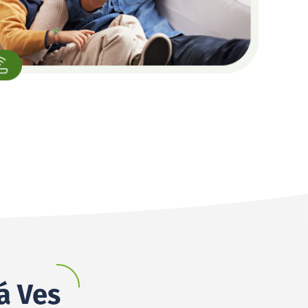
á Ves