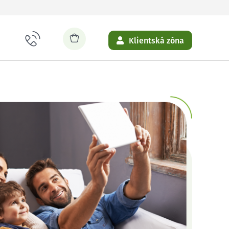
Klientská zóna