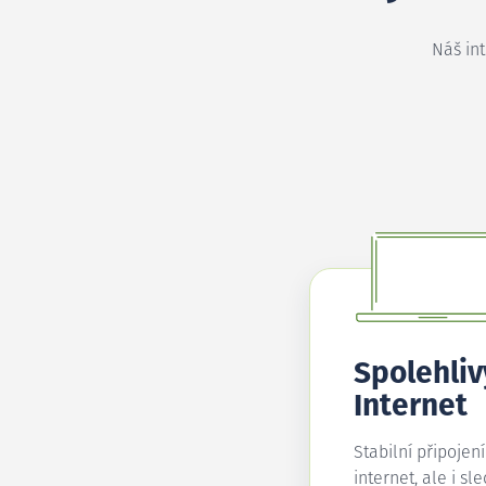
Náš in
Spolehliv
Internet
Stabilní připojen
internet, ale i sl