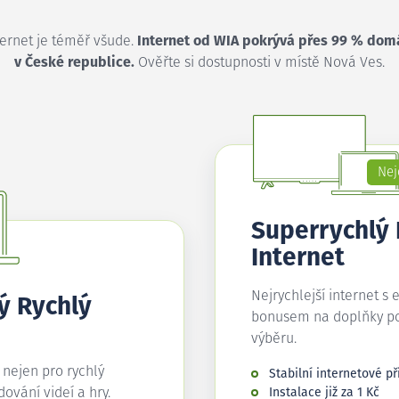
ternet je téměř všude.
Internet od WIA pokrývá přes 99 % dom
v České republice.
Ověřte si dostupnosti v místě Nová Ves.
Nej
Superrychlý
Internet
Nejrychlejší internet s 
ý Rychlý
bonusem na doplňky p
výběru.
í nejen pro rychlý
Stabilní internetové př
edování videí a hry.
Instalace již za 1 Kč