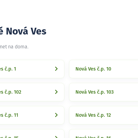
ě Nová Ves
rnet na doma.
s č.p. 1
Nová Ves č.p. 10
s č.p. 102
Nová Ves č.p. 103
s č.p. 11
Nová Ves č.p. 12