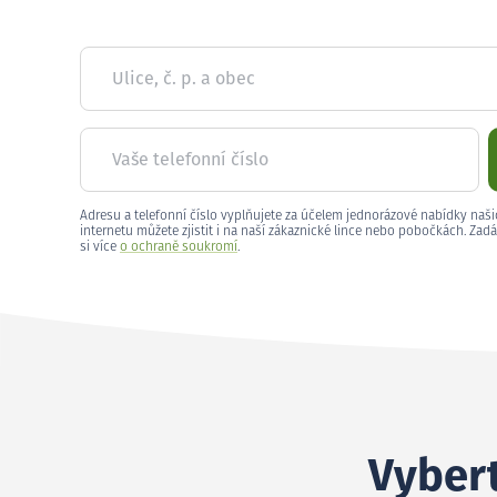
Ulice, č. p. a obec
Vaše telefonní číslo
Adresu a telefonní číslo vyplňujete za účelem jednorázové nabídky naši
internetu můžete zjistit i na naší zákaznické lince nebo pobočkách. Zadá
si více
o ochraně soukromí
.
Vybert