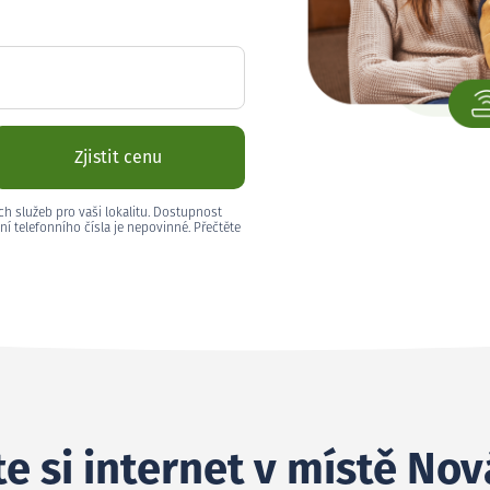
Zjistit cenu
ch služeb pro vaši lokalitu. Dostupnost
ní telefonního čísla je nepovinné. Přečtěte
e si internet v místě Nov