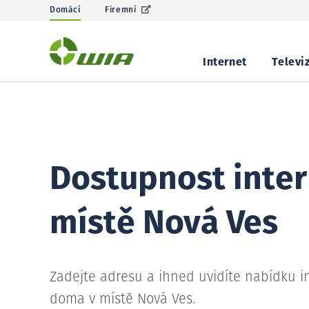
Domácí
Firemní
Internet
Televi
Dostupnost inter
místě Nová Ves
Zadejte adresu a ihned uvidíte nabídku i
doma v místě Nová Ves.