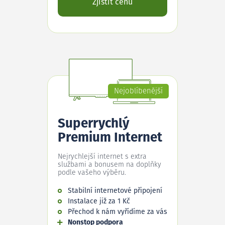
Zjistit cenu
Nejoblíbenější
Superrychlý
Premium Internet
Nejrychlejší internet s extra
službami a bonusem na doplňky
podle vašeho výběru.
Stabilní internetové připojení
Instalace již za 1 Kč
Přechod k nám vyřídíme za vás
Nonstop podpora