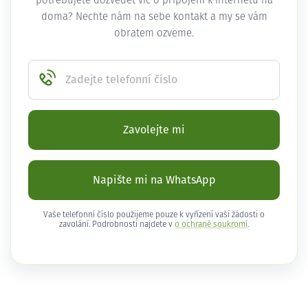
potřebujete dozvědět víc o připojení k internetu na
doma? Nechte nám na sebe kontakt a my se vám
obratem ozveme.
Zadejte telefonní číslo
Zavolejte mi
Napište mi na WhatsApp
Vaše telefonní číslo použijeme pouze k vyřízení vaší žádosti o
zavolání. Podrobnosti najdete v
o ochraně soukromí
.