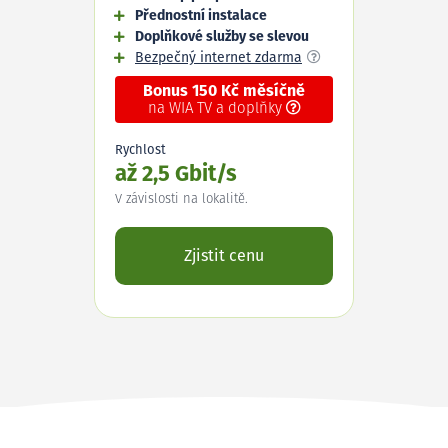
Přednostní instalace
Doplňkové služby se slevou
Bezpečný internet zdarma
Bonus 150 Kč měsíčně
na WIA TV a doplňky
Rychlost
až 2,5 Gbit/s
V závislosti na lokalitě.
Zjistit cenu