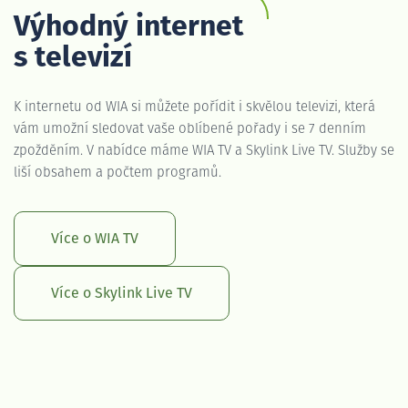
Výhodný internet
s televizí
K internetu od WIA si můžete pořídit i skvělou televizi, která
vám umožní sledovat vaše oblíbené pořady i se 7 denním
zpožděním. V nabídce máme WIA TV a Skylink Live TV. Služby se
liší obsahem a počtem programů.
Více o WIA TV
Více o Skylink Live TV