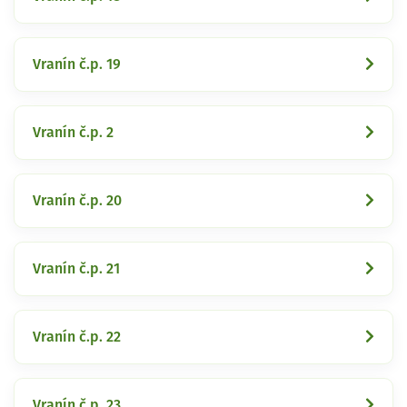
Vranín č.p. 19
Vranín č.p. 2
Vranín č.p. 20
Vranín č.p. 21
Vranín č.p. 22
Vranín č.p. 23