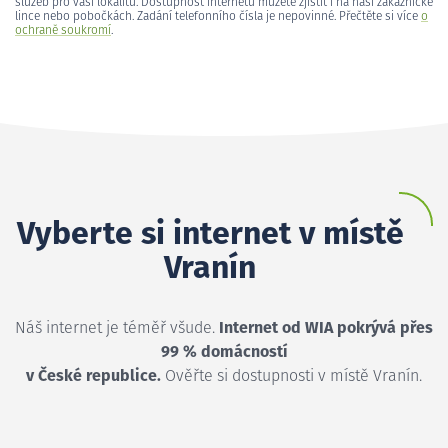
služeb pro vaši lokalitu. Dostupnost internetu můžete zjistit i na naší zákaznické
lince nebo pobočkách. Zadání telefonního čísla je nepovinné. Přečtěte si více
o
ochraně soukromí
.
Vyberte si internet v místě
Vranín
Náš internet je téměř všude.
Internet od WIA pokrývá přes
99 % domácností
v České republice.
Ověřte si dostupnosti v místě Vranín.