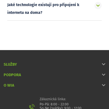
Jaké technologie existují pro připojení k
internetu na doma?
SLUŽBY
PODPORA
O WIA
Zákaznická linka:
Po-Pá: 8:00 - 22:00
So-Ne (svátky): 9:00 - 17:00