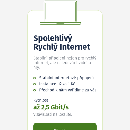
Spolehlivý
Rychlý Internet
Stabilní připojení nejen pro rychlý
internet, ale i sledování videí a
hry.
Stabilní internetové připojení
Instalace již za 1 Kč
Přechod k nám vyřídíme za vás
Rychlost
až 2,5 Gbit/s
V závislosti na lokalitě.