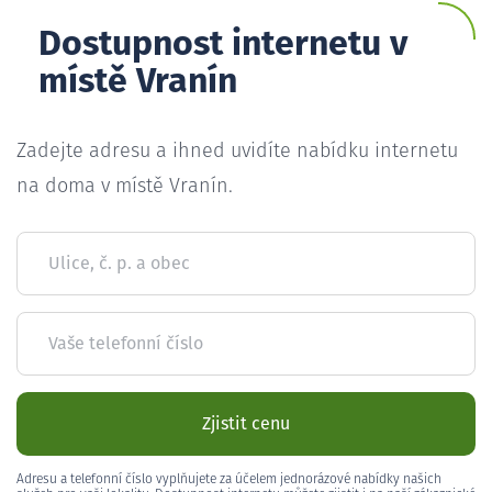
Dostupnost internetu v
místě Vranín
Zadejte adresu a ihned uvidíte nabídku internetu
na doma v místě Vranín.
Ulice, č. p. a obec
Vaše telefonní číslo
Zjistit cenu
Adresu a telefonní číslo vyplňujete za účelem jednorázové nabídky našich