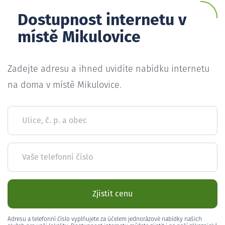
Dostupnost internetu v
místě Mikulovice
Zadejte adresu a ihned uvidíte nabídku internetu
na doma v místě Mikulovice.
Ulice, č. p. a obec
Vaše telefonní číslo
Zjistit cenu
Adresu a telefonní číslo vyplňujete za účelem jednorázové nabídky našich