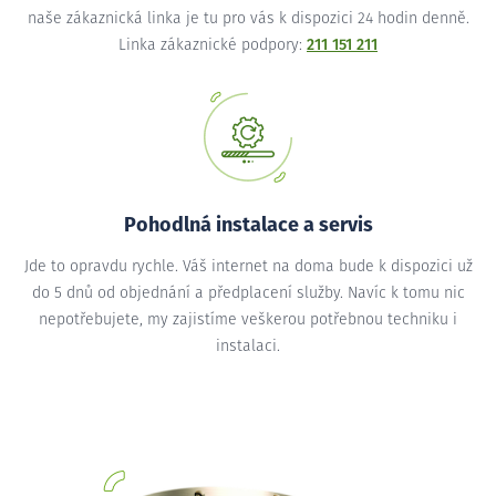
naše zákaznická linka je tu pro vás k dispozici 24 hodin denně.
Linka zákaznické podpory:
211 151 211
Pohodlná instalace a servis
Jde to opravdu rychle. Váš internet na doma bude k dispozici už
do 5 dnů od objednání a předplacení služby. Navíc k tomu nic
nepotřebujete, my zajistíme veškerou potřebnou techniku i
instalaci.