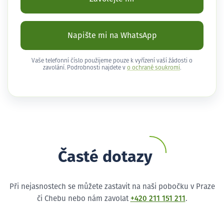
Napište mi na WhatsApp
Vaše telefonní číslo použijeme pouze k vyřízení vaší žádosti o
zavolání. Podrobnosti najdete v
o ochraně soukromí
.
Časté dotazy
Při nejasnostech se můžete zastavit na naši pobočku v Praze
či Chebu nebo nám zavolat
+420 211 151 211
.