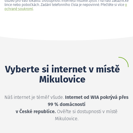
služeb pro vaši lokalitu. Dostupnost internetu můžete zjistit i na naší zákaznické
lince nebo pobočkách. Zadání telefonního čísla je nepovinné. Přečtěte si více
o
ochraně soukromí
.
Vyberte si internet v místě
Mikulovice
Náš internet je téměř všude.
Internet od WIA pokrývá přes
99 % domácností
v České republice.
Ověřte si dostupnosti v místě
Mikulovice.