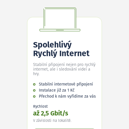
Spolehlivý
Rychlý Internet
Stabilní připojení nejen pro rychlý
internet, ale i sledování videí a
hry.
Stabilní internetové připojení
Instalace již za 1 Kč
Přechod k nám vyřídíme za vás
Rychlost
až 2,5 Gbit/s
V závislosti na lokalitě.