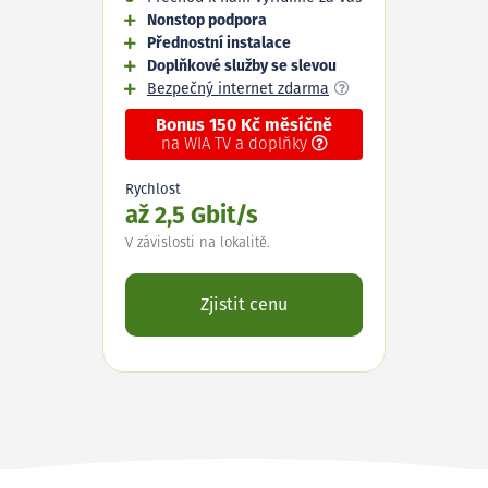
Nonstop podpora
Přednostní instalace
Doplňkové služby se slevou
Bezpečný internet zdarma
Bonus 150 Kč měsíčně
na WIA TV a doplňky
Rychlost
až 2,5 Gbit/s
V závislosti na lokalitě.
Zjistit cenu