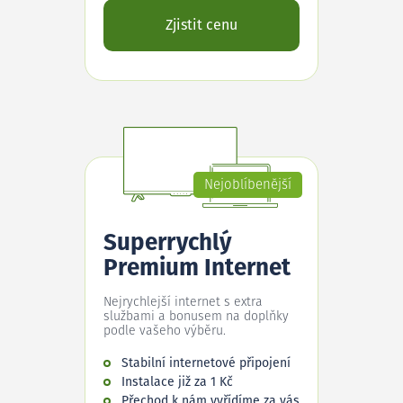
Zjistit cenu
Nejoblíbenější
Superrychlý
Premium Internet
Nejrychlejší internet s extra
službami a bonusem na doplňky
podle vašeho výběru.
Stabilní internetové připojení
Instalace již za 1 Kč
Přechod k nám vyřídíme za vás