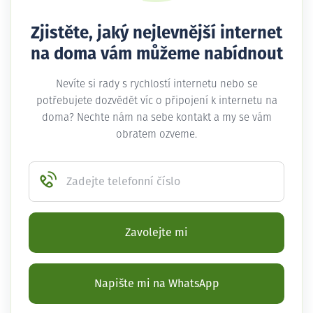
Zjistěte, jaký nejlevnější internet
na doma vám můžeme nabídnout
Nevíte si rady s rychlostí internetu nebo se
potřebujete dozvědět víc o připojení k internetu na
doma? Nechte nám na sebe kontakt a my se vám
obratem ozveme.
Zadejte telefonní číslo
Zavolejte mi
Napište mi na WhatsApp