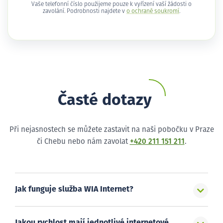
Vaše telefonní číslo použijeme pouze k vyřízení vaší žádosti o
zavolání. Podrobnosti najdete v
o ochraně soukromí
.
Časté dotazy
Při nejasnostech se můžete zastavit na naši pobočku v Praze
či Chebu nebo nám zavolat
+420 211 151 211
.
Jak funguje služba WIA Internet?
Jakou rychlost mají jednotlivé internetové