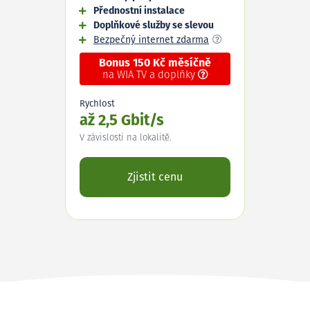
Přednostní instalace
Doplňkové služby se slevou
Bezpečný internet zdarma
Bonus 150 Kč měsíčně
na WIA TV a doplňky
Rychlost
až 2,5 Gbit/s
V závislosti na lokalitě.
Zjistit cenu