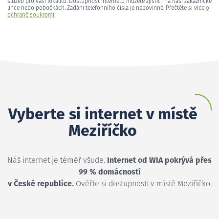
služeb pro vaši lokalitu. Dostupnost internetu můžete zjistit i na naší zákaznické
lince nebo pobočkách. Zadání telefonního čísla je nepovinné. Přečtěte si více
o
ochraně soukromí
.
Vyberte si internet v místě
Meziříčko
Náš internet je téměř všude.
Internet od WIA pokrývá přes
99 % domácností
v České republice.
Ověřte si dostupnosti v místě Meziříčko.