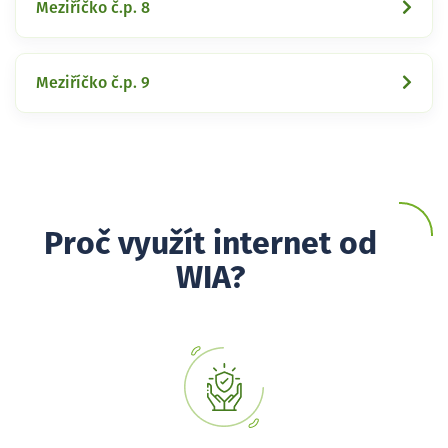
Meziříčko č.p. 8
Meziříčko č.p. 9
Proč využít internet od
WIA?