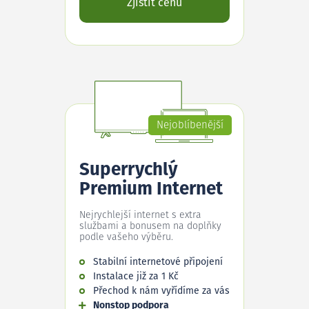
Zjistit cenu
Nejoblíbenější
Superrychlý
Premium Internet
Nejrychlejší internet s extra
službami a bonusem na doplňky
podle vašeho výběru.
Stabilní internetové připojení
Instalace již za 1 Kč
Přechod k nám vyřídíme za vás
Nonstop podpora