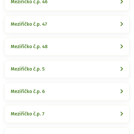
Meziříčko č.p. 46
Meziříčko č.p. 47
Meziříčko č.p. 48
Meziříčko č.p. 5
Meziříčko č.p. 6
Meziříčko č.p. 7