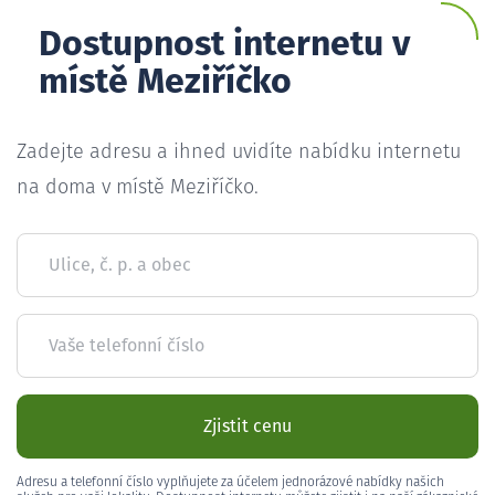
Dostupnost internetu v
místě Meziříčko
Zadejte adresu a ihned uvidíte nabídku internetu
na doma v místě Meziříčko.
Ulice, č. p. a obec
Vaše telefonní číslo
Zjistit cenu
Adresu a telefonní číslo vyplňujete za účelem jednorázové nabídky našich