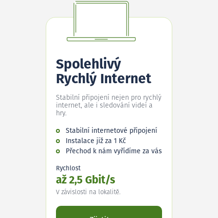
Spolehlivý
Rychlý Internet
Stabilní připojení nejen pro rychlý
internet, ale i sledování videí a
hry.
Stabilní internetové připojení
Instalace již za 1 Kč
Přechod k nám vyřídíme za vás
Rychlost
až 2,5 Gbit/s
V závislosti na lokalitě.