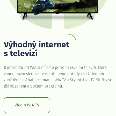
Výhodný internet
s televizí
K internetu od WIA si můžete pořídit i skvělou televizi, která
vám umožní sledovat vaše oblíbené pořady i se 7 denním
zpožděním. V nabídce máme WIA TV a Skylink Live TV. Služby se
liší obsahem a počtem programů.
Více o WIA TV