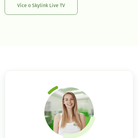
Více o Skylink Live TV