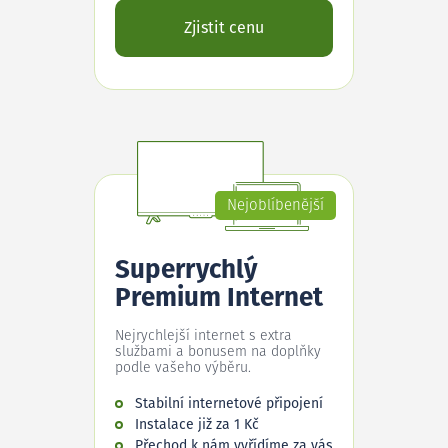
Zjistit cenu
Nejoblíbenější
Superrychlý
Premium Internet
Nejrychlejší internet s extra
službami a bonusem na doplňky
podle vašeho výběru.
Stabilní internetové připojení
Instalace již za 1 Kč
Přechod k nám vyřídíme za vás