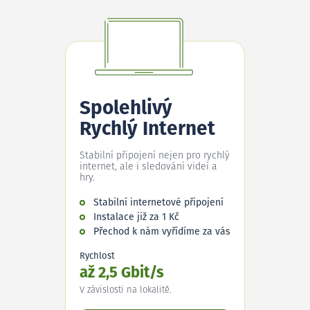
Spolehlivý
Rychlý Internet
Stabilní připojení nejen pro rychlý
internet, ale i sledování videí a
hry.
Stabilní internetové připojení
Instalace již za 1 Kč
Přechod k nám vyřídíme za vás
Rychlost
až 2,5 Gbit/s
V závislosti na lokalitě.