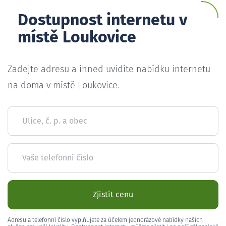
Dostupnost internetu v
místě Loukovice
Zadejte adresu a ihned uvidíte nabídku internetu
na doma v místě Loukovice.
Ulice, č. p. a obec
Vaše telefonní číslo
Zjistit cenu
Adresu a telefonní číslo vyplňujete za účelem jednorázové nabídky našich