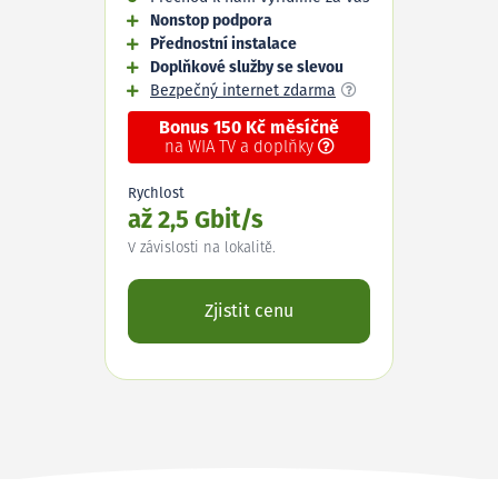
Nonstop podpora
Přednostní instalace
Doplňkové služby se slevou
Bezpečný internet zdarma
Bonus 150 Kč měsíčně
na WIA TV a doplňky
Rychlost
až 2,5 Gbit/s
V závislosti na lokalitě.
Zjistit cenu