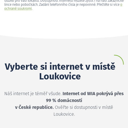
služeb pro vaši lokalitu. Dostupnost internetu můžete zjistit i na naší zákaznické
lince nebo pobočkách. Zadání telefonního čísla je nepovinné. Přečtěte si více
o
ochraně soukromí
.
Vyberte si internet v místě
Loukovice
Náš internet je téměř všude.
Internet od WIA pokrývá přes
99 % domácností
v České republice.
Ověřte si dostupnosti v místě
Loukovice.