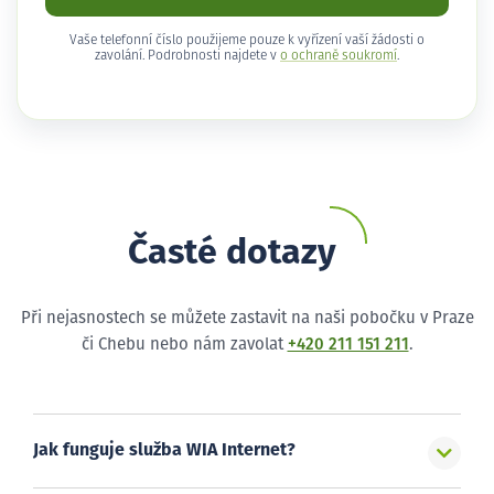
Vaše telefonní číslo použijeme pouze k vyřízení vaší žádosti o
zavolání. Podrobnosti najdete v
o ochraně soukromí
.
Časté dotazy
Při nejasnostech se můžete zastavit na naši pobočku v Praze
či Chebu nebo nám zavolat
+420 211 151 211
.
Jak funguje služba WIA Internet?