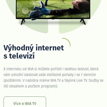
Výhodný internet
s televizí
K internetu od WIA si můžete pořídit i skvělou televizi, která
vám umožní sledovat vaše oblíbené pořady i se 7 denním
zpožděním. V nabídce máme WIA TV a Skylink Live TV. Služby se
liší obsahem a počtem programů.
Více o WIA TV