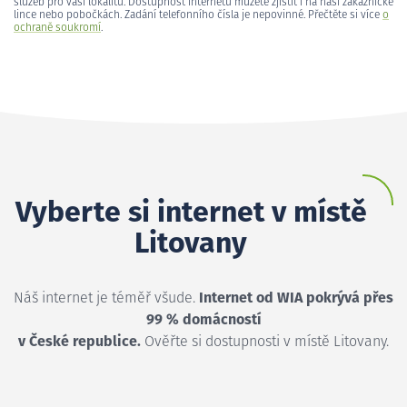
služeb pro vaši lokalitu. Dostupnost internetu můžete zjistit i na naší zákaznické
lince nebo pobočkách. Zadání telefonního čísla je nepovinné. Přečtěte si více
o
ochraně soukromí
.
Vyberte si internet v místě
Litovany
Náš internet je téměř všude.
Internet od WIA pokrývá přes
99 % domácností
v České republice.
Ověřte si dostupnosti v místě Litovany.