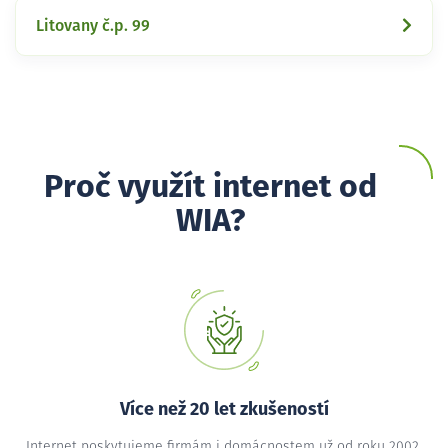
Litovany č.p. 99
Proč využít internet od
WIA?
Více než 20 let zkušeností
Internet poskytujeme firmám i domácnostem už od roku 2002,