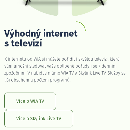
Výhodný internet
s televizí
K internetu od WIA si můžete pořídit i skvělou televizi, která
vám umožní sledovat vaše oblíbené pořady i se 7 denním
zpožděním. V nabídce máme WIA TV a Skylink Live TV. Služby se
liší obsahem a počtem programů.
Více o WIA TV
Více o Skylink Live TV