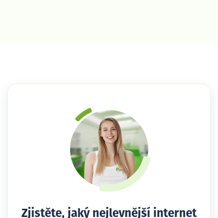
Zjistěte, jaký nejlevnější internet