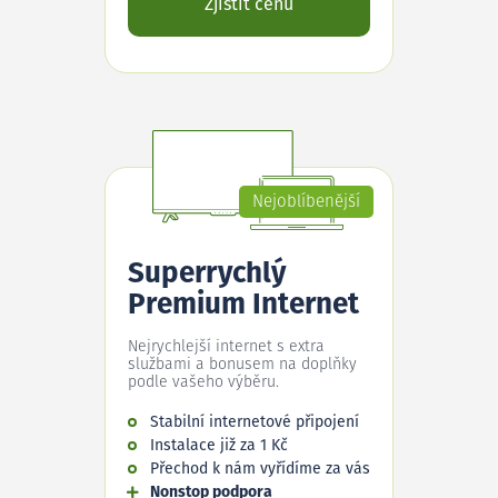
Zjistit cenu
Nejoblíbenější
Superrychlý
Premium Internet
Nejrychlejší internet s extra
službami a bonusem na doplňky
podle vašeho výběru.
Stabilní internetové připojení
Instalace již za 1 Kč
Přechod k nám vyřídíme za vás
Nonstop podpora