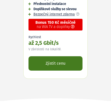
Přednostní instalace
Doplňkové služby se slevou
Bezpečný internet zdarma
Bonus 150 Kč měsíčně
na WIA TV a doplňky
Rychlost
až 2,5 Gbit/s
V závislosti na lokalitě.
Zjistit cenu