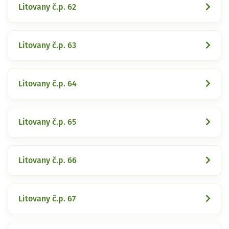
Litovany č.p. 62
Litovany č.p. 63
Litovany č.p. 64
Litovany č.p. 65
Litovany č.p. 66
Litovany č.p. 67