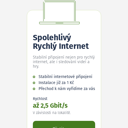
Spolehlivý
Rychlý Internet
Stabilní připojení nejen pro rychlý
internet, ale i sledování videí a
hry.
Stabilní internetové připojení
Instalace již za 1 Kč
Přechod k nám vyřídíme za vás
Rychlost
až 2,5 Gbit/s
V závislosti na lokalitě.