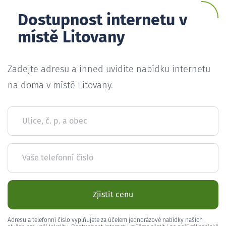
Dostupnost internetu v
místě Litovany
Zadejte adresu a ihned uvidíte nabídku internetu
na doma v místě Litovany.
Ulice, č. p. a obec
Vaše telefonní číslo
Zjistit cenu
Adresu a telefonní číslo vyplňujete za účelem jednorázové nabídky našich