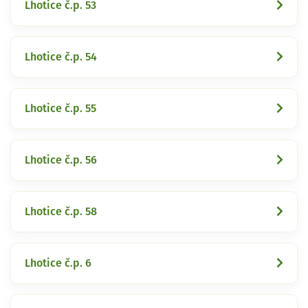
Lhotice č.p. 53
Lhotice č.p. 54
Lhotice č.p. 55
Lhotice č.p. 56
Lhotice č.p. 58
Lhotice č.p. 6