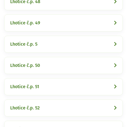
Lhotice č.p. 48
Lhotice č.p. 49
Lhotice č.p. 5
Lhotice č.p. 50
Lhotice č.p. 51
Lhotice č.p. 52