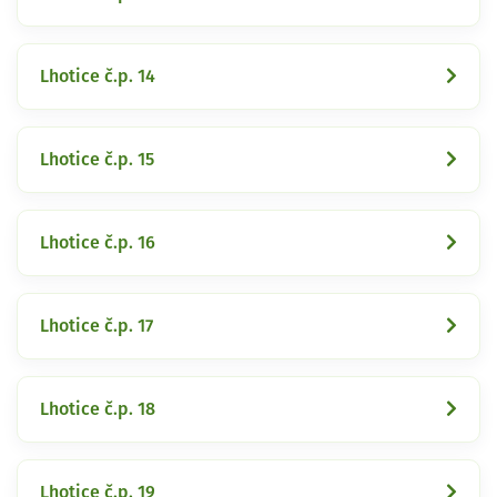
Lhotice č.p. 14
Lhotice č.p. 15
Lhotice č.p. 16
Lhotice č.p. 17
Lhotice č.p. 18
Lhotice č.p. 19