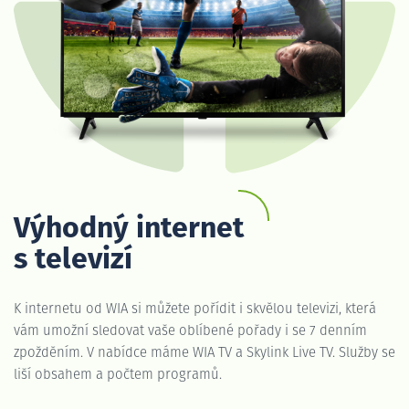
Výhodný internet
s televizí
K internetu od WIA si můžete pořídit i skvělou televizi, která
vám umožní sledovat vaše oblíbené pořady i se 7 denním
zpožděním. V nabídce máme WIA TV a Skylink Live TV. Služby se
liší obsahem a počtem programů.