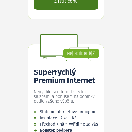
Zjistit cenu
Nejoblíbenější
Superrychlý
Premium Internet
Nejrychlejší internet s extra
službami a bonusem na doplňky
podle vašeho výběru.
Stabilní internetové připojení
Instalace již za 1 Kč
Přechod k nám vyřídíme za vás
Nonstop podpora