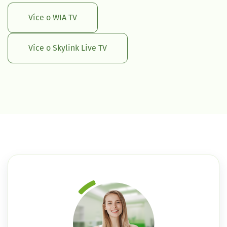
Více o WIA TV
Více o Skylink Live TV