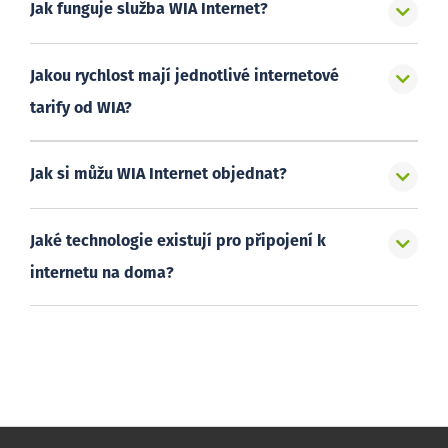
Jak funguje služba WIA Internet?
Jakou rychlost mají jednotlivé internetové
tarify od WIA?
Jak si můžu WIA Internet objednat?
Jaké technologie existují pro připojení k
internetu na doma?