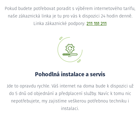
Pokud budete potřebovat poradit s výběrem internetového tarifu,
naše zákaznická linka je tu pro vás k dispozici 24 hodin denně.
Linka zákaznické podpory:
211 151 211
Pohodlná instalace a servis
Jde to opravdu rychle. Váš internet na doma bude k dispozici už
do 5 dnů od objednání a předplacení služby. Navíc k tomu nic
nepotřebujete, my zajistíme veškerou potřebnou techniku i
instalaci.