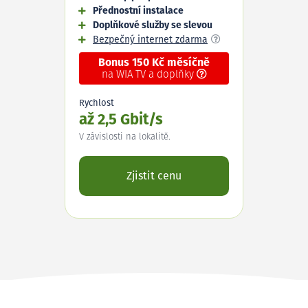
Přednostní instalace
Doplňkové služby se slevou
Bezpečný internet zdarma
Bonus 150 Kč měsíčně
na WIA TV a doplňky
Rychlost
až 2,5 Gbit/s
V závislosti na lokalitě.
Zjistit cenu