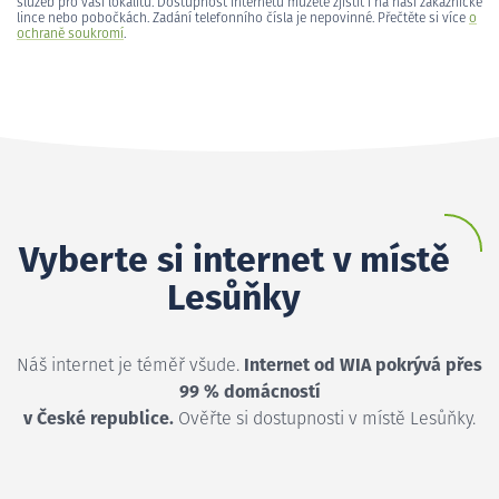
služeb pro vaši lokalitu. Dostupnost internetu můžete zjistit i na naší zákaznické
lince nebo pobočkách. Zadání telefonního čísla je nepovinné. Přečtěte si více
o
ochraně soukromí
.
Vyberte si internet v místě
Lesůňky
Náš internet je téměř všude.
Internet od WIA pokrývá přes
99 % domácností
v České republice.
Ověřte si dostupnosti v místě Lesůňky.