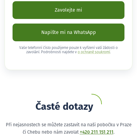
Zavolejte mi
Napište mi na WhatsApp
Vaše telefonní číslo použijeme pouze k vyřízení vaší žádosti o
zavolání. Podrobnosti najdete v
o ochraně soukromí
.
Časté dotazy
Při nejasnostech se můžete zastavit na naši pobočku v Praze
či Chebu nebo nám zavolat
+420 211 151 211
.