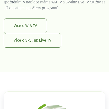
zpožděním. V nabídce máme WIA TV a Skylink Live TV. Služby se
liší obsahem a počtem programů.
Více o WIA TV
Více o Skylink Live TV