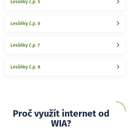
Lesůňky č.p. 5
Lesůňky č.p. 6
Lesůňky č.p. 7
Lesůňky č.p. 8
Proč využít internet od
WIA?