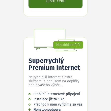
Zjistit cenu
Nejoblíbenější
Superrychlý
Premium Internet
Nejrychlejší internet s extra
službami a bonusem na doplňky
podle vašeho výběru.
Stabilní internetové připojení
Instalace již za 1 Kč
Přechod k nám vyřídíme za vás
Nonstop podpora