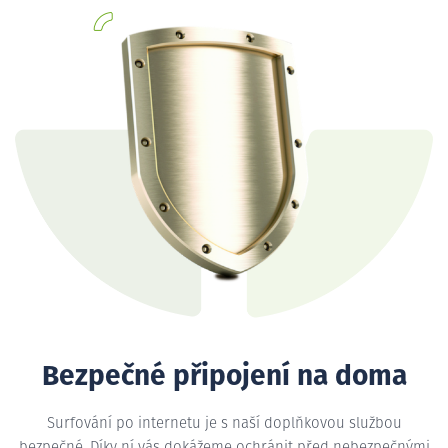
Bezpečné připojení na doma
Surfování po internetu je s naší doplňkovou službou
bezpečné. Díky ní vás dokážeme ochránit před nebezpečnými