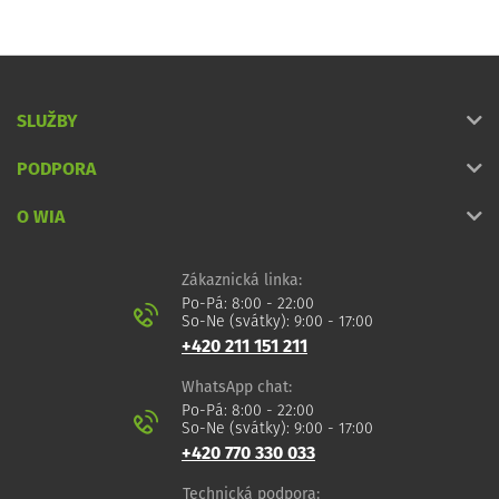
SLUŽBY
PODPORA
O WIA
Zákaznická linka:
Po-Pá: 8:00 - 22:00
So-Ne (svátky): 9:00 - 17:00
+420 211 151 211
WhatsApp chat:
Po-Pá: 8:00 - 22:00
So-Ne (svátky): 9:00 - 17:00
+420 770 330 033
Technická podpora: