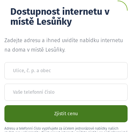
Dostupnost internetu v
místě Lesůňky
Zadejte adresu a ihned uvidíte nabídku internetu
na doma v místě Lesůňky.
Ulice, č. p. a obec
Vaše telefonní číslo
Zjistit cenu
Adresu a telefonní číslo vyplňujete za účelem jednorázové nabídky našich