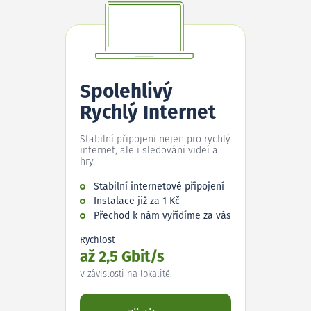
Spolehlivý
Rychlý Internet
Stabilní připojení nejen pro rychlý
internet, ale i sledování videí a
hry.
Stabilní internetové připojení
Instalace již za 1 Kč
Přechod k nám vyřídíme za vás
Rychlost
až 2,5 Gbit/s
V závislosti na lokalitě.