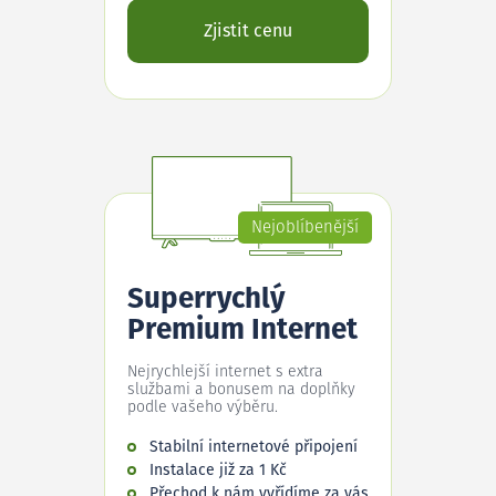
Zjistit cenu
Nejoblíbenější
Superrychlý
Premium Internet
Nejrychlejší internet s extra
službami a bonusem na doplňky
podle vašeho výběru.
Stabilní internetové připojení
Instalace již za 1 Kč
Přechod k nám vyřídíme za vás