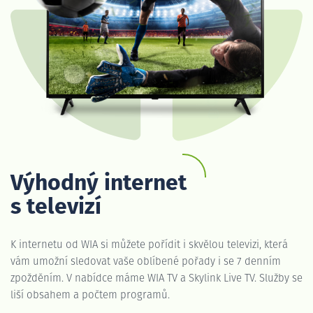
Výhodný internet
s televizí
K internetu od WIA si můžete pořídit i skvělou televizi, která
vám umožní sledovat vaše oblíbené pořady i se 7 denním
zpožděním. V nabídce máme WIA TV a Skylink Live TV. Služby se
liší obsahem a počtem programů.