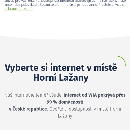
služeb pro vaši lokalitu. Dostupnost internetu můžete zjistit i na naší zákaznické
lince nebo pobočkách. Zadání telefonního čísla je nepovinné. Přečtěte si více
o
ochraně soukromí
.
Vyberte si internet v místě
Horní Lažany
Náš internet je téměř všude.
Internet od WIA pokrývá přes
99 % domácností
v České republice.
Ověřte si dostupnosti v místě Horní
Lažany.