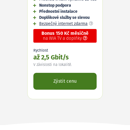
Nonstop podpora
Přednostní instalace
Doplňkové služby se slevou
Bezpečný internet zdarma
Bonus 150 Kč měsíčně
na WIA TV a doplňky
Rychlost
až 2,5 Gbit/s
V závislosti na lokalitě.
Zjistit cenu