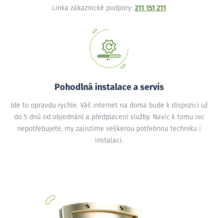
Linka zákaznické podpory:
211 151 211
Pohodlná instalace a servis
Jde to opravdu rychle. Váš internet na doma bude k dispozici už
do 5 dnů od objednání a předplacení služby. Navíc k tomu nic
nepotřebujete, my zajistíme veškerou potřebnou techniku i
instalaci.