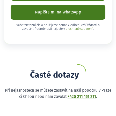
Napište mi na WhatsApp
Vaše telefonní číslo použijeme pouze k vyřízení vaší žádosti o
zavolání. Podrobnosti najdete v
o ochraně soukromí
.
Časté dotazy
Při nejasnostech se můžete zastavit na naši pobočku v Praze
či Chebu nebo nám zavolat
+420 211 151 211
.