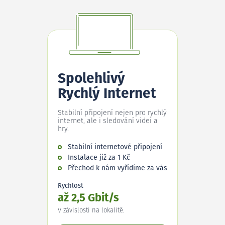
Spolehlivý
Rychlý Internet
Stabilní připojení nejen pro rychlý
internet, ale i sledování videí a
hry.
Stabilní internetové připojení
Instalace již za 1 Kč
Přechod k nám vyřídíme za vás
Rychlost
až 2,5 Gbit/s
V závislosti na lokalitě.