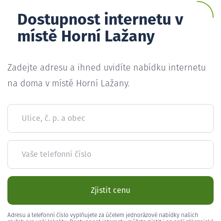
Dostupnost internetu v
místě Horní Lažany
Zadejte adresu a ihned uvidíte nabídku internetu
na doma v místě Horní Lažany.
Ulice, č. p. a obec
Vaše telefonní číslo
Zjistit cenu
Adresu a telefonní číslo vyplňujete za účelem jednorázové nabídky našich