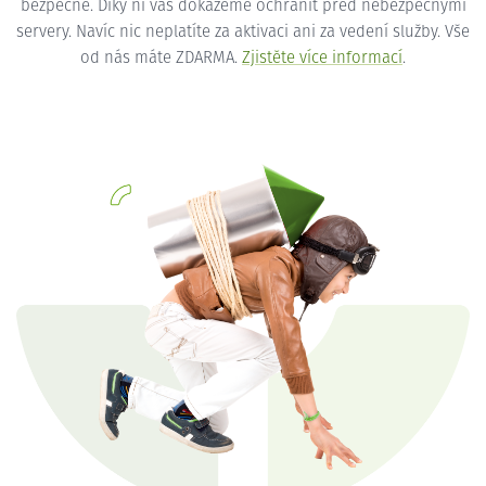
bezpečné. Díky ní vás dokážeme ochránit před nebezpečnými
servery. Navíc nic neplatíte za aktivaci ani za vedení služby. Vše
od nás máte ZDARMA.
Zjistěte více informací
.