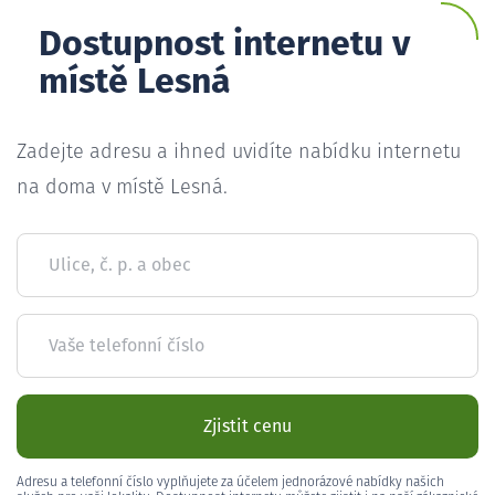
Dostupnost internetu v
místě Lesná
Zadejte adresu a ihned uvidíte nabídku internetu
na doma v místě Lesná.
Ulice, č. p. a obec
Vaše telefonní číslo
Zjistit cenu
Adresu a telefonní číslo vyplňujete za účelem jednorázové nabídky našich