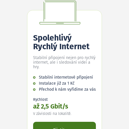
Spolehlivý
Rychlý Internet
Stabilní připojení nejen pro rychlý
internet, ale i sledování videí a
hry.
Stabilní internetové připojení
Instalace již za 1 Kč
Přechod k nám vyřídíme za vás
Rychlost
až 2,5 Gbit/s
V závislosti na lokalitě.