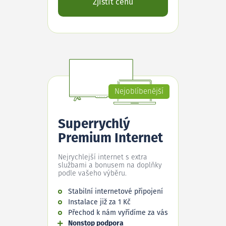
Zjistit cenu
Nejoblíbenější
Superrychlý
Premium Internet
Nejrychlejší internet s extra
službami a bonusem na doplňky
podle vašeho výběru.
Stabilní internetové připojení
Instalace již za 1 Kč
Přechod k nám vyřídíme za vás
Nonstop podpora