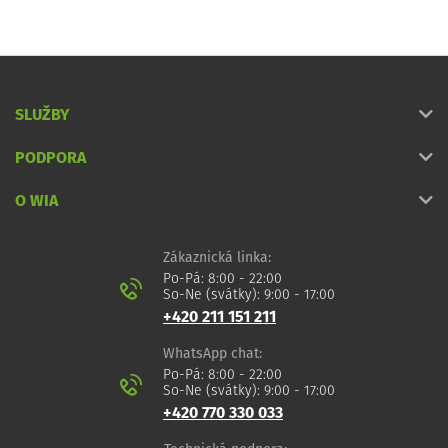
SLUŽBY
PODPORA
O WIA
Zákaznická linka:
Po-Pá: 8:00 - 22:00
So-Ne (svátky): 9:00 - 17:00
+420 211 151 211
WhatsApp chat:
Po-Pá: 8:00 - 22:00
So-Ne (svátky): 9:00 - 17:00
+420 770 330 033