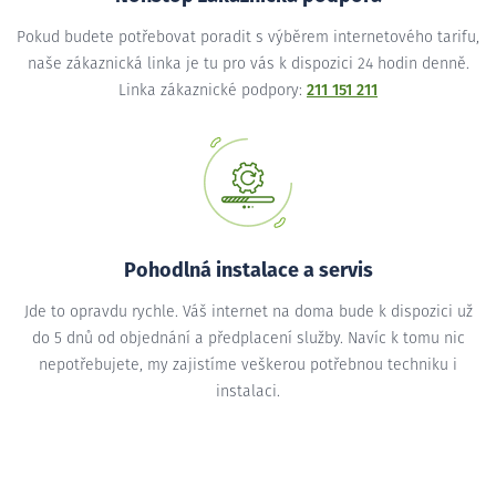
Pokud budete potřebovat poradit s výběrem internetového tarifu,
naše zákaznická linka je tu pro vás k dispozici 24 hodin denně.
Linka zákaznické podpory:
211 151 211
Pohodlná instalace a servis
Jde to opravdu rychle. Váš internet na doma bude k dispozici už
do 5 dnů od objednání a předplacení služby. Navíc k tomu nic
nepotřebujete, my zajistíme veškerou potřebnou techniku i
instalaci.