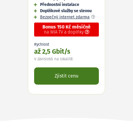
Přednostní instalace
Doplňkové služby se slevou
Bezpečný internet zdarma
Bonus 150 Kč měsíčně
na WIA TV a doplňky
Rychlost
až 2,5 Gbit/s
V závislosti na lokalitě.
Zjistit cenu