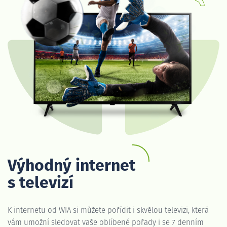
Výhodný internet
s televizí
K internetu od WIA si můžete pořídit i skvělou televizi, která
vám umožní sledovat vaše oblíbené pořady i se 7 denním