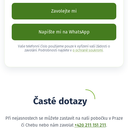
Zavolejte mi
Napište mi na WhatsApp
Vaše telefonní číslo použijeme pouze k vyřízení vaší žádosti o
zavolání. Podrobnosti najdete v
o ochraně soukromí
.
Časté dotazy
Při nejasnostech se můžete zastavit na naši pobočku v Praze
či Chebu nebo nám zavolat
+420 211 151 211
.