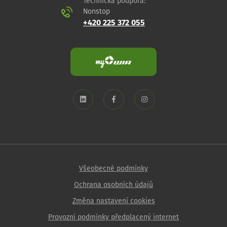
Technická podpora:
Nonstop
+420 225 372 055
Všeobecné podmínky
Ochrana osobních údajů
Změna nastavení cookies
Provozní podmínky předplacený internet