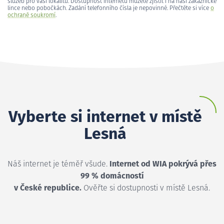
služeb pro vaši lokalitu. Dostupnost internetu můžete zjistit i na naší zákaznické
lince nebo pobočkách. Zadání telefonního čísla je nepovinné. Přečtěte si více
o
ochraně soukromí
.
Vyberte si internet v místě
Lesná
Náš internet je téměř všude.
Internet od WIA pokrývá přes
99 % domácností
v České republice.
Ověřte si dostupnosti v místě Lesná.