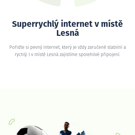
Superrychlý internet v místě
Lesná
Pořiďte si pevný internet, který je vždy zaručeně stabilní a
rychlý. I v místě Lesná zajistíme spolehlivé připojení.