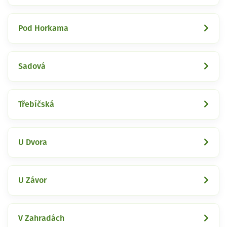
Pod Horkama
Sadová
Třebíčská
U Dvora
U Závor
V Zahradách