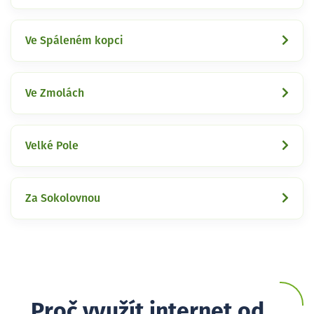
Ve Spáleném kopci
Ve Zmolách
Velké Pole
Za Sokolovnou
Proč využít internet od