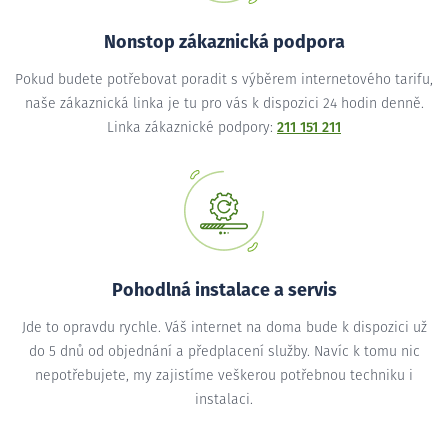
Nonstop zákaznická podpora
Pokud budete potřebovat poradit s výběrem internetového tarifu,
naše zákaznická linka je tu pro vás k dispozici 24 hodin denně.
Linka zákaznické podpory:
211 151 211
Pohodlná instalace a servis
Jde to opravdu rychle. Váš internet na doma bude k dispozici už
do 5 dnů od objednání a předplacení služby. Navíc k tomu nic
nepotřebujete, my zajistíme veškerou potřebnou techniku i
instalaci.