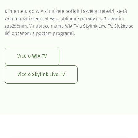
K internetu od WIA si můžete pořídit i skvělou televizi, která
vám umožní sledovat vaše oblíbené pořady i se 7 denním
zpožděním. V nabídce máme WIA TV a Skylink Live TV. Služby se
liší obsahem a počtem programů.
Více o WIA TV
Více o Skylink Live TV