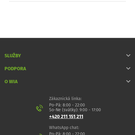
SLUŽBY
PODPORA
O WIA
Zákaznická linka:
Po-Pá: 8:00 - 22:00
So-Ne (svátky): 9:00 - 17:00
+420 211 151 211
WhatsApp chat:
Po-Pá: 8:00 - 22:00