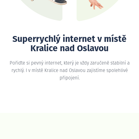
Superrychlý internet v místě
Kralice nad Oslavou
Pořiďte si pevný internet, který je vždy zaručeně stabilní a
rychlý. I v místě Kralice nad Oslavou zajistíme spolehlivé
připojení.