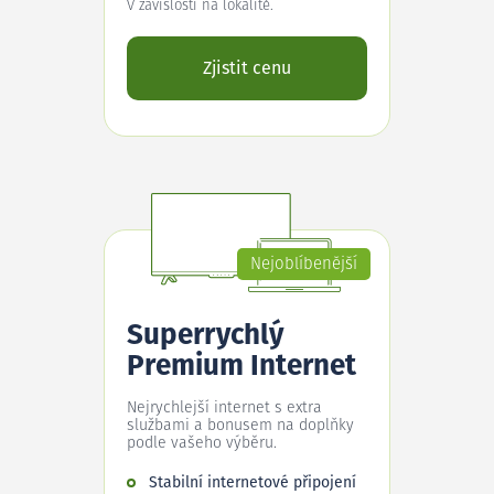
V závislosti na lokalitě.
Zjistit cenu
Nejoblíbenější
Superrychlý
Premium Internet
Nejrychlejší internet s extra
službami a bonusem na doplňky
podle vašeho výběru.
Stabilní internetové připojení