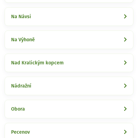
Na Návsi
Na Výhoně
Nad Kralickým kopcem
Nádražní
Obora
Pecenov