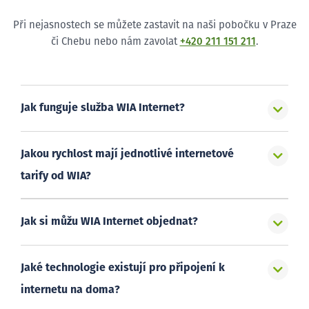
Při nejasnostech se můžete zastavit na naši pobočku v Praze
či Chebu nebo nám zavolat
+420 211 151 211
.
Jak funguje služba WIA Internet?
Jakou rychlost mají jednotlivé internetové
tarify od WIA?
Jak si můžu WIA Internet objednat?
Jaké technologie existují pro připojení k
internetu na doma?