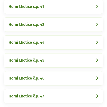
Horní Lhotice č.p. 41
Horní Lhotice č.p. 42
Horní Lhotice č.p. 44
Horní Lhotice č.p. 45
Horní Lhotice č.p. 46
Horní Lhotice č.p. 47