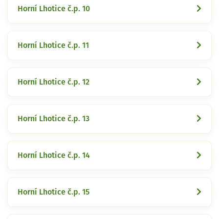
Horní Lhotice č.p. 10
Horní Lhotice č.p. 11
Horní Lhotice č.p. 12
Horní Lhotice č.p. 13
Horní Lhotice č.p. 14
Horní Lhotice č.p. 15