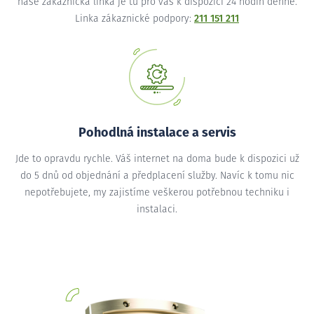
naše zákaznická linka je tu pro vás k dispozici 24 hodin denně.
Linka zákaznické podpory:
211 151 211
Pohodlná instalace a servis
Jde to opravdu rychle. Váš internet na doma bude k dispozici už
do 5 dnů od objednání a předplacení služby. Navíc k tomu nic
nepotřebujete, my zajistíme veškerou potřebnou techniku i
instalaci.