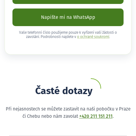
Napište mi na WhatsApp
Vaše telefonní číslo použijeme pouze k vyřízení vaší žádosti o
zavolání. Podrobnosti najdete v
o ochraně soukromí
.
Časté dotazy
Při nejasnostech se můžete zastavit na naši pobočku v Praze
či Chebu nebo nám zavolat
+420 211 151 211
.