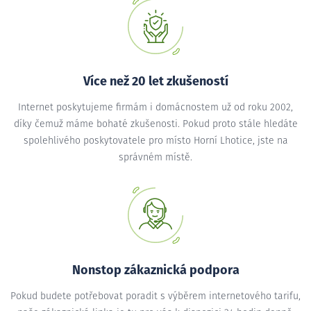
Více než 20 let zkušeností
Internet poskytujeme firmám i domácnostem už od roku 2002,
díky čemuž máme bohaté zkušenosti. Pokud proto stále hledáte
spolehlivého poskytovatele pro místo Horní Lhotice, jste na
správném místě.
Nonstop zákaznická podpora
Pokud budete potřebovat poradit s výběrem internetového tarifu,