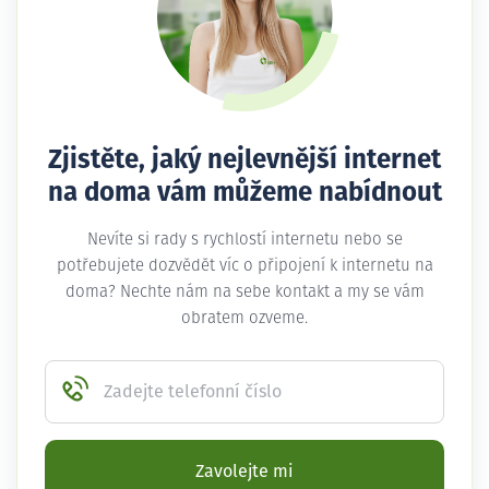
Zjistěte, jaký nejlevnější internet
na doma vám můžeme nabídnout
Nevíte si rady s rychlostí internetu nebo se
potřebujete dozvědět víc o připojení k internetu na
doma? Nechte nám na sebe kontakt a my se vám
obratem ozveme.
Zadejte telefonní číslo
Zavolejte mi