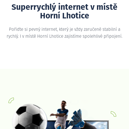
Superrychlý internet v místě
Horní Lhotice
Pořiďte si pevný internet, který je vždy zaručeně stabilní a
rychlý. I v místě Horní Lhotice zajistíme spolehlivé připojení.