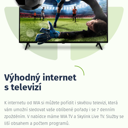
Výhodný internet
s televizí
K internetu od WIA si můžete pořídit i skvělou televizi, která
vám umožní sledovat vaše oblíbené pořady i se 7 denním
zpožděním. V nabídce máme WIA TV a Skylink Live TV. Služby se
liší obsahem a počtem programů.