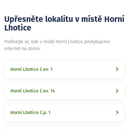
Upřesněte lokalitu v místě Horní
Lhotice
Podívejte se, kde v místě Horní Lhotice poskytujeme
internet na doma.
Horní Lhotice č.ev. 1
Horní Lhotice č.ev. 14
Horní Lhotice č.p. 1