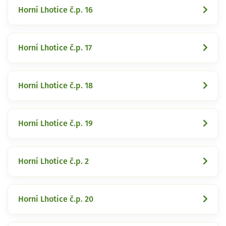
Horní Lhotice č.p. 16
Horní Lhotice č.p. 17
Horní Lhotice č.p. 18
Horní Lhotice č.p. 19
Horní Lhotice č.p. 2
Horní Lhotice č.p. 20