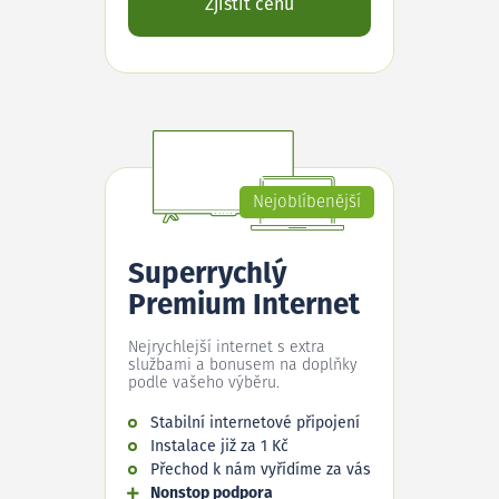
Zjistit cenu
Nejoblíbenější
Superrychlý
Premium Internet
Nejrychlejší internet s extra
službami a bonusem na doplňky
podle vašeho výběru.
Stabilní internetové připojení
Instalace již za 1 Kč
Přechod k nám vyřídíme za vás
Nonstop podpora