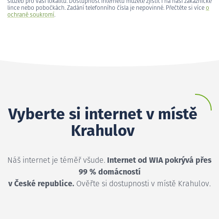
služeb pro vaši lokalitu. Dostupnost internetu můžete zjistit i na naší zákaznické
lince nebo pobočkách. Zadání telefonního čísla je nepovinné. Přečtěte si více
o
ochraně soukromí
.
Vyberte si internet v místě
Krahulov
Náš internet je téměř všude.
Internet od WIA pokrývá přes
99 % domácností
v České republice.
Ověřte si dostupnosti v místě Krahulov.