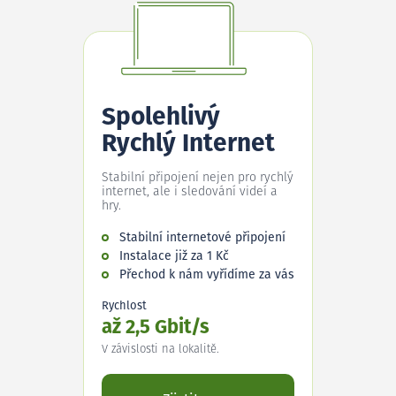
Spolehlivý
Rychlý Internet
Stabilní připojení nejen pro rychlý
internet, ale i sledování videí a
hry.
Stabilní internetové připojení
Instalace již za 1 Kč
Přechod k nám vyřídíme za vás
Rychlost
až 2,5 Gbit/s
V závislosti na lokalitě.