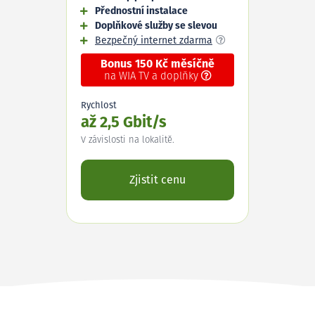
Přednostní instalace
Doplňkové služby se slevou
Bezpečný internet zdarma
Bonus 150 Kč měsíčně
na WIA TV a doplňky
Rychlost
až 2,5 Gbit/s
V závislosti na lokalitě.
Zjistit cenu