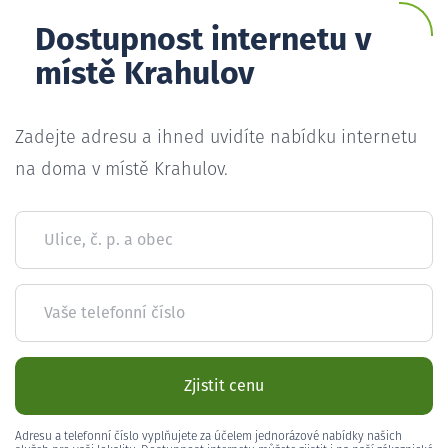
Dostupnost internetu v
místě Krahulov
Zadejte adresu a ihned uvidíte nabídku internetu
na doma v místě Krahulov.
Ulice, č. p. a obec
Vaše telefonní číslo
Zjistit cenu
Adresu a telefonní číslo vyplňujete za účelem jednorázové nabídky našich