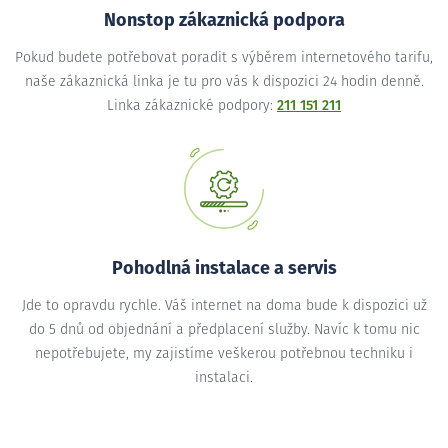
Nonstop zákaznická podpora
Pokud budete potřebovat poradit s výběrem internetového tarifu,
naše zákaznická linka je tu pro vás k dispozici 24 hodin denně.
Linka zákaznické podpory:
211 151 211
Pohodlná instalace a servis
Jde to opravdu rychle. Váš internet na doma bude k dispozici už
do 5 dnů od objednání a předplacení služby. Navíc k tomu nic
nepotřebujete, my zajistíme veškerou potřebnou techniku i
instalaci.