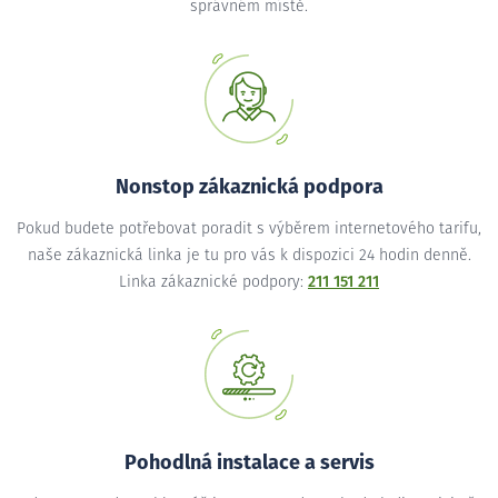
správném místě.
Nonstop zákaznická podpora
Pokud budete potřebovat poradit s výběrem internetového tarifu,
naše zákaznická linka je tu pro vás k dispozici 24 hodin denně.
Linka zákaznické podpory:
211 151 211
Pohodlná instalace a servis