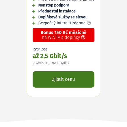
Nonstop podpora
Přednostní instalace
Doplňkové služby se slevou
Bezpečný internet zdarma
Bonus 150 Kč měsíčně
na WIA TV a doplňky
Rychlost
až 2,5 Gbit/s
V závislosti na lokalitě.
Zjistit cenu