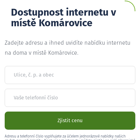
Dostupnost internetu v
místě Komárovice
Zadejte adresu a ihned uvidíte nabídku internetu
na doma v místě Komárovice.
Ulice, č. p. a obec
Vaše telefonní číslo
Zjistit cenu
Adresu a telefonní číslo vyplňujete za účelem jednorázové nabídky našich