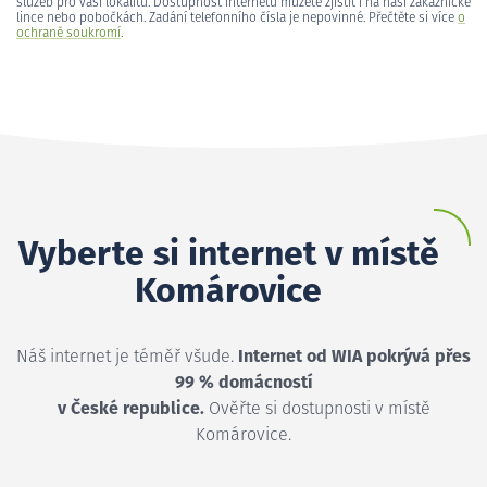
služeb pro vaši lokalitu. Dostupnost internetu můžete zjistit i na naší zákaznické
lince nebo pobočkách. Zadání telefonního čísla je nepovinné. Přečtěte si více
o
ochraně soukromí
.
Vyberte si internet v místě
Komárovice
Náš internet je téměř všude.
Internet od WIA pokrývá přes
99 % domácností
v České republice.
Ověřte si dostupnosti v místě
Komárovice.