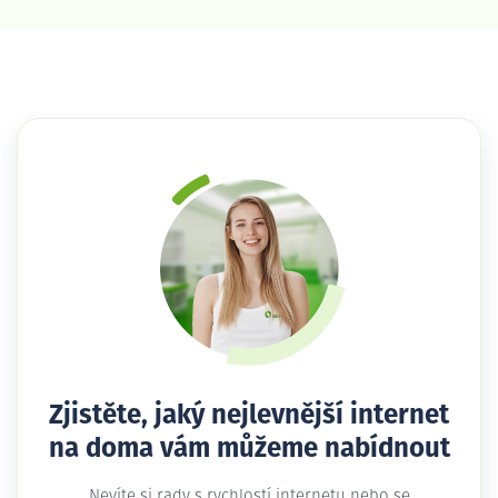
Zjistěte, jaký nejlevnější internet
na doma vám můžeme nabídnout
Nevíte si rady s rychlostí internetu nebo se