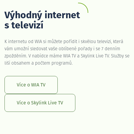
Výhodný internet
s televizí
K internetu od WIA si můžete pořídit i skvělou televizi, která
vám umožní sledovat vaše oblíbené pořady i se 7 denním
zpožděním. V nabídce máme WIA TV a Skylink Live TV. Služby se
liší obsahem a počtem programů.
Více o WIA TV
Více o Skylink Live TV