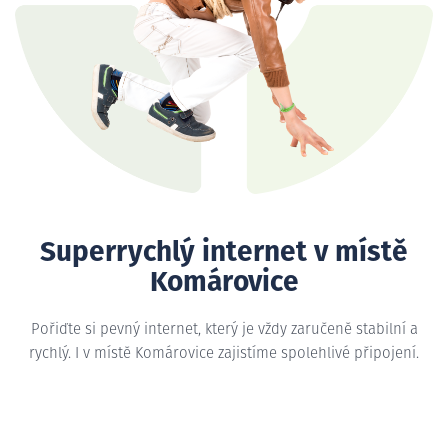
Superrychlý internet v místě
Komárovice
Pořiďte si pevný internet, který je vždy zaručeně stabilní a
rychlý. I v místě Komárovice zajistíme spolehlivé připojení.