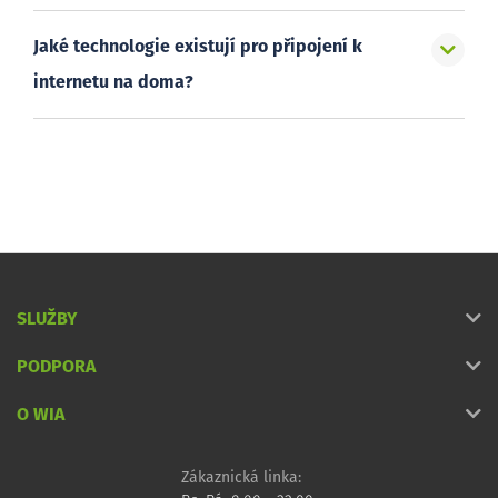
Jaké technologie existují pro připojení k
internetu na doma?
SLUŽBY
PODPORA
O WIA
Zákaznická linka: