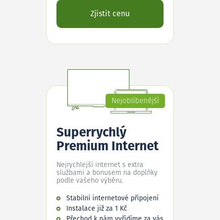
Zjistit cenu
Nejoblíbenější
Superrychlý
Premium Internet
Nejrychlejší internet s extra
službami a bonusem na doplňky
podle vašeho výběru.
Stabilní internetové připojení
Instalace již za 1 Kč
Přechod k nám vyřídíme za vás