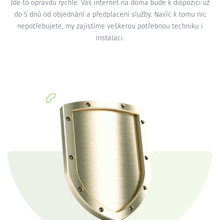
Jde to opravdu rychle. Váš internet na doma bude k dispozici už
do 5 dnů od objednání a předplacení služby. Navíc k tomu nic
nepotřebujete, my zajistíme veškerou potřebnou techniku i
instalaci.