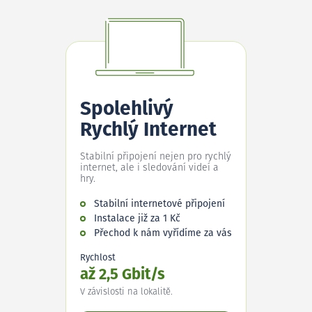
Spolehlivý
Rychlý Internet
Stabilní připojení nejen pro rychlý
internet, ale i sledování videí a
hry.
Stabilní internetové připojení
Instalace již za 1 Kč
Přechod k nám vyřídíme za vás
Rychlost
až 2,5 Gbit/s
V závislosti na lokalitě.