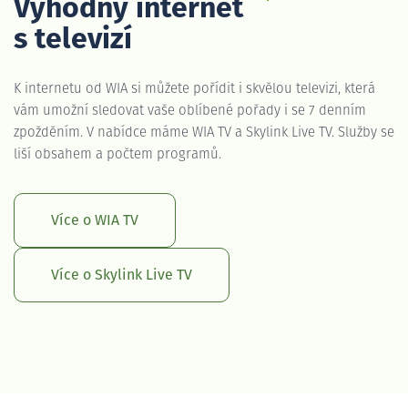
Výhodný internet
s televizí
K internetu od WIA si můžete pořídit i skvělou televizi, která
vám umožní sledovat vaše oblíbené pořady i se 7 denním
zpožděním. V nabídce máme WIA TV a Skylink Live TV. Služby se
liší obsahem a počtem programů.
Více o WIA TV
Více o Skylink Live TV