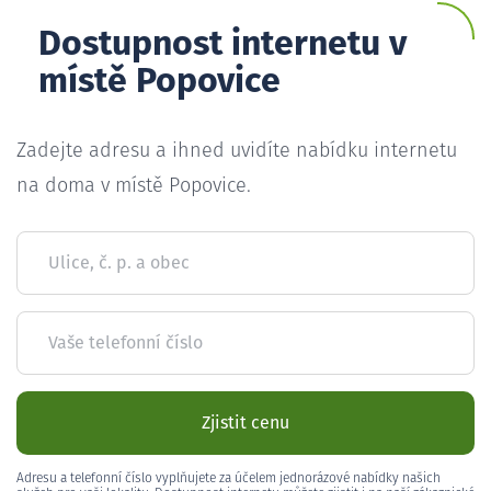
Dostupnost internetu v
místě Popovice
Zadejte adresu a ihned uvidíte nabídku internetu
na doma v místě Popovice.
Ulice, č. p. a obec
Vaše telefonní číslo
Zjistit cenu
Adresu a telefonní číslo vyplňujete za účelem jednorázové nabídky našich