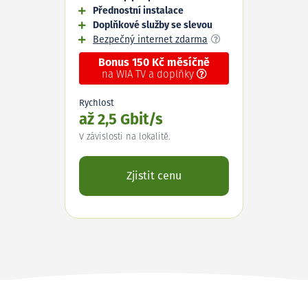
Přednostní instalace
Doplňkové služby se slevou
Bezpečný internet zdarma
Bonus 150 Kč měsíčně
na WIA TV a doplňky
Rychlost
až 2,5 Gbit/s
V závislosti na lokalitě.
Zjistit cenu