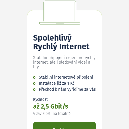
Spolehlivý
Rychlý Internet
Stabilní připojení nejen pro rychlý
internet, ale i sledování videí a
hry.
Stabilní internetové připojení
Instalace již za 1 Kč
Přechod k nám vyřídíme za vás
Rychlost
až 2,5 Gbit/s
V závislosti na lokalitě.