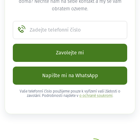
doma? Nechte nám na sebe kontakt a my se vám
obratem ozveme.
Zadejte telefonní číslo
Zavolejte mi
Napište mi na WhatsApp
Vaše telefonní číslo použijeme pouze k vyřízení vaší žádosti o
zavolání. Podrobnosti najdete v
o ochraně soukromí
.