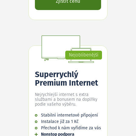
Zjistit cenu
Nejoblíbenější
Superrychlý
Premium Internet
Nejrychlejší internet s extra
službami a bonusem na doplňky
podle vašeho výběru.
Stabilní internetové připojení
Instalace již za 1 Kč
Přechod k nám vyřídíme za vás
Nonstop podpora