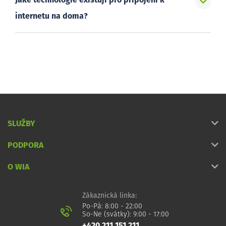
Jaké technologie existují pro připojení k
internetu na doma?
SLUŽBY
PODPORA
O WIA
Zákaznická linka:
Po-Pá: 8:00 - 22:00
So-Ne (svátky): 9:00 - 17:00
+420 211 151 211