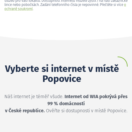
služeb pro vaši lokalitu. Dostupnost internetu můžete zjistit i na naší zákaznické
lince nebo pobočkách. Zadání telefonního čísla je nepovinné. Přečtěte si více
o
ochraně soukromí
.
Vyberte si internet v místě
Popovice
Náš internet je téměř všude.
Internet od WIA pokrývá přes
99 % domácností
v České republice.
Ověřte si dostupnosti v místě Popovice.