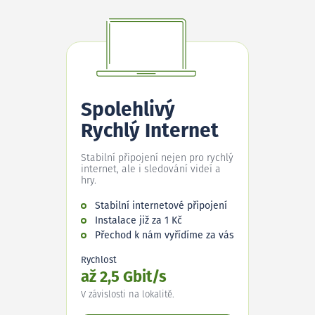
Spolehlivý
Rychlý Internet
Stabilní připojení nejen pro rychlý
internet, ale i sledování videí a
hry.
Stabilní internetové připojení
Instalace již za 1 Kč
Přechod k nám vyřídíme za vás
Rychlost
až 2,5 Gbit/s
V závislosti na lokalitě.