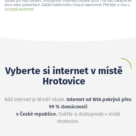
služeb pro vaši lokalitu. Dostupnost internetu můžete zjistit i na naší zákaznické
lince nebo pobočkách. Zadání telefonního čísla je nepovinné. Přečtěte si více
o
ochraně soukromí
.
Vyberte si internet v místě
Hrotovice
Náš internet je téměř všude.
Internet od WIA pokrývá přes
99 % domácností
v České republice.
Ověřte si dostupnosti v místě
Hrotovice.