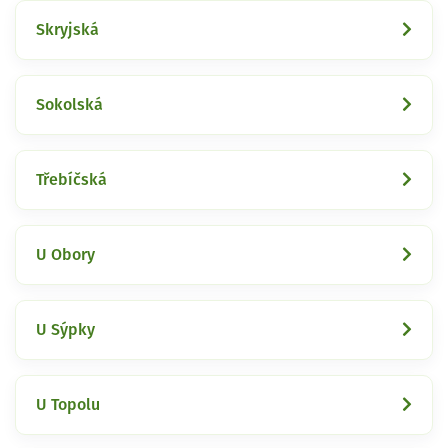
Skryjská
Sokolská
Třebíčská
U Obory
U Sýpky
U Topolu