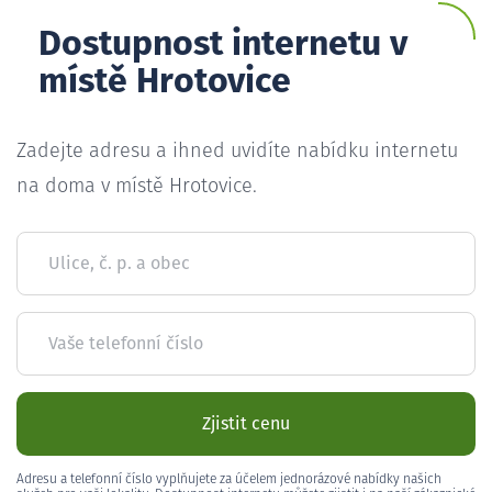
Dostupnost internetu v
místě Hrotovice
Zadejte adresu a ihned uvidíte nabídku internetu
na doma v místě Hrotovice.
Ulice, č. p. a obec
Vaše telefonní číslo
Zjistit cenu
Adresu a telefonní číslo vyplňujete za účelem jednorázové nabídky našich