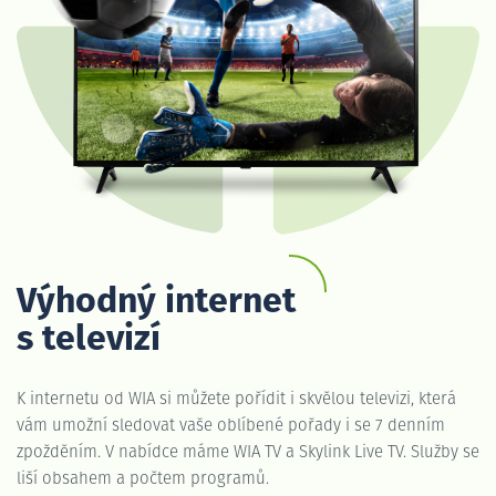
Výhodný internet
s televizí
K internetu od WIA si můžete pořídit i skvělou televizi, která
vám umožní sledovat vaše oblíbené pořady i se 7 denním
zpožděním. V nabídce máme WIA TV a Skylink Live TV. Služby se
liší obsahem a počtem programů.