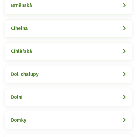
Brněnská
Cihelna
Cihlářská
Dol. chalupy
Dolní
Domky