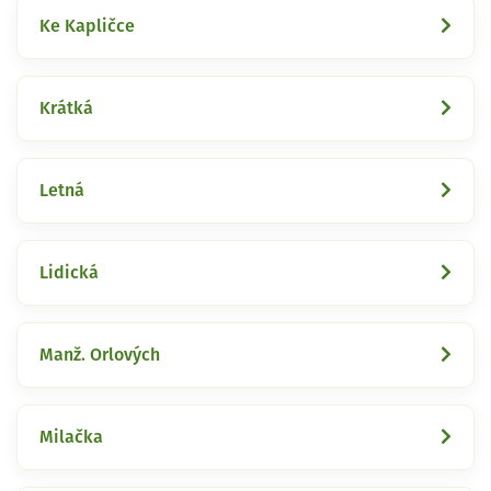
Ke Kapličce
Krátká
Letná
Lidická
Manž. Orlových
Milačka