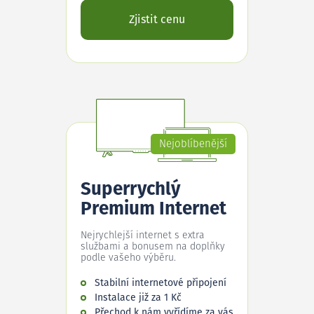
Zjistit cenu
Nejoblíbenější
Superrychlý
Premium Internet
Nejrychlejší internet s extra
službami a bonusem na doplňky
podle vašeho výběru.
Stabilní internetové připojení
Instalace již za 1 Kč
Přechod k nám vyřídíme za vás