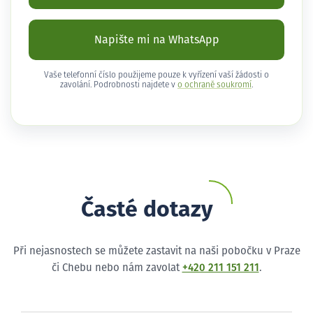
Napište mi na WhatsApp
Vaše telefonní číslo použijeme pouze k vyřízení vaší žádosti o
zavolání. Podrobnosti najdete v
o ochraně soukromí
.
Časté dotazy
Při nejasnostech se můžete zastavit na naši pobočku v Praze
či Chebu nebo nám zavolat
+420 211 151 211
.