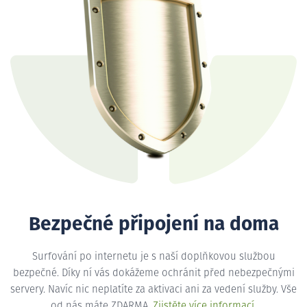
Bezpečné připojení na doma
Surfování po internetu je s naší doplňkovou službou
bezpečné. Díky ní vás dokážeme ochránit před nebezpečnými
servery. Navíc nic neplatíte za aktivaci ani za vedení služby. Vše
od nás máte ZDARMA.
Zjistěte více informací
.