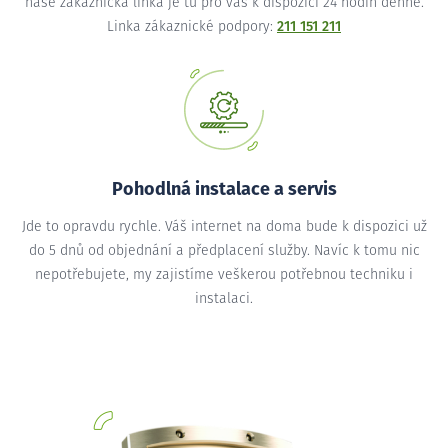
naše zákaznická linka je tu pro vás k dispozici 24 hodin denně.
Linka zákaznické podpory:
211 151 211
Pohodlná instalace a servis
Jde to opravdu rychle. Váš internet na doma bude k dispozici už
do 5 dnů od objednání a předplacení služby. Navíc k tomu nic
nepotřebujete, my zajistíme veškerou potřebnou techniku i
instalaci.