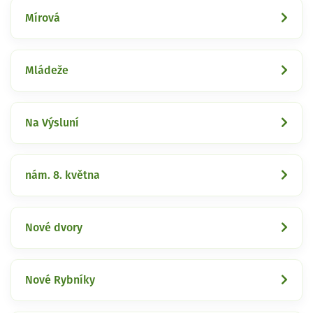
Mírová
Mládeže
Na Výsluní
nám. 8. května
Nové dvory
Nové Rybníky