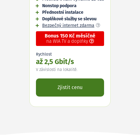
Nonstop podpora
Přednostní instalace
Doplňkové služby se slevou
Bezpečný internet zdarma
Bonus 150 Kč měsíčně
na WIA TV a doplňky
Rychlost
až 2,5 Gbit/s
V závislosti na lokalitě.
Zjistit cenu