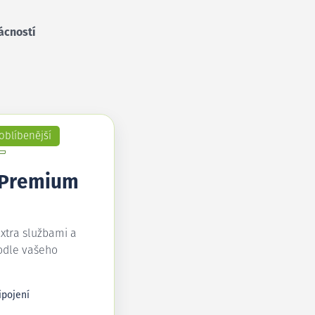
ácností
oblíbenější
 Premium
extra službami a
odle vašeho
ipojení