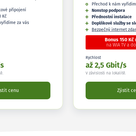
Přechod k nám vyřídím
tové připojení
Nonstop podpora
1 Kč
Přednostní instalace
vyřídíme za vás
Doplňkové služby se s
Bezpečný internet zd
Bonus 150 Kč
na WIA TV a d
Rychlost
/s
až 2,5 Gbit/s
tě.
V závislosti na lokalitě.
istit cenu
Zjistit c