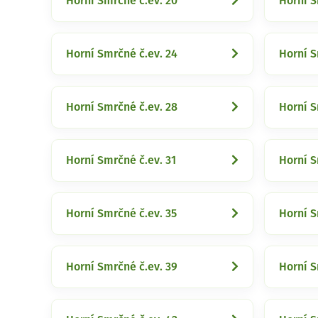
Horní Smrčné č.ev. 20
Horní S
Horní Smrčné č.ev. 24
Horní S
Horní Smrčné č.ev. 28
Horní S
Horní Smrčné č.ev. 31
Horní S
Horní Smrčné č.ev. 35
Horní S
Horní Smrčné č.ev. 39
Horní S