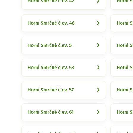
Horní Smrčné č.ev. 42
Horní S
Horní Smrčné č.ev. 46
Horní S
Horní Smrčné č.ev. 5
Horní S
Horní Smrčné č.ev. 53
Horní S
Horní Smrčné č.ev. 57
Horní S
Horní Smrčné č.ev. 61
Horní S