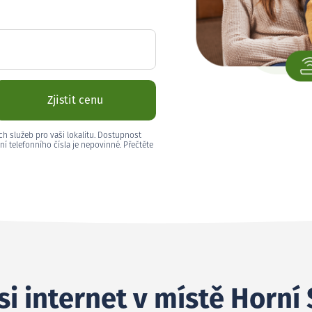
Zjistit cenu
ch služeb pro vaši lokalitu. Dostupnost
ní telefonního čísla je nepovinné. Přečtěte
si internet v místě Horn