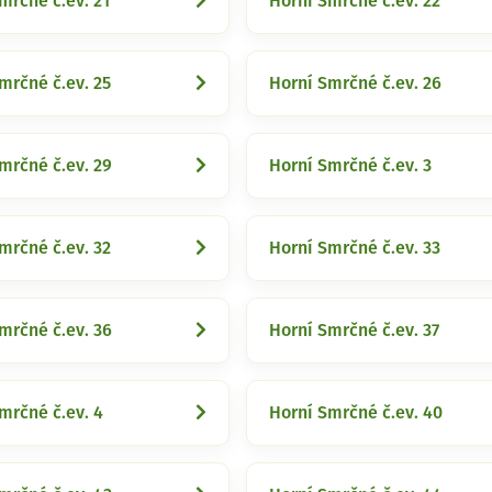
mrčné č.ev. 21
Horní Smrčné č.ev. 22
mrčné č.ev. 25
Horní Smrčné č.ev. 26
mrčné č.ev. 29
Horní Smrčné č.ev. 3
mrčné č.ev. 32
Horní Smrčné č.ev. 33
mrčné č.ev. 36
Horní Smrčné č.ev. 37
mrčné č.ev. 4
Horní Smrčné č.ev. 40