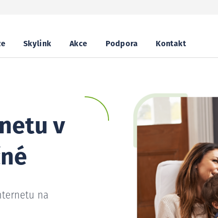
ze
Skylink
Akce
Podpora
Kontakt
netu v
čné
nternetu na