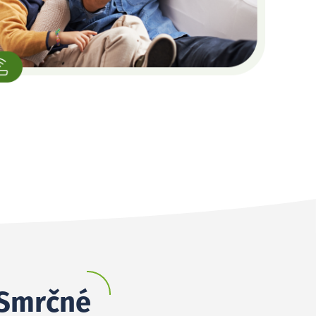
í Smrčné