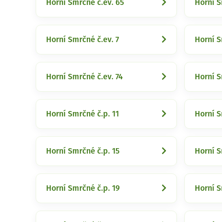
Horní Smrčné č.ev. 65
Horní S
Horní Smrčné č.ev. 7
Horní S
Horní Smrčné č.ev. 74
Horní S
Horní Smrčné č.p. 11
Horní S
Horní Smrčné č.p. 15
Horní S
Horní Smrčné č.p. 19
Horní S