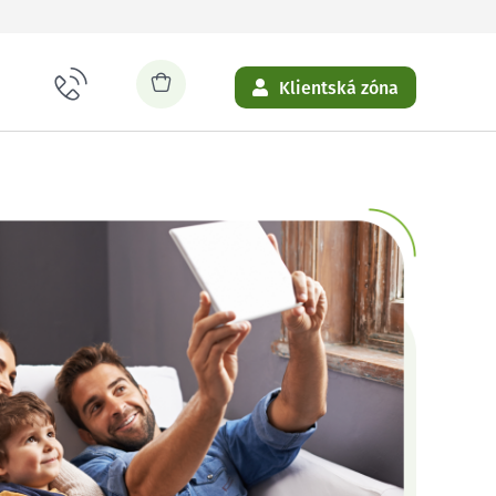
Klientská zóna