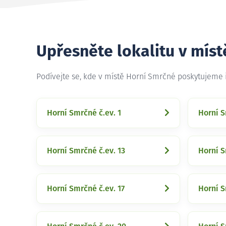
Upřesněte lokalitu v mís
Podívejte se, kde v místě Horní Smrčné poskytujeme 
Horní Smrčné č.ev. 1
Horní S
Horní Smrčné č.ev. 13
Horní S
Horní Smrčné č.ev. 17
Horní S