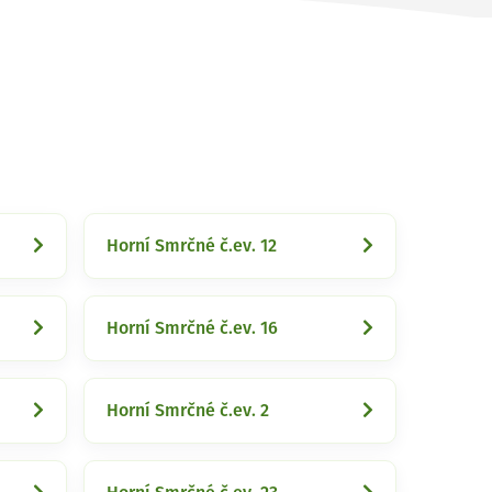
Horní Smrčné č.ev. 12
Horní Smrčné č.ev. 16
Horní Smrčné č.ev. 2