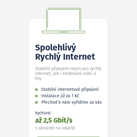
Spolehlivý
Rychlý Internet
Stabilní připojení nejen pro rychlý
internet, ale i sledování videí a
hry.
Stabilní internetové připojení
Instalace již za 1 Kč
Přechod k nám vyřídíme za vás
Rychlost
až 2,5 Gbit/s
V závislosti na lokalitě.