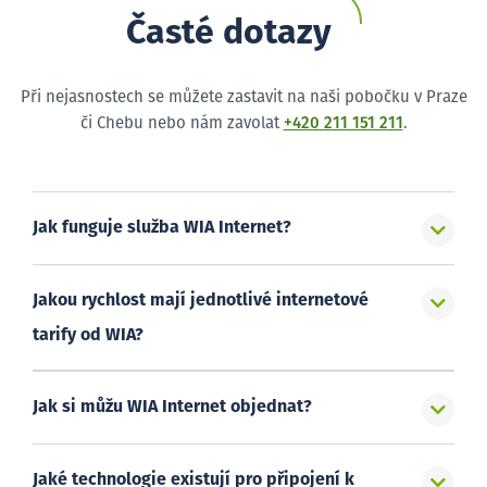
Časté dotazy
Při nejasnostech se můžete zastavit na naši pobočku v Praze
či Chebu nebo nám zavolat
+420 211 151 211
.
Jak funguje služba WIA Internet?
Jakou rychlost mají jednotlivé internetové
tarify od WIA?
Jak si můžu WIA Internet objednat?
Jaké technologie existují pro připojení k