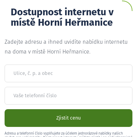
Dostupnost internetu v
místě Horní Heřmanice
Zadejte adresu a ihned uvidíte nabídku internetu
na doma v místě Horní Heřmanice.
Ulice, č. p. a obec
Vaše telefonní číslo
Zjistit cenu
Adresu a telefonní číslo vyplňujete za účelem jednorázové nabídky našich