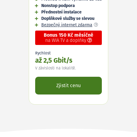
Nonstop podpora
Přednostní instalace
Doplňkové služby se slevou
Bezpečný internet zdarma
Bonus 150 Kč měsíčně
na WIA TV a doplňky
Rychlost
až 2,5 Gbit/s
V závislosti na lokalitě.
Zjistit cenu