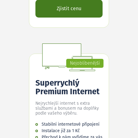
Zjistit cenu
Nejoblíbenější
Superrychlý
Premium Internet
Nejrychlejší internet s extra
službami a bonusem na doplňky
podle vašeho výběru.
Stabilní internetové připojení
Instalace již za 1 Kč
Přechod k nám vyřídíme za vás