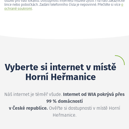
služeb pro vaši lokalitu. Dostupnost internetu můžete zjistit i na naší zákaznické
lince nebo pobočkách. Zadání telefonního čísla je nepovinné. Přečtěte si více
o
ochraně soukromí
.
Vyberte si internet v místě
Horní Heřmanice
Náš internet je téměř všude.
Internet od WIA pokrývá přes
99 % domácností
v České republice.
Ověřte si dostupnosti v místě Horní
Heřmanice.