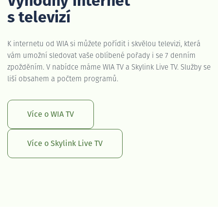
Výhodný internet
s televizí
K internetu od WIA si můžete pořídit i skvělou televizi, která
vám umožní sledovat vaše oblíbené pořady i se 7 denním
zpožděním. V nabídce máme WIA TV a Skylink Live TV. Služby se
liší obsahem a počtem programů.
Více o WIA TV
Více o Skylink Live TV