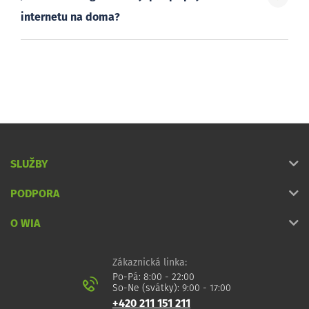
internetu na doma?
SLUŽBY
PODPORA
O WIA
Zákaznická linka:
Po-Pá: 8:00 - 22:00
So-Ne (svátky): 9:00 - 17:00
+420 211 151 211