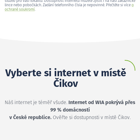
služeb pro vaši lokalitu. Dostupnost internetu můžete zjistit i na naší zákaznické
lince nebo pobočkách. Zadání telefonního čísla je nepovinné. Přečtěte si více
o
ochraně soukromí
.
Vyberte si internet v místě
Čikov
Náš internet je téměř všude.
Internet od WIA pokrývá přes
99 % domácností
v České republice.
Ověřte si dostupnosti v místě Čikov.