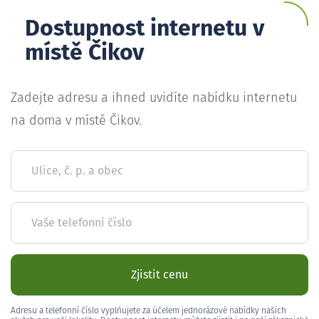
Dostupnost internetu v
místě Čikov
Zadejte adresu a ihned uvidíte nabídku internetu
na doma v místě Čikov.
Ulice, č. p. a obec
Vaše telefonní číslo
Zjistit cenu
Adresu a telefonní číslo vyplňujete za účelem jednorázové nabídky našich