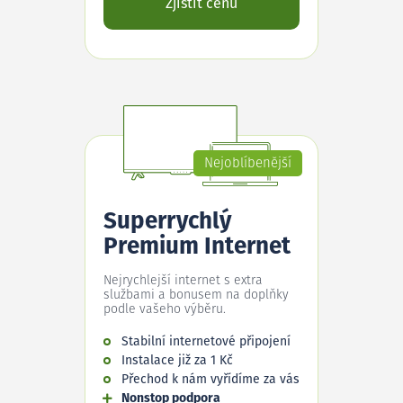
Zjistit cenu
Nejoblíbenější
Superrychlý
Premium Internet
Nejrychlejší internet s extra
službami a bonusem na doplňky
podle vašeho výběru.
Stabilní internetové připojení
Instalace již za 1 Kč
Přechod k nám vyřídíme za vás
Nonstop podpora