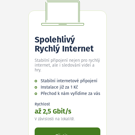
Spolehlivý
Rychlý Internet
Stabilní připojení nejen pro rychlý
internet, ale i sledování videí a
hry.
Stabilní internetové připojení
Instalace již za 1 Kč
Přechod k nám vyřídíme za vás
Rychlost
až 2,5 Gbit/s
V závislosti na lokalitě.