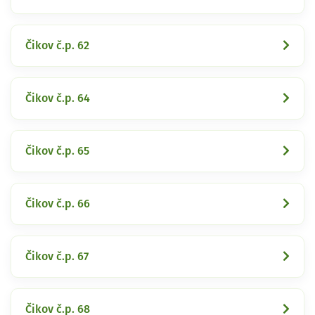
Čikov č.p. 62
Čikov č.p. 64
Čikov č.p. 65
Čikov č.p. 66
Čikov č.p. 67
Čikov č.p. 68