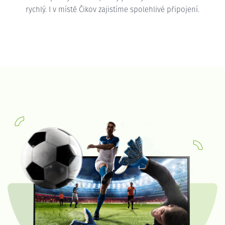
rychlý. I v místě Čikov zajistíme spolehlivé připojení.