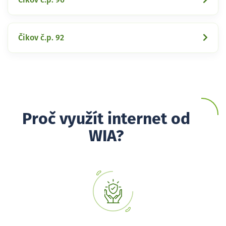
Čikov č.p. 92
Proč využít internet od
WIA?