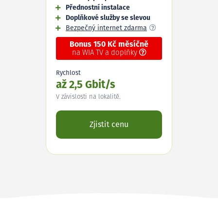
Přednostní instalace
Doplňkové služby se slevou
Bezpečný internet zdarma
Bonus 150 Kč měsíčně
na WIA TV a doplňky
Rychlost
až 2,5 Gbit/s
V závislosti na lokalitě.
Zjistit cenu