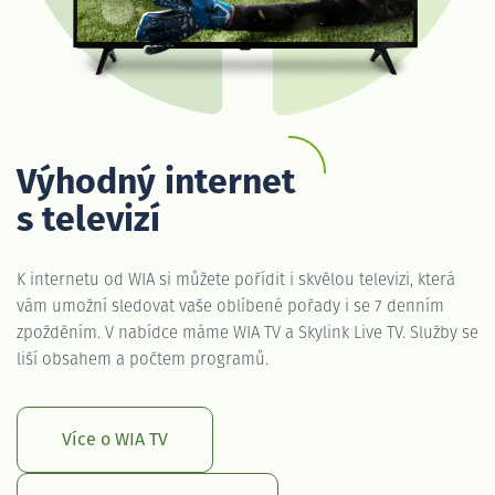
Výhodný internet
s televizí
K internetu od WIA si můžete pořídit i skvělou televizi, která
vám umožní sledovat vaše oblíbené pořady i se 7 denním
zpožděním. V nabídce máme WIA TV a Skylink Live TV. Služby se
liší obsahem a počtem programů.
Více o WIA TV